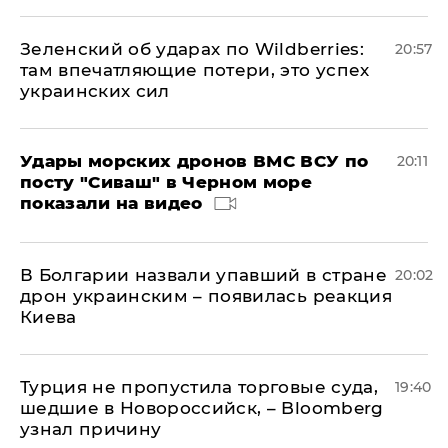
Зеленский об ударах по Wildberries:
20:57
там впечатляющие потери, это успех
украинских сил
Удары морских дронов ВМС ВСУ по
20:11
посту "Сиваш" в Черном море
показали на видео
В Болгарии назвали упавший в стране
20:02
дрон украинским – появилась реакция
Киева
Турция не пропустила торговые суда,
19:40
шедшие в Новороссийск, – Bloomberg
узнал причину