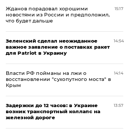
Жданов порадовал хорошими
15:17
новостями из России и предположил,
что будет дальше
Зеленский сделал неожиданное
14:54
важное заявление о поставках ракет
для Patriot в Украину
Власти РФ пойманы на лжи о
14:14
восстановлении "сухопутного моста" в
Крым
Задержки до 12 часов: в Украине
13:57
возник транспортный коллапс на
железной дороге