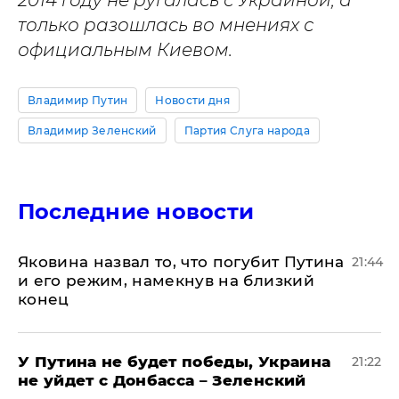
2014 году не ругалась с Украиной, а
только разошлась во мнениях с
официальным Киевом.
Владимир Путин
Новости дня
Владимир Зеленский
Партия Слуга народа
Последние новости
Яковина назвал то, что погубит Путина
21:44
и его режим, намекнув на близкий
конец
У Путина не будет победы, Украина
21:22
не уйдет с Донбасса – Зеленский