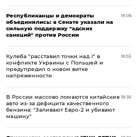
Республиканцы и демократы
19:06
объединились: в Сенате указали на
сильную поддержку "адских
санкций" против России
Кулеба "расставил точки над і" в
18:55
конфликте Украины с Польшей и
предупредил о новом витке
напряженности
В России массово ломаются китайские
18:36
авто из-за дефицита качественного
бензина: "Заливают Евро-2 и убивают
машину"