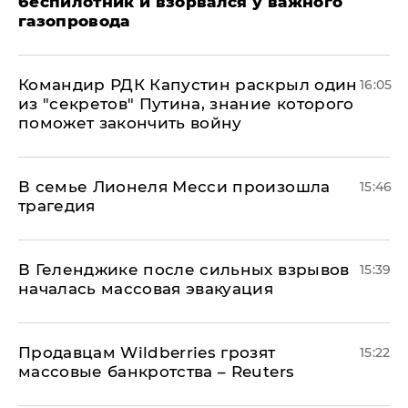
беспилотник и взорвался у важного
газопровода
Командир РДК Капустин раскрыл один
16:05
из "секретов" Путина, знание которого
поможет закончить войну
В семье Лионеля Месси произошла
15:46
трагедия
В Геленджике после сильных взрывов
15:39
началась массовая эвакуация
Продавцам Wildberries грозят
15:22
массовые банкротства – Reuters