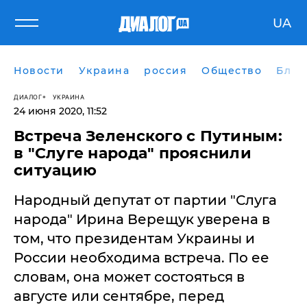
UA
Новости
Украина
россия
Общество
Блог
ДИАЛОГ
УКРАИНА
24 июня 2020, 11:52
Встреча Зеленского с Путиным:
в "Слуге народа" прояснили
ситуацию
Народный депутат от партии "Слуга
народа" Ирина Верещук уверена в
том, что президентам Украины и
России необходима встреча. По ее
словам, она может состояться в
августе или сентябре, перед