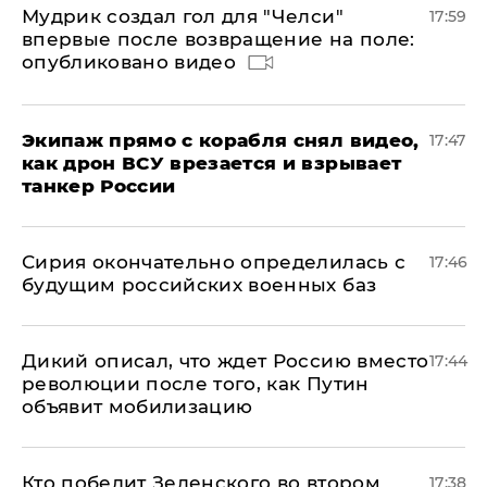
Мудрик создал гол для "Челси"
17:59
впервые после возвращение на поле:
опубликовано видео
Экипаж прямо с корабля снял видео,
17:47
как дрон ВСУ врезается и взрывает
танкер России
Сирия окончательно определилась с
17:46
будущим российских военных баз
Дикий описал, что ждет Россию вместо
17:44
революции после того, как Путин
объявит мобилизацию
Кто победит Зеленского во втором
17:38