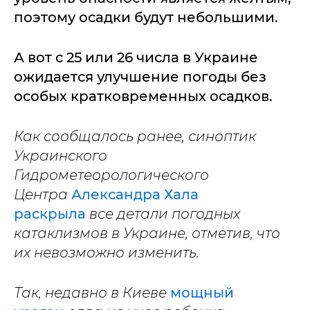
поэтому осадки будут небольшими.
А вот с 25 или 26 числа в Украине
ожидается улучшение погоды без
особых кратковременных осадков.
Как сообщалось ранее, синоптик
Украинского
Гидрометеорологического
Центра
Александра Хала
раскрыла
все детали погодных
катаклизмов в Украине, отметив, что
их невозможно изменить.
Так, недавно в Киеве
мощный