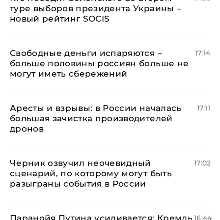
туре выборов президента Украины –
новый рейтинг SOCIS
Свободные деньги испаряются –
17:14
больше половины россиян больше не
могут иметь сбережений
Аресты и взрывы: в России началась
17:11
большая зачистка производителей
дронов
Черник озвучил неочевидный
17:02
сценарий, по которому могут быть
разыграны события в России
Паранойя Путина усиливается: Кремль
16:44