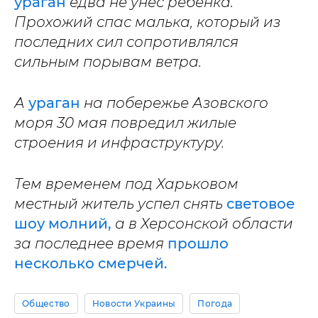
ураган
едва не унес ребенка.
Прохожий спас малька, который из
последних сил сопротивлялся
сильным порывам ветра.
А
ураган
на побережье Азовского
моря 30 мая повредил жилые
строения и инфраструктуру.
Тем временем под Харьковом
местный житель успел снять
световое
шоу молний,
а в Херсонской области
за последнее время
прошло
несколько смерчей.
Общество
Новости Украины
Погода