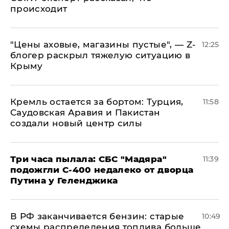
происходит
​"Цены аховые, магазины пустые", — Z-
12:25
блогер раскрыл тяжелую ситуацию в
Крыму
​Кремль остается за бортом: Турция,
11:58
Саудовская Аравия и Пакистан
создали новый центр силы
Три часа пылала: СБС "Мадяра"
11:39
подожгли С-400 недалеко от дворца
Путина у Геленджика
​В РФ заканчивается бензин: старые
10:49
схемы распределения топлива больше