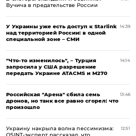
Вучича в предательстве России
У Украины уже есть доступ к Starlink
14:39
над территорией России: в одной
специальной зоне – СМИ
​"Что-то изменилось", – Турция
14:14
запросила у США разрешение
передать Украине ATACMS и M270
​Российская "Арена" сбила семь
13:46
дронов, но танк все равно сгорел: что
произошло
​Украину накрыла волна пессимизма:
12:51
OSINT-эксперт рассказал, что