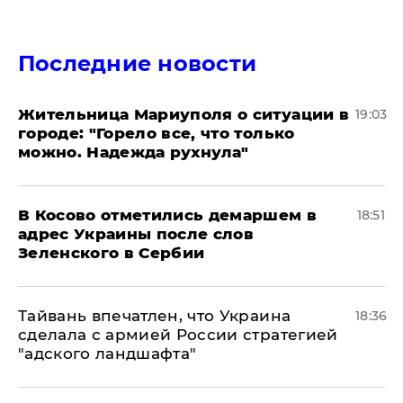
Последние новости
Жительница Мариуполя о ситуации в
19:03
городе: "Горело все, что только
можно. Надежда рухнула"
В Косово отметились демаршем в
18:51
адрес Украины после слов
Зеленского в Сербии
Тайвань впечатлен, что Украина
18:36
сделала с армией России стратегией
"адского ландшафта"