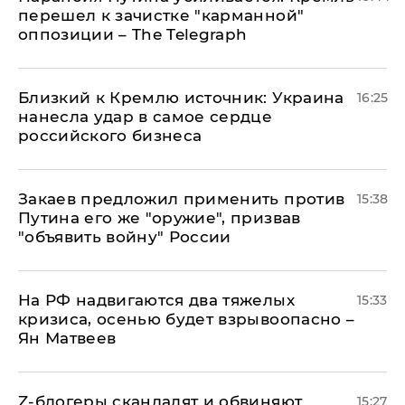
перешел к зачистке "карманной"
оппозиции – The Telegraph
Близкий к Кремлю источник: Украина
16:25
нанесла удар в самое сердце
российского бизнеса
Закаев предложил применить против
15:38
Путина его же "оружие", призвав
"объявить войну" России
На РФ надвигаются два тяжелых
15:33
кризиса, осенью будет взрывоопасно –
Ян Матвеев
Z-блогеры скандалят и обвиняют
15:27