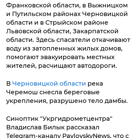
Франковской области, в Выжницком
и Путильском районах Черновицкой
области и в Стрыйском районе
Львовской области, Закарпатской
области. Здесь спасатели откачивают
воду из затопленных жилых домов,
помогают эвакуировать местных
жителей, расчищают автодороги.
В
Черновицкой области
река
Черемош снесла береговые
укрепления, разрушено тело дамбы.
Синоптик "Укргидрометцентра"
Владислав Билык рассказал
Telegram-каналу PavlovskyNews, что с