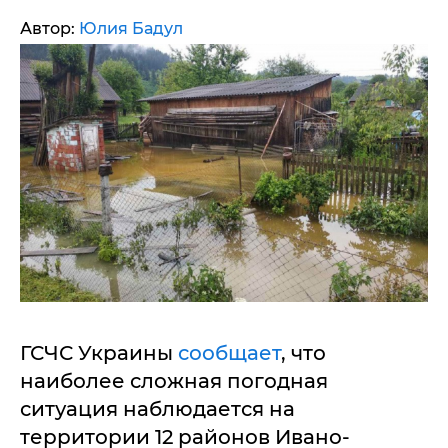
Автор:
Юлия Бадул
ГСЧС Украины
сообщает
, что
наиболее сложная погодная
ситуация наблюдается на
территории 12 районов Ивано-