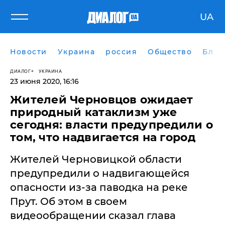
UA
Новости
Украина
россия
Общество
Блог
ДИАЛОГ
УКРАИНА
23 июня 2020, 16:16
Жителей Черновцов ожидает
природный катаклизм уже
сегодня: власти предупредили о
том, что надвигается на город
Жителей Черновицкой области
предупредили о надвигающейся
опасности из-за паводка на реке
Прут. Об этом в своем
видеообращении сказал глава