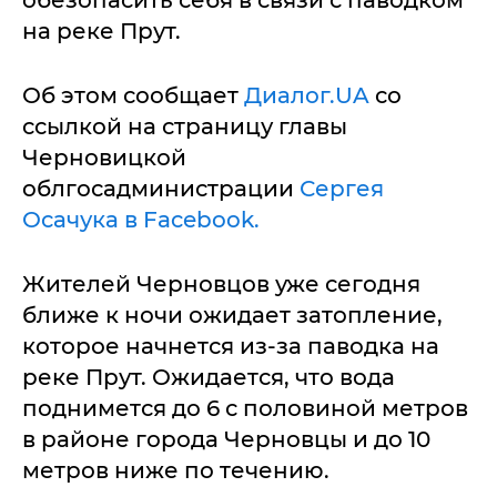
обезопасить себя в связи с паводком
на реке Прут.
Об этом сообщает
Диалог.UA
со
ссылкой на страницу главы
Черновицкой
облгосадминистрации
Сергея
Осачука в Facebook.
Жителей Черновцов уже сегодня
ближе к ночи ожидает затопление,
которое начнется из-за паводка на
реке Прут. Ожидается, что вода
поднимется до 6 с половиной метров
в районе города Черновцы и до 10
метров ниже по течению.