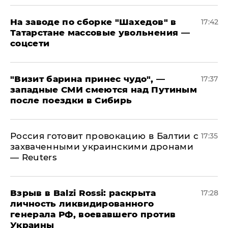
На заводе по сборке "Шахедов" в
17:42
Татарстане массовые увольнения —
соцсети
"Визит барина принес чудо", —
17:37
западные СМИ смеются над Путиным
после поездки в Сибирь
​Россия готовит провокацию в Балтии с
17:35
захваченными украинскими дронами
— Reuters
​Взрыв в Balzi Rossi: раскрыта
17:28
личность ликвидированного
генерала РФ, воевавшего против
Украины