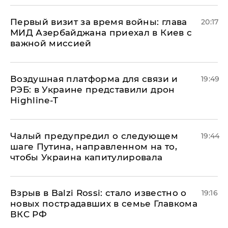
Первый визит за время войны: глава
20:17
МИД Азербайджана приехал в Киев с
важной миссией
Воздушная платформа для связи и
19:49
РЭБ: в Украине представили дрон
Highline-T
Чалый предупредил о следующем
19:44
шаге Путина, направленном на то,
чтобы Украина капитулировала
Взрыв в Balzi Rossi: стало известно о
19:16
новых пострадавших в семье Главкома
ВКС РФ