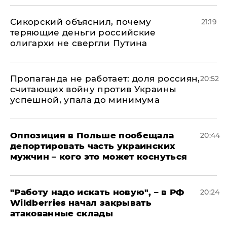
Сикорский объяснил, почему
21:19
теряющие деньги российские
олигархи не свергли Путина
​Пропаганда не работает: доля россиян,
20:52
считающих войну против Украины
успешной, упала до минимума
Оппозиция в Польше пообещала
20:44
депортировать часть украинских
мужчин – кого это может коснуться
"Работу надо искать новую", – в РФ
20:24
Wildberries начал закрывать
атакованные склады