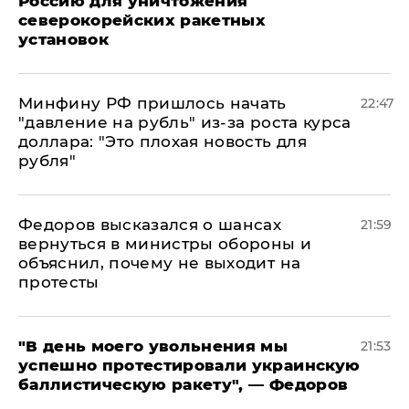
Россию для уничтожения
северокорейских ракетных
установок
Минфину РФ пришлось начать
22:47
"давление на рубль" из-за роста курса
доллара: "Это плохая новость для
рубля"
Федоров высказался о шансах
21:59
вернуться в министры обороны и
объяснил, почему не выходит на
протесты
​"В день моего увольнения мы
21:53
успешно протестировали украинскую
баллистическую ракету", — Федоров