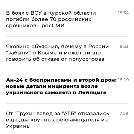
В боях с ВСУ в Курской области
18:34
погибли более 70 российских
срочников - росСМИ
Яковина объяснил, почему в России
18:33
"забыли" о Крыме и может ли это
говорить об отказе от полуострова
Ан-24 с боеприпасами и второй дрон:
18:09
новые детали инцидента возле
украинского самолета в Лейпциге
От "Трухи" вслед за "АТБ" отказались
17:59
еще два крупных рекламодателя из
Украины