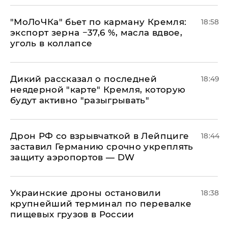
​"МоЛоЧКа" бьет по карману Кремля:
18:58
экспорт зерна −37,6 %, масла вдвое,
уголь в коллапсе
Дикий рассказал о последней
18:49
неядерной "карте" Кремля, которую
будут активно "разыгрывать"
​Дрон РФ со взрывчаткой в Лейпциге
18:44
заставил Германию срочно укреплять
защиту аэропортов — DW
Украинские дроны остановили
18:38
крупнейший терминал по перевалке
пищевых грузов в России