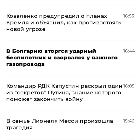
Коваленко предупредил о планах
16:55
Кремля и объяснил, как противостоять
новой угрозе
В Болгарию вторгся ударный
16:44
беспилотник и взорвался у важного
газопровода
Командир РДК Капустин раскрыл один
16:05
из "секретов" Путина, знание которого
поможет закончить войну
В семье Лионеля Месси произошла
15:46
трагедия