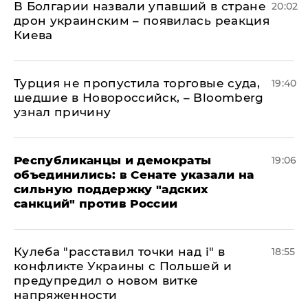
В Болгарии назвали упавший в стране
20:02
дрон украинским – появилась реакция
Киева
Турция не пропустила торговые суда,
19:40
шедшие в Новороссийск, – Bloomberg
узнал причину
Республиканцы и демократы
19:06
объединились: в Сенате указали на
сильную поддержку "адских
санкций" против России
Кулеба "расставил точки над і" в
18:55
конфликте Украины с Польшей и
предупредил о новом витке
напряженности