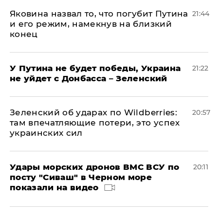
Яковина назвал то, что погубит Путина
21:44
и его режим, намекнув на близкий
конец
У Путина не будет победы, Украина
21:22
не уйдет с Донбасса – Зеленский
Зеленский об ударах по Wildberries:
20:57
там впечатляющие потери, это успех
украинских сил
Удары морских дронов ВМС ВСУ по
20:11
посту "Сиваш" в Черном море
показали на видео