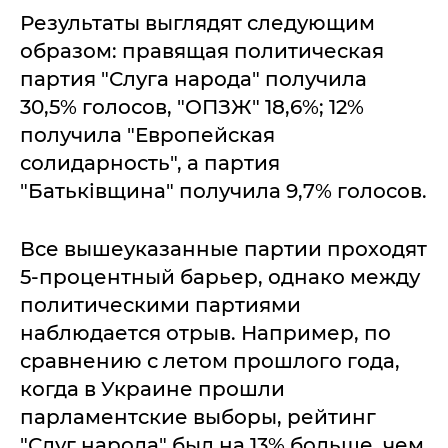
Результаты выглядят следующим
образом: правящая политическая
партия "Слуга народа" получила
30,5% голосов, "ОПЗЖ" 18,6%; 12%
получила "Европейская
солидарность", а партия
"Батьківщина" получила 9,7% голосов.
Все вышеуказанные партии проходят
5-процентный барьер, однако между
политическими партиями
наблюдается отрыв. Например, по
сравнению с летом прошлого года,
когда в Украине прошли
парламентские выборы, рейтинг
"Слуг народа" был на 13% больше, чем