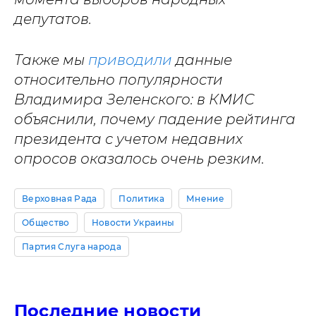
депутатов.
Также мы
приводили
данные
относительно популярности
Владимира Зеленского: в КМИС
объяснили, почему падение рейтинга
президента с учетом недавних
опросов оказалось очень резким.
Верховная Рада
Политика
Мнение
Общество
Новости Украины
Партия Слуга народа
Последние новости