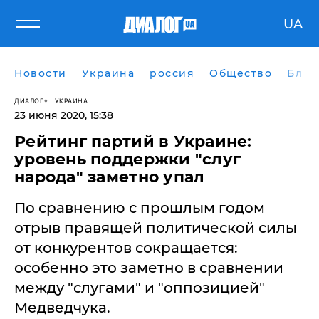
UA
Новости
Украина
россия
Общество
Блог
ДИАЛОГ
УКРАИНА
23 июня 2020, 15:38
Рейтинг партий в Украине:
уровень поддержки "слуг
народа" заметно упал
По сравнению с прошлым годом
отрыв правящей политической силы
от конкурентов сокращается:
особенно это заметно в сравнении
между "слугами" и "оппозицией"
Медведчука.