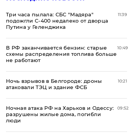
Три часа пылала: СБС "Мадяра"
11:39
подожгли С-400 недалеко от дворца
Путина у Геленджика
​В РФ заканчивается бензин: старые
10:49
схемы распределения топлива больше
не работают
​Ночь взрывов в Белгороде: дроны
10:21
атаковали ТЭЦ и здание ФСБ
​Ночная атака РФ на Харьков и Одессу:
09:52
разрушены жилые дома, погибли
люди