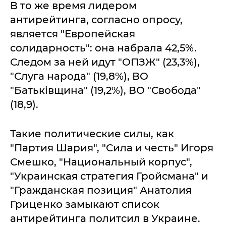
В то же время лидером
антирейтинга, согласно опросу,
является "Европейская
солидарность": она набрала 42,5%.
Следом за ней идут "ОПЗЖ" (23,3%),
"Слуга народа" (19,8%), ВО
"Батьківщина" (19,2%), ВО "Свобода"
(18,9).
Такие политические силы, как
"Партия Шария", "Сила и честь" Игоря
Смешко, "Национальный корпус",
"Украинская стратегия Гройсмана" и
"Гражданская позиция" Анатолия
Гриценко замыкают список
антирейтинга политсил в Украине.