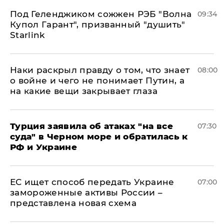
Под Геленджиком сожжен РЭБ "Волна
09:34
Купол Гарант", призванный "душить"
Starlink
Наки раскрыл правду о том, что знает
08:00
о войне и чего не понимает Путин, а
на какие вещи закрывает глаза
Турция заявила об атаках "на все
07:30
суда" в Черном море и обратилась к
РФ и Украине
ЕС ищет способ передать Украине
07:00
замороженные активы России –
представлена новая схема