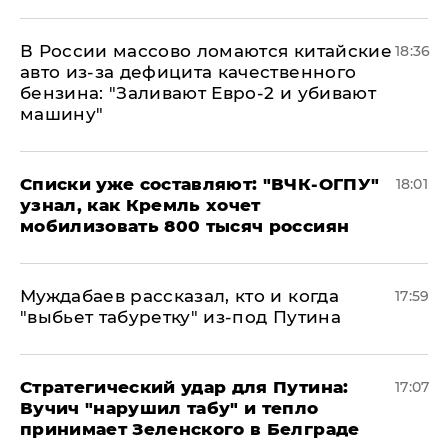
В России массово ломаются китайские
18:36
авто из-за дефицита качественного
бензина: "Заливают Евро-2 и убивают
машину"
Списки уже составляют: "ВЧК-ОГПУ"
18:01
узнал, как Кремль хочет
мобилизовать 800 тысяч россиян
Муждабаев рассказал, кто и когда
17:59
"выбьет табуретку" из-под Путина
Стратегический удар для Путина:
17:07
Вучич "нарушил табу" и тепло
принимает Зеленского в Белграде