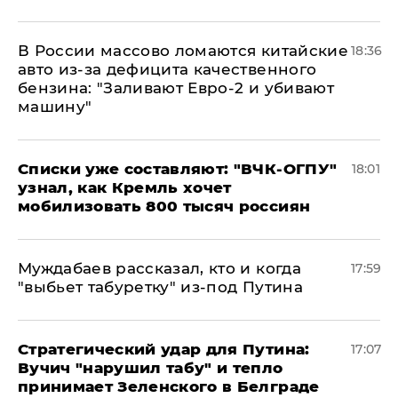
В России массово ломаются китайские
18:36
авто из-за дефицита качественного
бензина: "Заливают Евро-2 и убивают
машину"
Списки уже составляют: "ВЧК-ОГПУ"
18:01
узнал, как Кремль хочет
мобилизовать 800 тысяч россиян
Муждабаев рассказал, кто и когда
17:59
"выбьет табуретку" из-под Путина
Стратегический удар для Путина:
17:07
Вучич "нарушил табу" и тепло
принимает Зеленского в Белграде