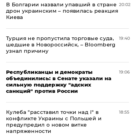
В Болгарии назвали упавший в стране
20:02
дрон украинским – появилась реакция
Киева
Турция не пропустила торговые суда,
19:40
шедшие в Новороссийск, – Bloomberg
узнал причину
Республиканцы и демократы
19:06
объединились: в Сенате указали на
сильную поддержку "адских
санкций" против России
Кулеба "расставил точки над і" в
18:55
конфликте Украины с Польшей и
предупредил о новом витке
напряженности