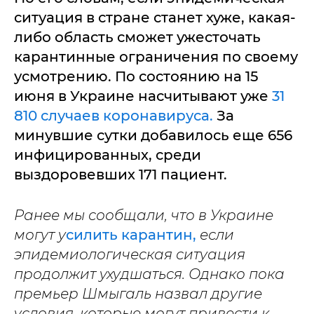
ситуация в стране станет хуже, какая-
либо область сможет ужесточать
карантинные ограничения по своему
усмотрению. По состоянию на 15
июня в Украине насчитывают уже
31
810 случаев коронавируса.
За
минувшие сутки добавилось еще 656
инфицированных, среди
выздоровевших 171 пациент.
Ранее мы сообщали, что в Украине
могут у
силить карантин,
если
эпидемиологическая ситуация
продолжит ухудшаться. Однако пока
премьер Шмыгаль назвал другие
условия, которые могут привести к