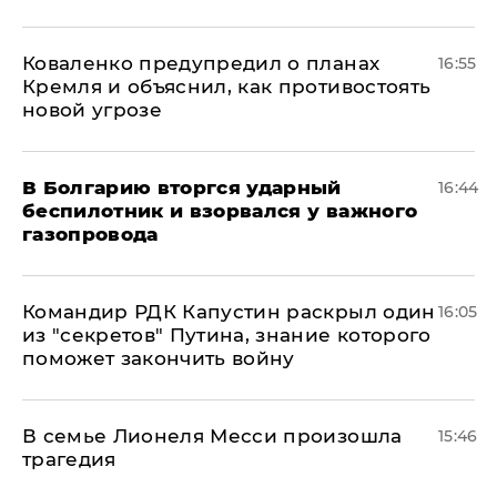
Коваленко предупредил о планах
16:55
Кремля и объяснил, как противостоять
новой угрозе
В Болгарию вторгся ударный
16:44
беспилотник и взорвался у важного
газопровода
Командир РДК Капустин раскрыл один
16:05
из "секретов" Путина, знание которого
поможет закончить войну
В семье Лионеля Месси произошла
15:46
трагедия