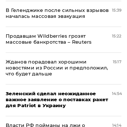
В Геленджике после сильных взрывов
15:39
началась массовая эвакуация
Продавцам Wildberries грозят
15:22
массовые банкротства – Reuters
Жданов порадовал хорошими
15:17
новостями из России и предположил,
что будет дальше
Зеленский сделал неожиданное
14:54
важное заявление о поставках ракет
для Patriot в Украину
Власти РФ пойманы на лжи о
14:14