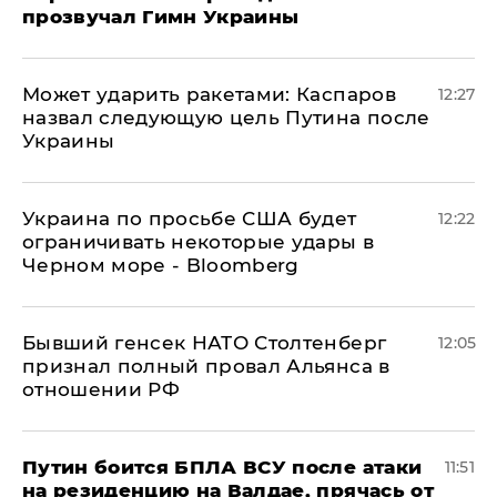
прозвучал Гимн Украины
Может ударить ракетами: Каспаров
12:27
назвал следующую цель Путина после
Украины
Украина по просьбе США будет
12:22
ограничивать некоторые удары в
Черном море - Bloomberg
Бывший генсек НАТО Столтенберг
12:05
признал полный провал Альянса в
отношении РФ
Путин боится БПЛА ВСУ после атаки
11:51
на резиденцию на Валдае, прячась от