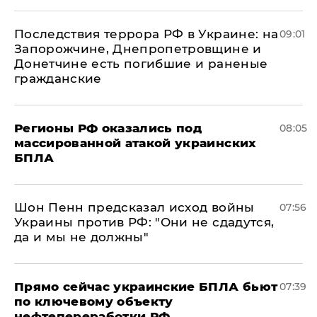
Последствия террора РФ в Украине: на
09:01
Запорожчине, Днепропетровщине и
Донетчине есть погибшие и раненые
гражданские
Регионы РФ оказались под
08:05
массированной атакой украинских
БПЛА
Шон Пенн предсказал исход войны
07:56
Украины против РФ: "Они не сдадутся,
да и мы не должны"
Прямо сейчас украинские БПЛА бьют
07:39
по ключевому объекту
нефтепереработки РФ