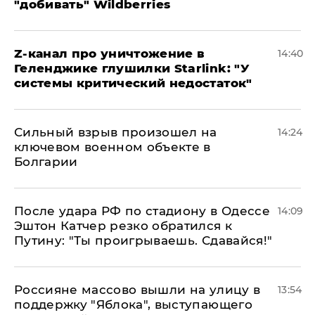
"добивать" Wildberries
Z-канал про уничтожение в
14:40
Геленджике глушилки Starlink: "У
системы критический недостаток"
Сильный взрыв произошел на
14:24
ключевом военном объекте в
Болгарии
После удара РФ по стадиону в Одессе
14:09
Эштон Катчер резко обратился к
Путину: "Ты проигрываешь. Сдавайся!"
Россияне массово вышли на улицу в
13:54
поддержку "Яблока", выступающего