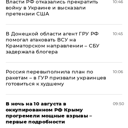
Власти РФ отказались прекратить
10:46
войну в Украине и высказали
претензии США
В Донецкой области агент ГРУ РФ
10:45
помогал атаковать ВСУ на
Краматорском направлении – СБУ
задержала блогера
Россия перевыполнила план по
10:06
ракетам – в ГУР призвали украинцев
готовиться к худшему
В ночь на 10 августа в
09:50
оккупированном РФ Крыму
прогремели мощные взрывы –
первые подробности