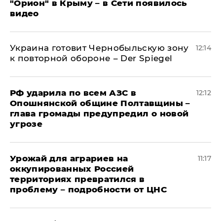
"Орион" в Крыму – в Сети появилось
видео
Украина готовит Чернобыльскую зону
12:14
к повторной обороне – Der Spiegel
РФ ударила по всем АЗС в
12:12
Опошнянской общине Полтавщины –
глава громады предупредил о новой
угрозе
Урожай для аграриев на
11:17
оккупированных Россией
территориях превратился в
проблему – подробности от ЦНС