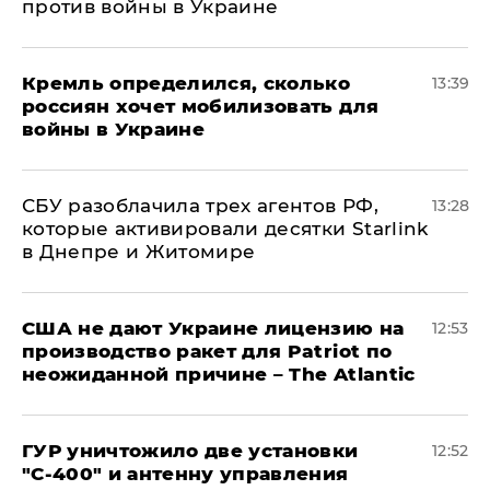
против войны в Украине
Кремль определился, сколько
13:39
россиян хочет мобилизовать для
войны в Украине
СБУ разоблачила трех агентов РФ,
13:28
которые активировали десятки Starlink
в Днепре и Житомире
США не дают Украине лицензию на
12:53
производство ракет для Patriot по
неожиданной причине – The Atlantic
ГУР уничтожило две установки
12:52
"С‑400" и антенну управления