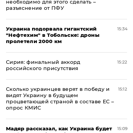
необходимо для этого сделать –
разъяснение от ПФУ
Украина подорвала гигантский
15:34
"Нефтехим" в Тобольске: дроны
пролетели 2000 км
​Сирия: финальный аккорд
15:22
российского присутствия
Сколько украинцев верят в победу и
15:12
видят Украину в будущем
процветающей страной в составе ЕС –
опрос КМИС
Мадяр рассказал, как Украина будет
15:09