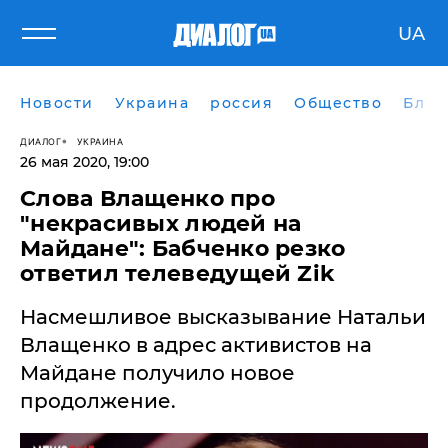
UA
Новости
Украина
россия
Общество
Блог
ДИАЛОГ
УКРАИНА
26 мая 2020, 19:00
Слова Влащенко про
"некрасивых людей на
Майдане": Бабченко резко
ответил телеведущей Zik
​Насмешливое высказывание Натальи
Влащенко в адрес активистов на
Майдане получило новое
продолжение.