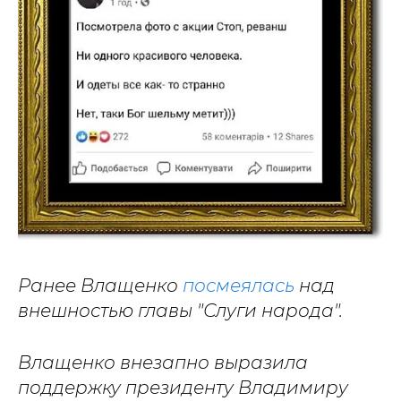
Ранее Влащенко
посмеялась
над
внешностью главы "Слуги народа".
Влащенко внезапно выразила
поддержку президенту Владимиру