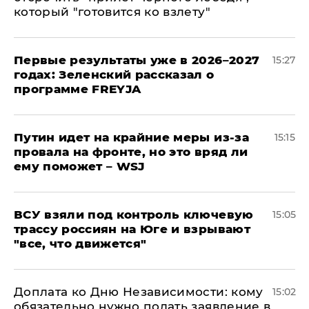
который "готовится ко взлету"
Первые результаты уже в 2026–2027
15:27
годах: Зеленский рассказал о
программе FREYJA
Путин идет на крайние меры из-за
15:15
провала на фронте, но это вряд ли
ему поможет – WSJ
ВСУ взяли под контроль ключевую
15:05
трассу россиян на Юге и взрывают
"все, что движется"
Доплата ко Дню Независимости: кому
15:02
обязательно нужно подать заявление в