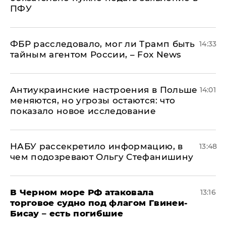
ПФУ
ФБР расследовало, мог ли Трамп быть
14:33
тайным агентом России, – Fox News
Антиукраинские настроения в Польше
14:01
меняются, но угрозы остаются: что
показало новое исследование
НАБУ рассекретило информацию, в
13:48
чем подозревают Ольгу Стефанишину
В Черном море РФ атаковала
13:16
торговое судно под флагом Гвинеи-
Бисау – есть погибшие