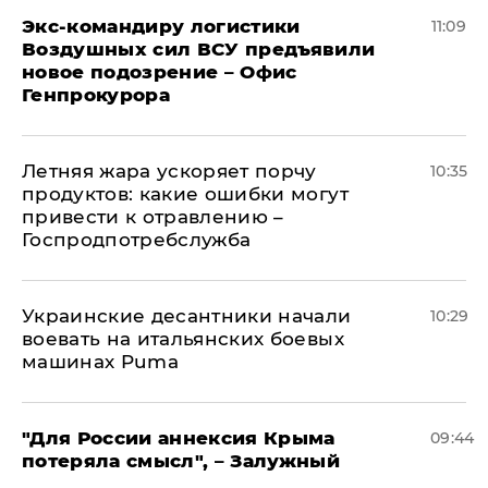
Экс-командиру логистики
11:09
Воздушных сил ВСУ предъявили
новое подозрение – Офис
Генпрокурора
Летняя жара ускоряет порчу
10:35
продуктов: какие ошибки могут
привести к отравлению –
Госпродпотребслужба
Украинские десантники начали
10:29
воевать на итальянских боевых
машинах Puma
"Для России аннексия Крыма
09:44
потеряла смысл", – Залужный