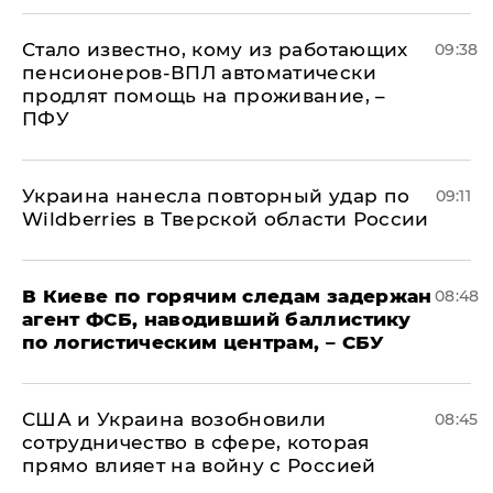
Стало известно, кому из работающих
09:38
пенсионеров-ВПЛ автоматически
продлят помощь на проживание, –
ПФУ
Украина нанесла повторный удар по
09:11
Wildberries в Тверской области России
В Киеве по горячим следам задержан
08:48
агент ФСБ, наводивший баллистику
по логистическим центрам, – СБУ
США и Украина возобновили
08:45
сотрудничество в сфере, которая
прямо влияет на войну с Россией