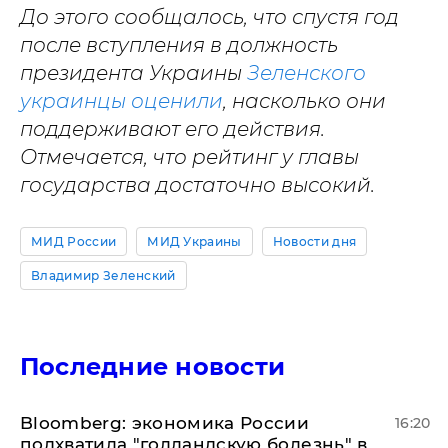
До этого сообщалось, что спустя год
после вступления в должность
президента Украины
Зеленского
украинцы оценили
, насколько они
поддерживают его действия.
Отмечается, что рейтинг у главы
государства достаточно высокий.
МИД России
МИД Украины
Новости дня
Владимир Зеленский
Последние новости
Bloomberg: экономика России
16:20
подхватила "голландскую болезнь" в