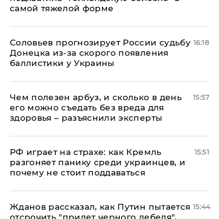
самой тяжелой форме
Соловьев прогнозирует России судьбу
16:18
Донецка из-за скорого появления
баллистики у Украины
Чем полезен арбуз, и сколько в день
15:57
его можно съедать без вреда для
здоровья – разъяснили эксперты
РФ играет на страхе: как Кремль
15:51
разгоняет панику среди украинцев, и
почему не стоит поддаваться
Жданов рассказал, как Путин пытается
15:44
отсрочить "прилет черного лебедя",