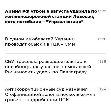
Армия РФ утром 6 августа ударила по
12:37
железнодорожной станции Лозовая,
есть погибшие – "Укрзалізниця"
В одной из областей Украины
12:20
проводят обыски в ТЦК – СМИ
СБУ пресекла разведдеятельность
11:38
пособницы оккупантов, помогавшей
РФ наносить удары по Павлограду
Антикоррупционный суд назначил
11:24
Стефанишиной залог в несколько млн
гривен – подробности ЦПК