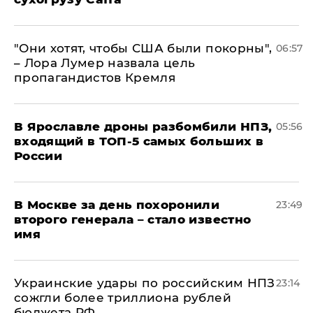
"Они хотят, чтобы США были покорны",
06:57
– Лора Лумер назвала цель
пропагандистов Кремля
В Ярославле дроны разбомбили НПЗ,
05:56
входящий в ТОП-5 самых больших в
России
В Москве за день похоронили
23:49
второго генерала – стало известно
имя
Украинские удары по российским НПЗ
23:14
сожгли более триллиона рублей
бюджета РФ