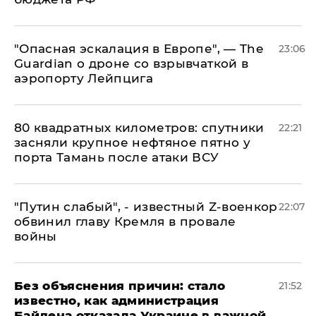
"Опасная эскалация в Европе", — The
23:06
Guardian о дроне со взрывчаткой в
аэропорту Лейпцига
80 квадратных километров: спутники
22:21
засняли крупное нефтяное пятно у
порта Тамань после атаки ВСУ
​"Путин слабый", - известный Z-военкор
22:07
обвинил главу Кремля в провале
войны
Без объяснения причин: стало
21:52
известно, как администрация
Байдена отказала Украине в важной