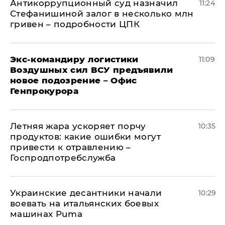
Антикоррупционный суд назначил
11:24
Стефанишиной залог в несколько млн
гривен – подробности ЦПК
Экс-командиру логистики
11:09
Воздушных сил ВСУ предъявили
новое подозрение – Офис
Генпрокурора
Летняя жара ускоряет порчу
10:35
продуктов: какие ошибки могут
привести к отравлению –
Госпродпотребслужба
Украинские десантники начали
10:29
воевать на итальянских боевых
машинах Puma