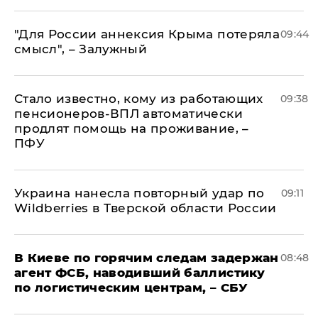
"Для России аннексия Крыма потеряла
09:44
смысл", – Залужный
Стало известно, кому из работающих
09:38
пенсионеров-ВПЛ автоматически
продлят помощь на проживание, –
ПФУ
Украина нанесла повторный удар по
09:11
Wildberries в Тверской области России
В Киеве по горячим следам задержан
08:48
агент ФСБ, наводивший баллистику
по логистическим центрам, – СБУ