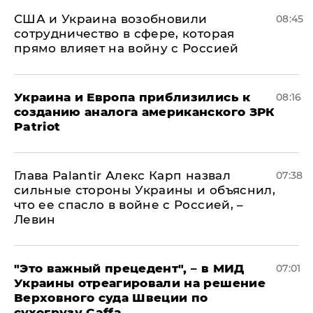
США и Украина возобновили
08:45
сотрудничество в сфере, которая
прямо влияет на войну с Россией
Украина и Европа приблизились к
08:16
созданию аналога американского ЗРК
Patriot
Глава Palantir Алекс Карп назвал
07:38
сильные стороны Украины и объяснил,
что ее спасло в войне с Россией, –
Левин
"Это важный прецедент", – в МИД
07:01
Украины отреагировали на решение
Верховного суда Швеции по
сухогрузу Caffa