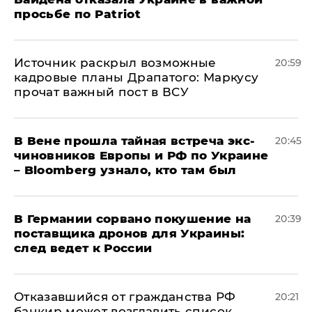
просьбе по Patriot
​Источник раскрыл возможные
20:59
кадровые планы Драпатого: Маркусу
прочат важный пост в ВСУ
В Вене прошла тайная встреча экс-
20:45
чиновников Европы и РФ по Украине
– Bloomberg узнало, кто там был
​В Германии сорвано покушение на
20:39
поставщика дронов для Украины:
след ведет к России
Отказавшийся от гражданства РФ
20:21
банкир может возглавить список