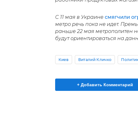
С 11 мая в Украине
смягчили о
метро речь пока не идет. Пре
раньше 22 мая метрополитен не
будут ориентироваться на данн
Киев
Виталий Кличко
Полити
+ Добавить Комментарий