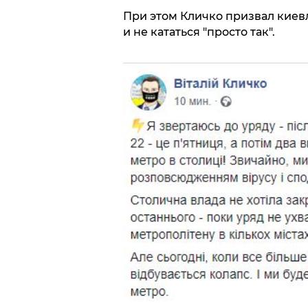
При этом Кличко призвал киевл
и не кататься "просто так".