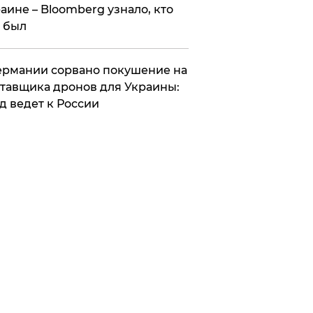
аине – Bloomberg узнало, кто
 был
Германии сорвано покушение на
тавщика дронов для Украины:
д ведет к России