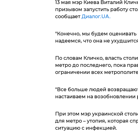
13 мая мэр Киева Виталий Кли
призывом запустить работу сто
сообщает
Диалог.UA.
"Конечно, мы будем оценивать
надеемся, что она не ухудшится"
По словам Кличко, власть стол
метро до последнего, пока пр
ограничении всех метрополите
"Все больше людей возвращаютс
настаиваем на возобновлении р
При этом мэр украинской стол
для метро – утопия, которая с
ситуацию с инфекцией.