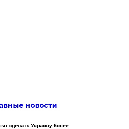
авные новости
отят сделать Украину более