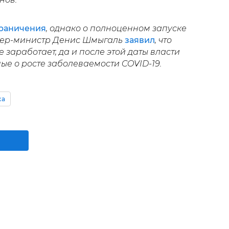
граничения
, однако о полноценном запуске
мьер-министр Денис Шмыгаль
заявил
, что
 заработает, да и после этой даты власти
ые о росте заболеваемости COVID-19.
ка