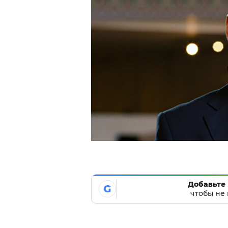
Добавьте 
G
чтобы не 