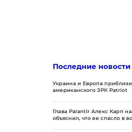
Последние новости
Украина и Европа приблизи
американского ЗРК Patriot
Глава Palantir Алекс Карп 
объяснил, что ее спасло в в