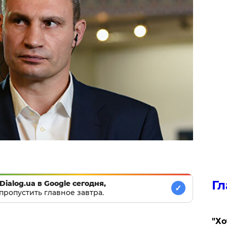
Гл
Dialog.ua в Google сегодня,
✓
пропустить главное завтра.
​"Х