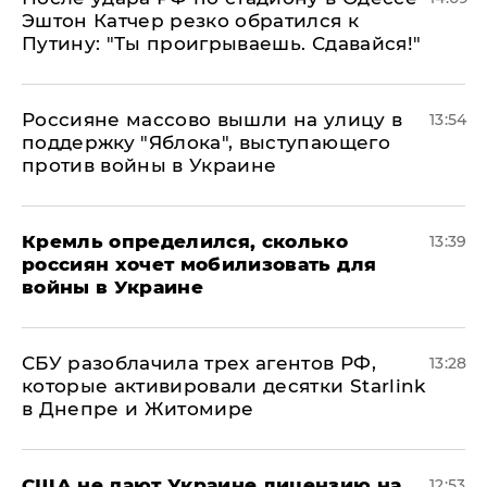
Эштон Катчер резко обратился к
Путину: "Ты проигрываешь. Сдавайся!"
Россияне массово вышли на улицу в
13:54
поддержку "Яблока", выступающего
против войны в Украине
Кремль определился, сколько
13:39
россиян хочет мобилизовать для
войны в Украине
СБУ разоблачила трех агентов РФ,
13:28
которые активировали десятки Starlink
в Днепре и Житомире
США не дают Украине лицензию на
12:53