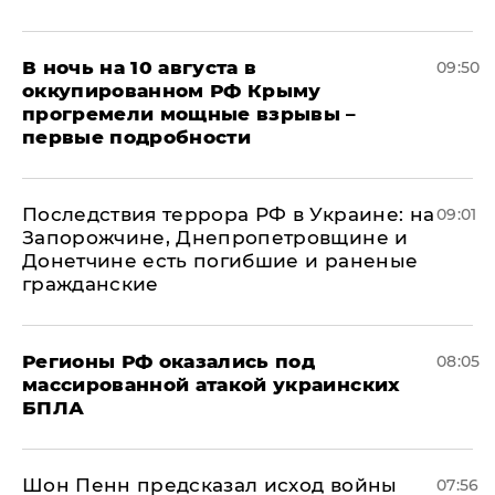
В ночь на 10 августа в
09:50
оккупированном РФ Крыму
прогремели мощные взрывы –
первые подробности
Последствия террора РФ в Украине: на
09:01
Запорожчине, Днепропетровщине и
Донетчине есть погибшие и раненые
гражданские
Регионы РФ оказались под
08:05
массированной атакой украинских
БПЛА
Шон Пенн предсказал исход войны
07:56