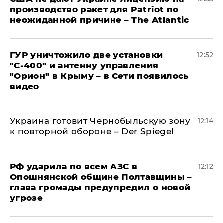
производство ракет для Patriot по
неожиданной причине – The Atlantic
ГУР уничтожило две установки
12:52
"С‑400" и антенну управления
"Орион" в Крыму – в Сети появилось
видео
Украина готовит Чернобыльскую зону
12:14
к повторной обороне – Der Spiegel
РФ ударила по всем АЗС в
12:12
Опошнянской общине Полтавщины –
глава громады предупредил о новой
угрозе