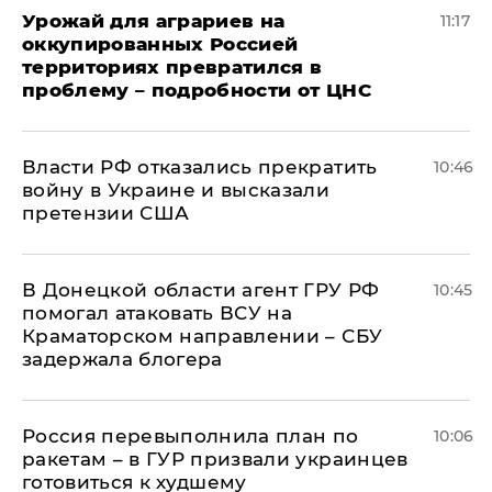
Урожай для аграриев на
11:17
оккупированных Россией
территориях превратился в
проблему – подробности от ЦНС
Власти РФ отказались прекратить
10:46
войну в Украине и высказали
претензии США
В Донецкой области агент ГРУ РФ
10:45
помогал атаковать ВСУ на
Краматорском направлении – СБУ
задержала блогера
Россия перевыполнила план по
10:06
ракетам – в ГУР призвали украинцев
готовиться к худшему