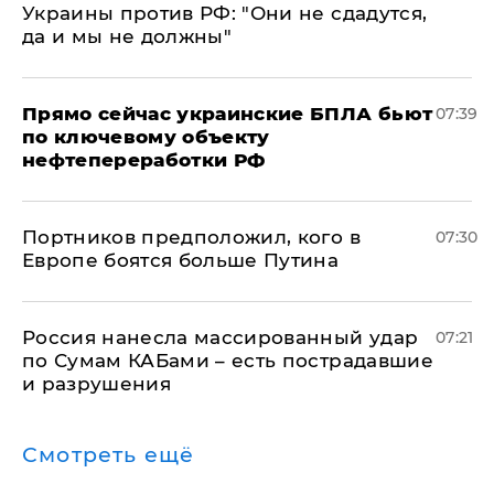
Украины против РФ: "Они не сдадутся,
да и мы не должны"
Прямо сейчас украинские БПЛА бьют
07:39
по ключевому объекту
нефтепереработки РФ
Портников предположил, кого в
07:30
Европе боятся больше Путина
Россия нанесла массированный удар
07:21
по Сумам КАБами – есть пострадавшие
и разрушения
Смотреть ещё