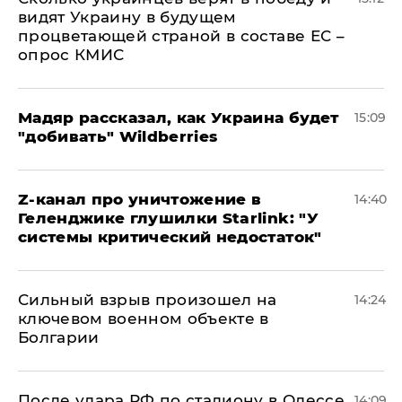
видят Украину в будущем
процветающей страной в составе ЕС –
опрос КМИС
Мадяр рассказал, как Украина будет
15:09
"добивать" Wildberries
Z-канал про уничтожение в
14:40
Геленджике глушилки Starlink: "У
системы критический недостаток"
Сильный взрыв произошел на
14:24
ключевом военном объекте в
Болгарии
После удара РФ по стадиону в Одессе
14:09