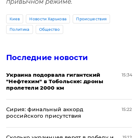
привычном режиме.
Киев
Новости Харькова
Происшествия
Политика
Общество
Последние новости
Украина подорвала гигантский
15:34
"Нефтехим" в Тобольске: дроны
пролетели 2000 км
​Сирия: финальный аккорд
15:22
российского присутствия
Сколько украинцев верят в победу и
15:12