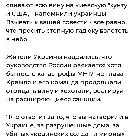
сливают всю вину на киевскую "хунту"
и США, - напомнили украинцы. -
Взывать к вашей совести - все равно,
что просить степную гадюку взлететь
в небо".
Жители Украины надеялись, что
руководство России раскается хотя
бы после катастрофы МН17, но глава
Кремля и его команда продолжали
отрицать вину и хохотали, реагируя
на расширяющиеся санкции.
"Кто ответит за то, что вы натворили в
Украине, за разрушенные дома, за
убитых украинских солдат и мирных