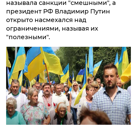
называла санкции "смешными", а
президент РФ Владимир Путин
открыто насмехался над
ограничениями, называя их
"полезными".