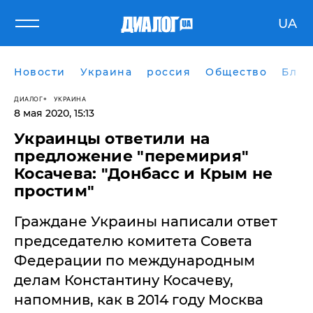
UA
Новости
Украина
россия
Общество
Блог
ДИАЛОГ
УКРАИНА
8 мая 2020, 15:13
Украинцы ответили на
предложение "перемирия"
Косачева: "Донбасс и Крым не
простим"
Граждане Украины написали ответ
председателю комитета Совета
Федерации по международным
делам Константину Косачеву,
напомнив, как в 2014 году Москва