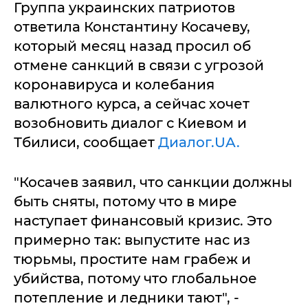
Группа украинских патриотов
ответила Константину Косачеву,
который месяц назад просил об
отмене санкций в связи с угрозой
коронавируса и колебания
валютного курса, а сейчас хочет
возобновить диалог с Киевом и
Тбилиси, сообщает
Диалог.UA.
"Косачев заявил, что санкции должны
быть сняты, потому что в мире
наступает финансовый кризис. Это
примерно так: выпустите нас из
тюрьмы, простите нам грабеж и
убийства, потому что глобальное
потепление и ледники тают", -