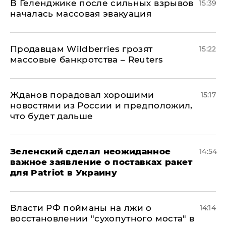
В Геленджике после сильных взрывов
15:39
началась массовая эвакуация
Продавцам Wildberries грозят
15:22
массовые банкротства – Reuters
Жданов порадовал хорошими
15:17
новостями из России и предположил,
что будет дальше
Зеленский сделал неожиданное
14:54
важное заявление о поставках ракет
для Patriot в Украину
Власти РФ пойманы на лжи о
14:14
восстановлении "сухопутного моста" в