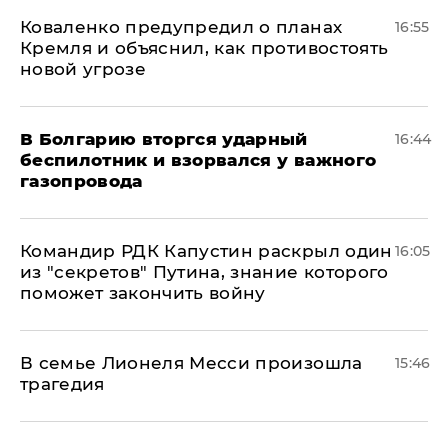
Коваленко предупредил о планах
16:55
Кремля и объяснил, как противостоять
новой угрозе
В Болгарию вторгся ударный
16:44
беспилотник и взорвался у важного
газопровода
Командир РДК Капустин раскрыл один
16:05
из "секретов" Путина, знание которого
поможет закончить войну
В семье Лионеля Месси произошла
15:46
трагедия