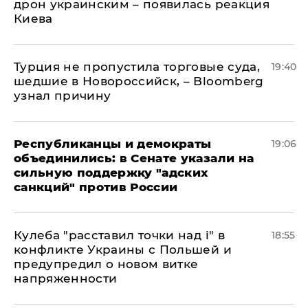
дрон украинским – появилась реакция
Киева
Турция не пропустила торговые суда,
19:40
шедшие в Новороссийск, – Bloomberg
узнал причину
Республиканцы и демократы
19:06
объединились: в Сенате указали на
сильную поддержку "адских
санкций" против России
Кулеба "расставил точки над і" в
18:55
конфликте Украины с Польшей и
предупредил о новом витке
напряженности