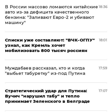
В России массово ломаются китайские
18:36
авто из-за дефицита качественного
бензина: "Заливают Евро-2 и убивают
машину"
Списки уже составляют: "ВЧК-ОГПУ"
18:01
узнал, как Кремль хочет
мобилизовать 800 тысяч россиян
Муждабаев рассказал, кто и когда
17:59
"выбьет табуретку" из-под Путина
Стратегический удар для Путина:
17:07
Вучич "нарушил табу" и тепло
принимает Зеленского в Белграде