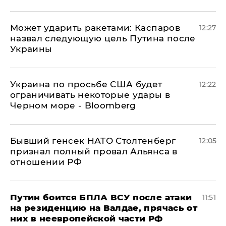
Может ударить ракетами: Каспаров
12:27
назвал следующую цель Путина после
Украины
Украина по просьбе США будет
12:22
ограничивать некоторые удары в
Черном море - Bloomberg
Бывший генсек НАТО Столтенберг
12:05
признал полный провал Альянса в
отношении РФ
Путин боится БПЛА ВСУ после атаки
11:51
на резиденцию на Валдае, прячась от
них в неевропейской части РФ