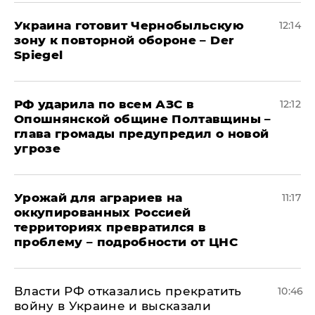
Украина готовит Чернобыльскую
12:14
зону к повторной обороне – Der
Spiegel
РФ ударила по всем АЗС в
12:12
Опошнянской общине Полтавщины –
глава громады предупредил о новой
угрозе
Урожай для аграриев на
11:17
оккупированных Россией
территориях превратился в
проблему – подробности от ЦНС
Власти РФ отказались прекратить
10:46
войну в Украине и высказали