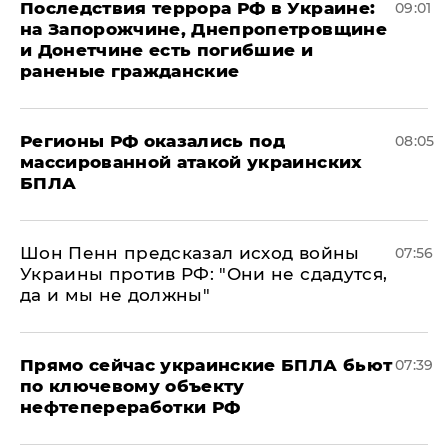
Последствия террора РФ в Украине:
09:01
на Запорожчине, Днепропетровщине
и Донетчине есть погибшие и
раненые гражданские
Регионы РФ оказались под
08:05
массированной атакой украинских
БПЛА
Шон Пенн предсказал исход войны
07:56
Украины против РФ: "Они не сдадутся,
да и мы не должны"
Прямо сейчас украинские БПЛА бьют
07:39
по ключевому объекту
нефтепереработки РФ