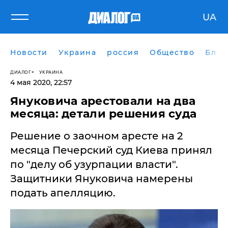
UA
Новости
Украина
россия
Общество
Блог
ДИАЛОГ
УКРАИНА
4 мая 2020, 22:57
Януковича арестовали на два
месяца: детали решения суда
Решение о заочном аресте на 2
месяца Печерский суд Киева принял
по "делу об узурпации власти".
Защитники Януковича намерены
подать апелляцию.