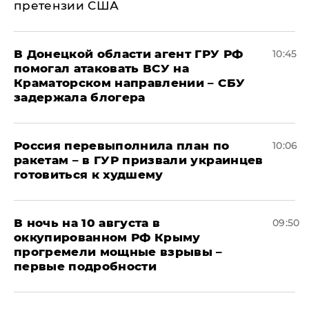
претензии США
В Донецкой области агент ГРУ РФ
10:45
помогал атаковать ВСУ на
Краматорском направлении – СБУ
задержала блогера
Россия перевыполнила план по
10:06
ракетам – в ГУР призвали украинцев
готовиться к худшему
В ночь на 10 августа в
09:50
оккупированном РФ Крыму
прогремели мощные взрывы –
первые подробности