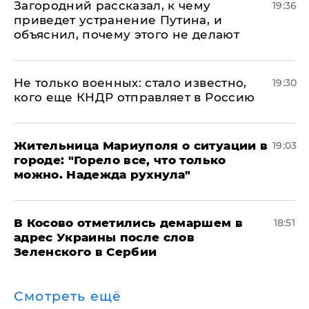
Загородний рассказал, к чему
19:36
приведет устранение Путина, и
объяснил, почему этого не делают
Не только военных: стало известно,
19:30
кого еще КНДР отправляет в Россию
Жительница Мариуполя о ситуации в
19:03
городе: "Горело все, что только
можно. Надежда рухнула"
В Косово отметились демаршем в
18:51
адрес Украины после слов
Зеленского в Сербии
Смотреть ещё