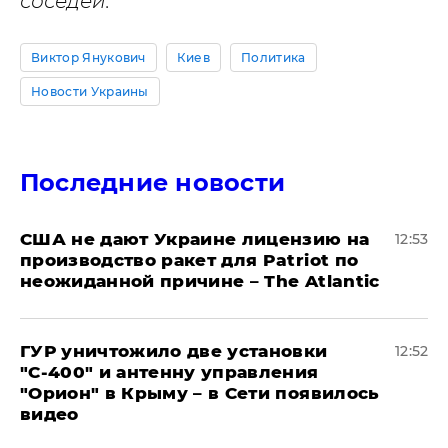
соседей.
Виктор Янукович
Киев
Политика
Новости Украины
Последние новости
США не дают Украине лицензию на
12:53
производство ракет для Patriot по
неожиданной причине – The Atlantic
ГУР уничтожило две установки
12:52
"С‑400" и антенну управления
"Орион" в Крыму – в Сети появилось
видео