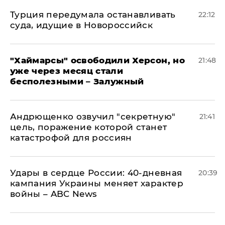
Турция передумала останавливать
22:12
суда, идущие в Новороссийск
"Хаймарсы" освободили Херсон, но
21:48
уже через месяц стали
бесполезными – Залужный
Андрющенко озвучил "секретную"
21:41
цель, поражение которой станет
катастрофой для россиян
Удары в сердце России: 40-дневная
20:39
кампания Украины меняет характер
войны – ABC News