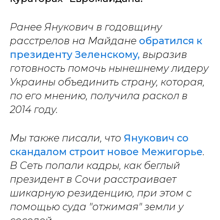
Ранее Янукович в годовщину
расстрелов на Майдане
обратился к
президенту Зеленскому,
выразив
готовность помочь нынешнему лидеру
Украины объединить страну, которая,
по его мнению, получила раскол в
2014 году.
Мы также писали, что
Янукович со
скандалом строит новое Межигорье
.
В Сеть попали кадры, как беглый
президент в Сочи расстраивает
шикарную резиденцию, при этом с
помощью суда "отжимая" земли у