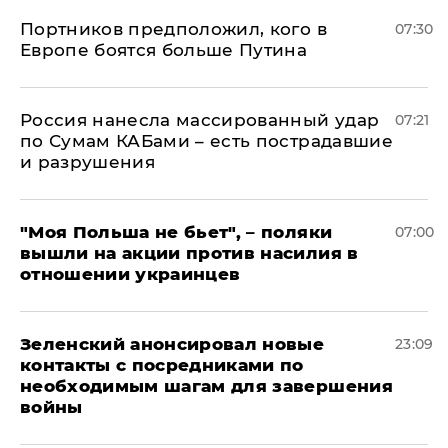
Портников предположил, кого в
07:30
Европе боятся больше Путина
Россия нанесла массированный удар
07:21
по Сумам КАБами – есть пострадавшие
и разрушения
"Моя Польша не бьет", – поляки
07:00
вышли на акции против насилия в
отношении украинцев
Зеленский анонсировал новые
23:09
контакты с посредниками по
необходимым шагам для завершения
войны