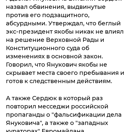
назвал обвинения, выдвинутые
против его подзащитного,
абсурдными. Утверждал, что беглый
экс-президент якобы никак не влиял
на решение Верховной Рады и
Конституционного суда об
изменениях в основной закон.
Говорил, что Янукович якобы не
скрывает места своего пребывания и
готов к следственным действиям.
А также Сердюк в который раз
повторил месседжи российской
пропаганды о "фальсификации дела
Януковича", а также о "западных
кураторах" Евромайдана.