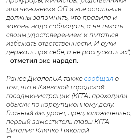
прокуроры, министры, родственники
или чиновники ОП и все остальные
должны запомнить, что правила и
законы надо соблюдать, а не тыкать
своим удостоверением и пытаться
избежать ответственности. И руки
держать при себе, а не распускать и
х",
-
отметил экс-нардеп.
Ранее Диалог.UA также
сообщал
о
том, что в Киевской городской
госадминистрации (КГГА) проходили
обыски по коррупционному делу.
Главный фигурант, предположительно,
первый заместитель главы КГГА
Виталия Кличко Николай