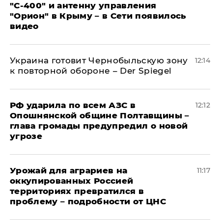
"С‑400" и антенну управления
"Орион" в Крыму – в Сети появилось
видео
Украина готовит Чернобыльскую зону
12:14
к повторной обороне – Der Spiegel
РФ ударила по всем АЗС в
12:12
Опошнянской общине Полтавщины –
глава громады предупредил о новой
угрозе
Урожай для аграриев на
11:17
оккупированных Россией
территориях превратился в
проблему – подробности от ЦНС