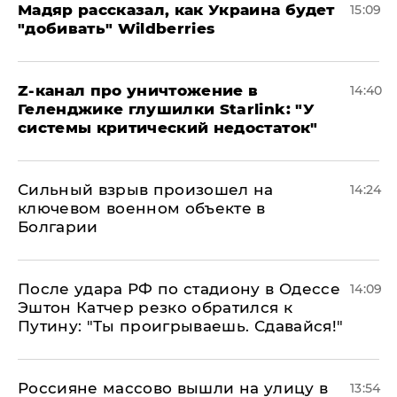
Мадяр рассказал, как Украина будет
15:09
"добивать" Wildberries
Z-канал про уничтожение в
14:40
Геленджике глушилки Starlink: "У
системы критический недостаток"
Сильный взрыв произошел на
14:24
ключевом военном объекте в
Болгарии
После удара РФ по стадиону в Одессе
14:09
Эштон Катчер резко обратился к
Путину: "Ты проигрываешь. Сдавайся!"
Россияне массово вышли на улицу в
13:54