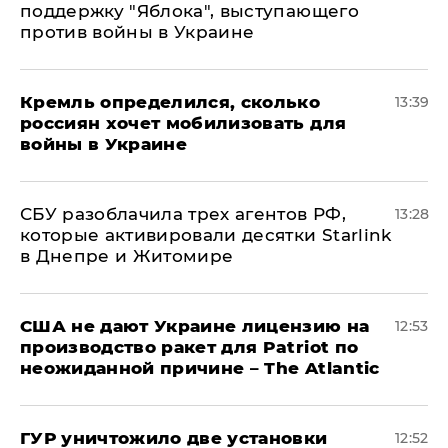
поддержку "Яблока", выступающего
против войны в Украине
Кремль определился, сколько
13:39
россиян хочет мобилизовать для
войны в Украине
СБУ разоблачила трех агентов РФ,
13:28
которые активировали десятки Starlink
в Днепре и Житомире
США не дают Украине лицензию на
12:53
производство ракет для Patriot по
неожиданной причине – The Atlantic
ГУР уничтожило две установки
12:52