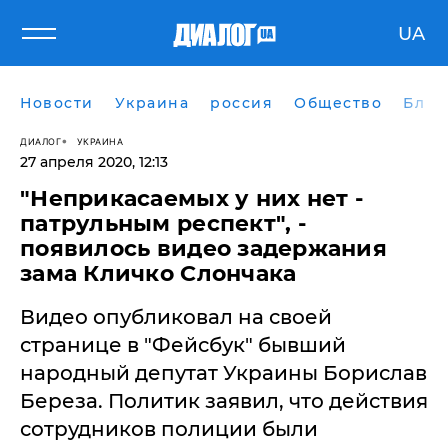
UA
Новости
Украина
россия
Общество
Блог
ДИАЛОГ
УКРАИНА
27 апреля 2020, 12:13
"Неприкасаемых у них нет -
патрульным респект", -
появилось видео задержания
зама Кличко Слончака
Видео опубликовал на своей
странице в "Фейсбук" бывший
народный депутат Украины Борислав
Береза. Политик заявил, что действия
сотрудников полиции были