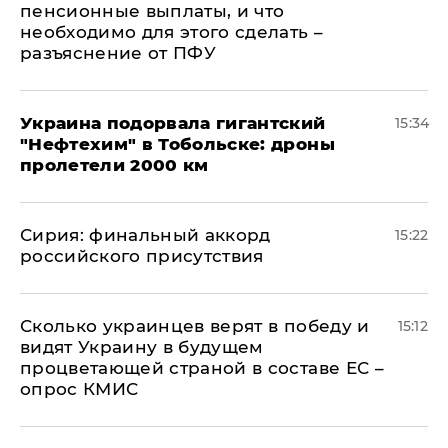
пенсионные выплаты, и что
необходимо для этого сделать –
разъяснение от ПФУ
Украина подорвала гигантский
15:34
"Нефтехим" в Тобольске: дроны
пролетели 2000 км
​Сирия: финальный аккорд
15:22
российского присутствия
Сколько украинцев верят в победу и
15:12
видят Украину в будущем
процветающей страной в составе ЕС –
опрос КМИС