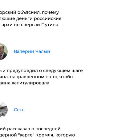
орский объяснил, почему
яющие деньги российские
гархи не свергли Путина
Валерий Чалый
ый предупредил о следующем шаге
ина, направленном на то, чтобы
аина капитулировала
Сеть
ий рассказал о последней
дерной "карте" Кремля, которую