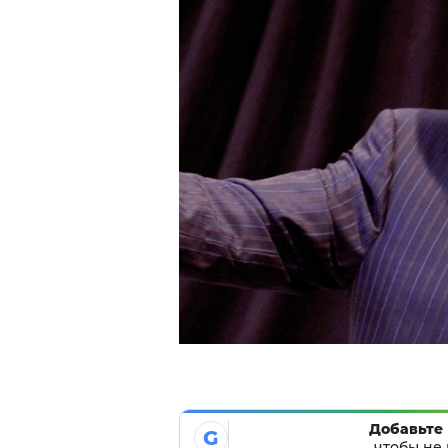
Добавьте 
G
чтобы не 