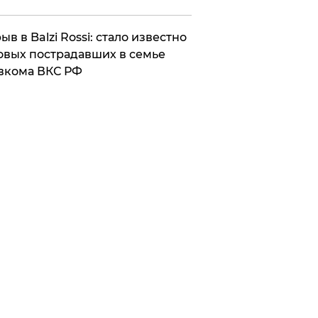
ыв в Balzi Rossi: стало известно
овых пострадавших в семье
вкома ВКС РФ