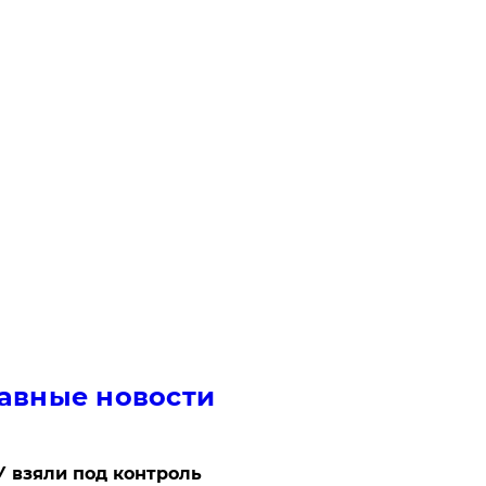
авные новости
 взяли под контроль