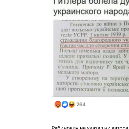
Рабинович не указал ни автора,