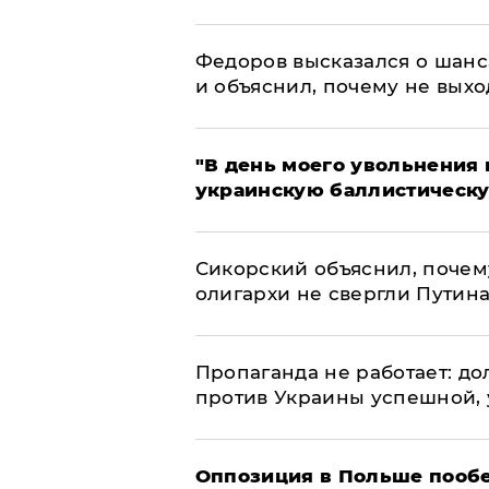
Федоров высказался о шанс
и объяснил, почему не выхо
​"В день моего увольнени
украинскую баллистическу
Сикорский объяснил, поче
олигархи не свергли Путин
​Пропаганда не работает: д
против Украины успешной,
Оппозиция в Польше пообе