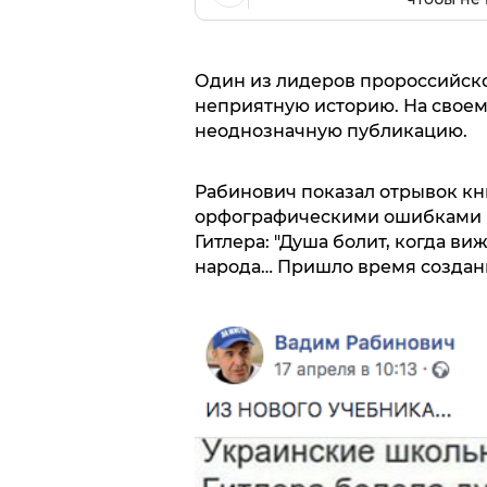
Один из лидеров пророссийск
неприятную историю. На своем
неоднозначную публикацию.
Рабинович показал отрывок кни
орфографическими ошибками 
Гитлера: "Душа болит, когда в
народа… Пришло время создани