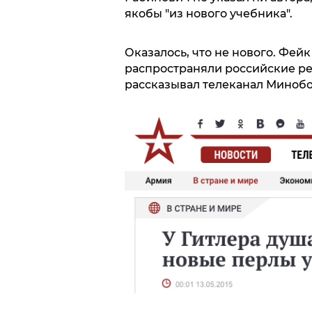
якобы "из нового учебника".
Оказалось, что не нового. Фей
распространяли российские рес
рассказывал телеканал Минобо