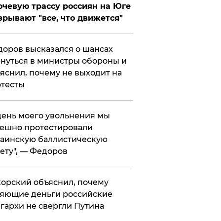
чевую трассу россиян на Юге
зрывают "все, что движется"
оров высказался о шансах
нуться в министры обороны и
яснил, почему не выходит на
тесты
 день моего увольнения мы
ешно протестировали
аинскую баллистическую
ету", — Федоров
орский объяснил, почему
яющие деньги российские
гархи не свергли Путина