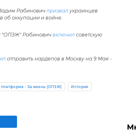
 Вадим Рабинович
призвал
украинцев
в об оккупации и войне.
от "ОПЗЖ" Рабинович
включил
советскую
ил
отправить нардепов в Москву на 9 Мая -
платформа - За жизнь (ОПЗЖ)
История
М