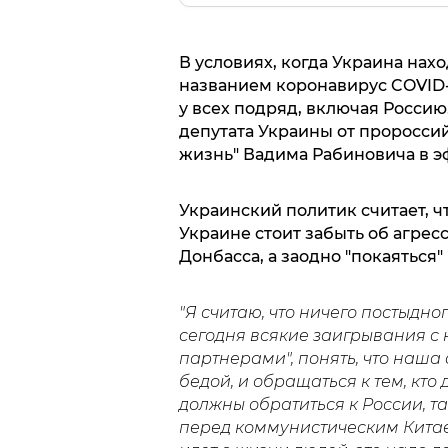
В условиях, когда Украина нах
названием коронавирус COVID-
у всех подряд, включая Россию
депутата Украины от проросси
жизнь" Вадима Рабиновича в э
Украинский политик считает, ч
Украине стоит забыть об агрес
Донбасса, а заодно "покаяться
"Я считаю, что ничего постыдно
сегодня всякие заигрывания с
партнерами", понять, что наша 
бедой, и обращаться к тем, кто
должны обратиться к России, т
перед коммунистическим Кита