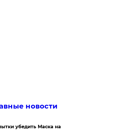
авные новости
ытки убедить Маска на