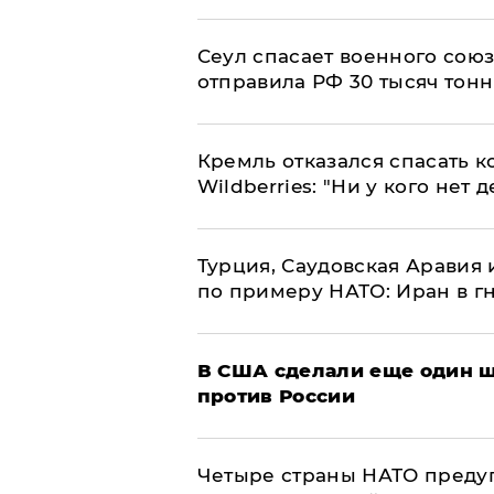
​Сеул спасает военного со
отправила РФ 30 тысяч тон
Кремль отказался спасать 
Wildberries: "Ни у кого нет д
Турция, Саудовская Аравия
по примеру НАТО: Иран в г
В США сделали еще один ш
против России
Четыре страны НАТО преду