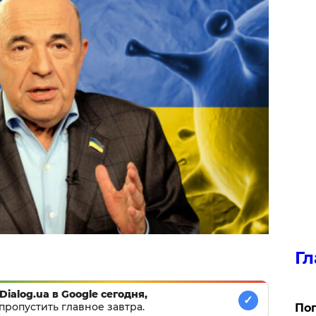
Гл
Dialog.ua в Google сегодня,
✓
пропустить главное завтра.
Поп