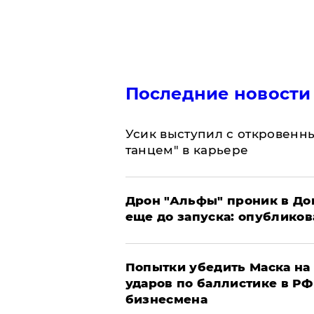
Последние новости
Усик выступил с откровен
танцем" в карьере
Дрон "Альфы" проник в До
еще до запуска: опублико
Попытки убедить Маска на 
ударов по баллистике в РФ 
бизнесмена