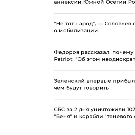
аннексии Южной Осетии Р
​"Не тот народ", — Соловьев
о мобилизации
Федоров рассказал, почему 
Patriot: "Об этом неоднокра
Зеленский впервые прибыл 
чем будут говорить
СБС за 2 дня уничтожили 10
"Беня" и корабли "теневого 