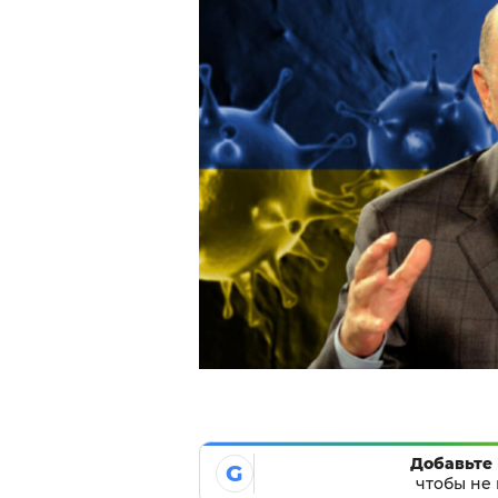
Добавьте 
G
чтобы не 