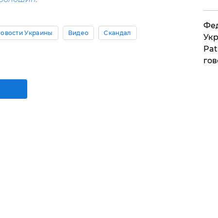
Фед
овости Украины
Видео
Скандал
Укр
Pat
гов