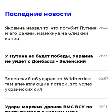
Последние новости
Яковина назвал то, что погубит Путина
21:44
и его режим, намекнув на близкий
конец
У Путина не будет победы, Украина
21:22
не уйдет с Донбасса – Зеленский
Зеленский об ударах по Wildberries:
20:57
там впечатляющие потери, это успех
украинских сил
Удары морских дронов ВМС ВСУ по
20:11
посту "Сиваш" в Черном море