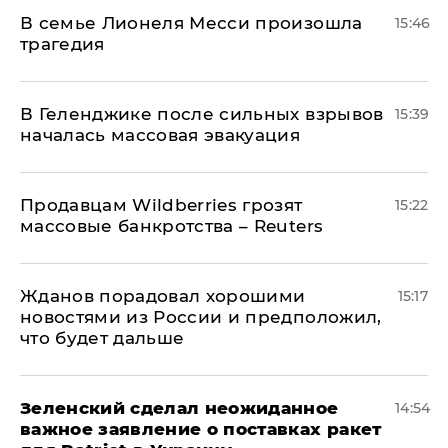
В семье Лионеля Месси произошла
15:46
трагедия
В Геленджике после сильных взрывов
15:39
началась массовая эвакуация
Продавцам Wildberries грозят
15:22
массовые банкротства – Reuters
Жданов порадовал хорошими
15:17
новостями из России и предположил,
что будет дальше
Зеленский сделал неожиданное
14:54
важное заявление о поставках ракет