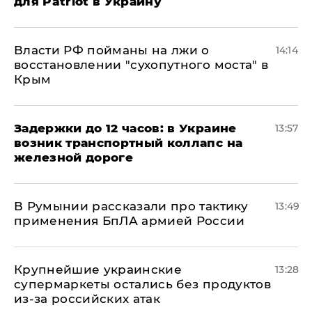
для Patriot в Украину
Власти РФ пойманы на лжи о
14:14
восстановлении "сухопутного моста" в
Крым
Задержки до 12 часов: в Украине
13:57
возник транспортный коллапс на
железной дороге
В Румынии рассказали про тактику
13:49
применения БпЛА армией России
Крупнейшие украинские
13:28
супермаркеты остались без продуктов
из-за российских атак