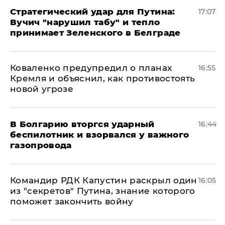
Стратегический удар для Путина:
17:07
Вучич "нарушил табу" и тепло
принимает Зеленского в Белграде
Коваленко предупредил о планах
16:55
Кремля и объяснил, как противостоять
новой угрозе
В Болгарию вторгся ударный
16:44
беспилотник и взорвался у важного
газопровода
Командир РДК Капустин раскрыл один
16:05
из "секретов" Путина, знание которого
поможет закончить войну