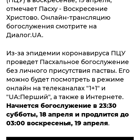
(ПЦУ) в воскресенье, 19 апреля,
отмечает Пасху - Воскресение
Христово. Онлайн-трансляцию
богослужения смотрите на
Диалог.UA.
Из-за эпидемии коронавируса ПЦУ
проведет Пасхальное богослужение
без личного присутствия паствы. Его
можно будет посмотреть в режиме
онлайн на телеканалах "1+1" и
"UA:Перший", а также в Интернете.
Начнется богослужение в 23:30
субботы, 18 апреля и продлится до
03:00 воскресенья, 19 апреля
.