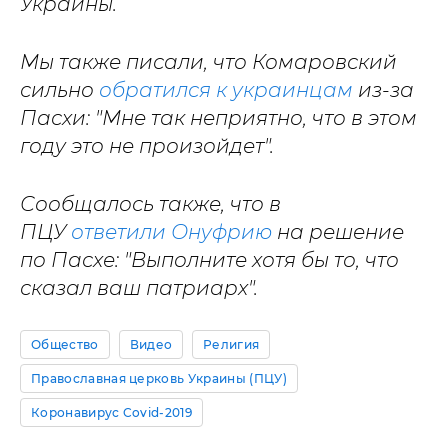
Украины.
Мы также писали, что Комаровский
сильно
обратился к украинцам
из-за
Пасхи: "Мне так неприятно, что в этом
году это не произойдет".
Сообщалось также, что в
ПЦУ
ответили Онуфрию
на решение
по Пасхе: "Выполните хотя бы то, что
сказал ваш патриарх".
Общество
Видео
Религия
Православная церковь Украины (ПЦУ)
Коронавирус Covid-2019