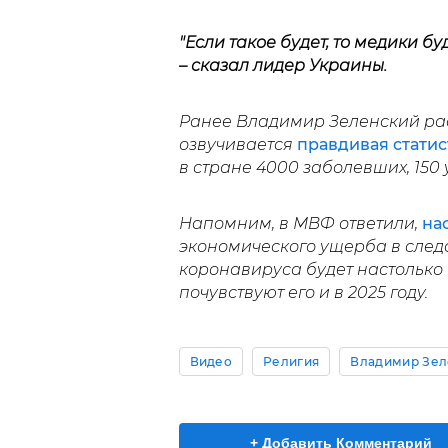
"Если такое будет, то медики б
– сказал лидер Украины.
Ранее Владимир Зеленский рас
озвучивается
правдивая стати
в стране 4000 заболевших, 150
Напомним, в МВФ ответили,
на
экономического ущерба в след
коронавируса будет настолько 
почувствуют его и в 2025 году.
Видео
Религия
Владимир Зел
+ Добавить Комментарий