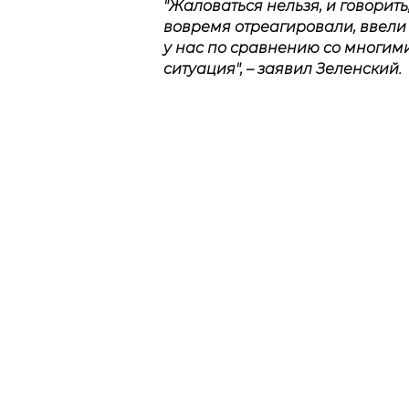
"Жаловаться нельзя, и говорить
вовремя отреагировали, ввели
у нас по сравнению со многим
ситуация", – заявил Зеленский.