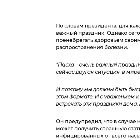
По словам президента, для ка
важный праздник. Однако сегод
пренебрегать здоровьем своим 
распространения болезни.
"Пасха – очень важный праздни
сейчас другая ситуация, в мир
И поэтому мы должны быть быс
этом формате. И с уважением к 
встречать эти праздники дома, н
Он предупредил, что в случае 
может получить страшную статис
инфицированных от всего насе