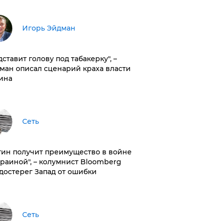
Игорь Эйдман
дставит голову под табакерку", –
ман описал сценарий краха власти
ина
Сеть
тин получит преимущество в войне
краиной", – колумнист Bloomberg
достерег Запад от ошибки
Сеть