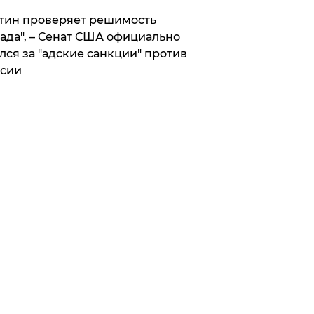
тин проверяет решимость
ада", – Сенат США официально
лся за "адские санкции" против
сии