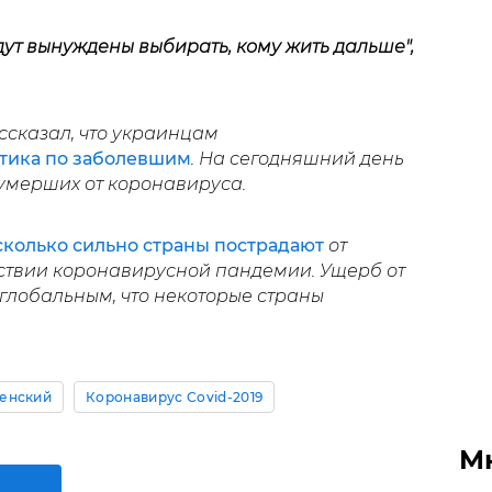
удут вынуждены выбирать, кому жить дальше",
сказал, что украинцам
стика по заболевшим
. На сегодняшний день
 умерших от коронавируса.
сколько сильно страны пострадают
от
ствии коронавирусной пандемии. Ущерб от
глобальным, что некоторые страны
енский
Коронавирус Covid-2019
М