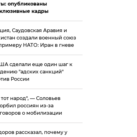
ты: опубликованы
склюзивные кадры
ция, Саудовская Аравия и
истан создали военный союз
примеру НАТО: Иран в гневе
ША сделали еще один шаг к
дению "адских санкций"
тив России
е тот народ", — Соловьев
орбил россиян из-за
говоров о мобилизации
оров рассказал, почему у