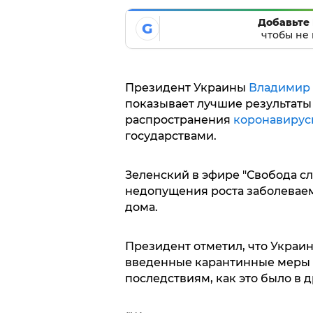
Добавьте 
G
чтобы не 
Президент Украины
Владимир
показывает лучшие результат
распространения
коронавирус
государствами.
Зеленский в эфире "Свобода сл
недопущения роста заболеваем
дома.
Президент отметил, что Украин
введенные карантинные меры 
последствиям, как это было в 