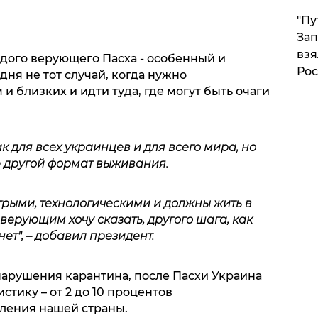
"Пу
Зап
взя
ждого верующего Пасха - особенный и
Рос
ня не тот случай, когда нужно
и близких и идти туда, где могут быть очаги
к для всех украинцев и для всего мира, но
е другой формат выживания.
трыми, технологическими и должны жить в
верующим хочу сказать, другого шага, как
ет", – добавил президент.
нарушения карантина, после Пасхи Украина
тику – от 2 до 10 процентов
ления нашей страны.