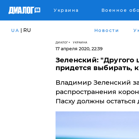
Украина
Военное об
| RU
UA
Новости
У
ДИАЛОГ
УКРАИНА
17 апреля 2020, 22:39
Зеленский: "Другого 
придется выбирать, 
Владимир Зеленский за
распространения корон
Пасху должны остаться 