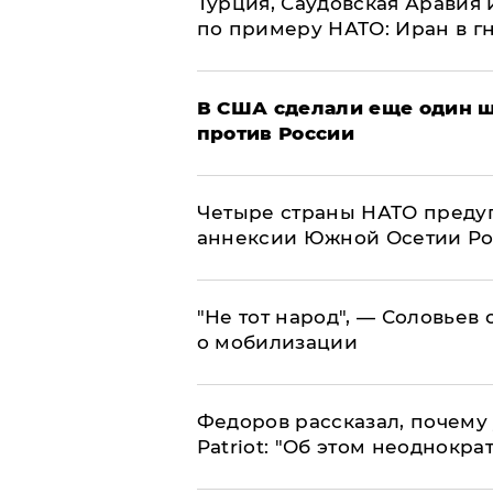
Турция, Саудовская Аравия
по примеру НАТО: Иран в г
В США сделали еще один ш
против России
Четыре страны НАТО преду
аннексии Южной Осетии Р
​"Не тот народ", — Соловьев
о мобилизации
Федоров рассказал, почему 
Patriot: "Об этом неоднокра