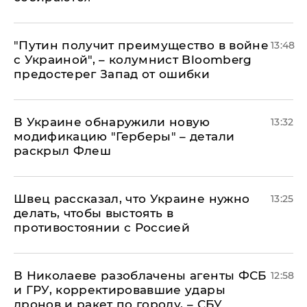
"Путин получит преимущество в войне
13:48
с Украиной", – колумнист Bloomberg
предостерег Запад от ошибки
В Украине обнаружили новую
13:32
модификацию "Герберы" – детали
раскрыл Флеш
Швец рассказал, что Украине нужно
13:25
делать, чтобы выстоять в
противостоянии с Россией
В Николаеве разоблачены агенты ФСБ
12:58
и ГРУ, корректировавшие удары
дронов и ракет по городу, – СБУ