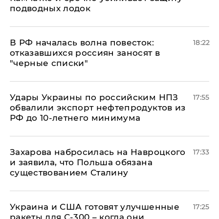
подводных лодок
​В РФ началась волна повесток:
18:22
отказавшихся россиян заносят в
"черные списки"
Удары Украины по российским НПЗ
17:55
обвалили экспорт нефтепродуктов из
РФ до 10-летнего минимума
​Захарова набросилась на Навроцкого
17:33
и заявила, что Польша обязана
существованием Сталину
Украина и США готовят улучшенные
17:25
ракеты для С-300 – когда они