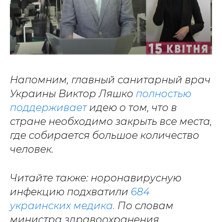
Напомним, главный санитарный врач
Украины Виктор Ляшко
полностью
поддерживает
идею о том, что в
стране необходимо закрыть все места,
где собирается большое количество
человек.
Читайте также: норонавирусную
инфекцию подхватили
684
украинских медика.
По словам
министра здравоохранения