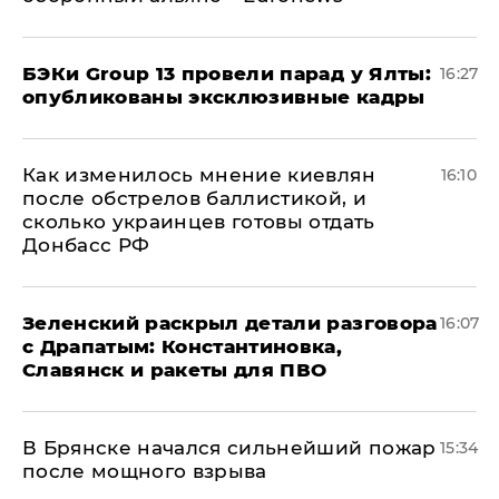
​БЭКи Group 13 провели парад у Ялты:
16:27
опубликованы эксклюзивные кадры
Как изменилось мнение киевлян
16:10
после обстрелов баллистикой, и
сколько украинцев готовы отдать
Донбасс РФ
​Зеленский раскрыл детали разговора
16:07
с Драпатым: Константиновка,
Славянск и ракеты для ПВО
В Брянске начался сильнейший пожар
15:34
после мощного взрыва