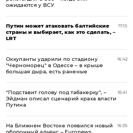
ожидаются у ВСУ
Путин может атаковать балтийские
17:15
страны и выбирает, как это сделать, –
LRT
Оккупанты ударили по стадиону
16:42
"Черноморец" в Одессе – в крыше
большая дыра, есть раненые
​"Подставит голову под табакерку", –
16:41
Эйдман описал сценарий краха власти
Путина
На Ближнем Востоке появился новый
16:35
оборонный альянс – Euronews