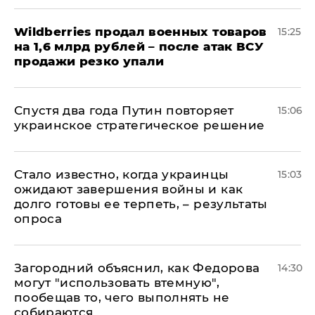
​Wildberries продал военных товаров
15:25
на 1,6 млрд рублей – после атак ВСУ
продажи резко упали
Спустя два года Путин повторяет
15:06
украинское стратегическое решение
Стало известно, когда украинцы
15:03
ожидают завершения войны и как
долго готовы ее терпеть, – результаты
опроса
Загородний объяснил, как Федорова
14:30
могут "использовать втемную",
пообещав то, чего выполнять не
собираются