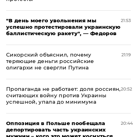
​"В день моего увольнения мы
21:53
успешно протестировали украинскую
баллистическую ракету", — Федоров
Сикорский объяснил, почему
21:19
теряющие деньги российские
олигархи не свергли Путина
​Пропаганда не работает: доля россиян,
20:52
считающих войну против Украины
успешной, упала до минимума
Оппозиция в Польше пообещала
20:44
депортировать часть украинских
мужчин – кого это может коснуться