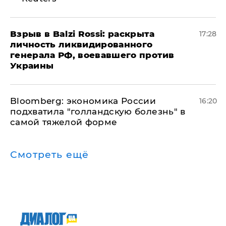
​Взрыв в Balzi Rossi: раскрыта
17:28
личность ликвидированного
генерала РФ, воевавшего против
Украины
Bloomberg: экономика России
16:20
подхватила "голландскую болезнь" в
самой тяжелой форме
Смотреть ещё