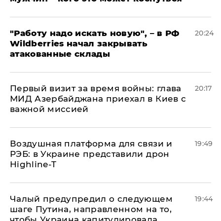
"Работу надо искать новую", – в РФ
20:24
Wildberries начал закрывать
атакованные склады
Первый визит за время войны: глава
20:17
МИД Азербайджана приехал в Киев с
важной миссией
Воздушная платформа для связи и
19:49
РЭБ: в Украине представили дрон
Highline-T
Чалый предупредил о следующем
19:44
шаге Путина, направленном на то,
чтобы Украина капитулировала