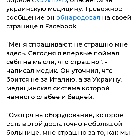
борьбе с
COVID-19
, опасается за
украинскую медицину. Тревожное
сообщение он
обнародовал
на своей
странице в Facebook.
"Меня спрашивают: не страшно мне
здесь. Сегодня я впервые поймал
себя на мысли, что страшно", -
написал медик. Он уточнил, что
боится не за Италию, а за Украину,
медицинская система которой
намного слабее и бедней.
"Смотря на оборудование, которое
есть в этой достаточно небольшой
больнице, мне страшно за то, как мы