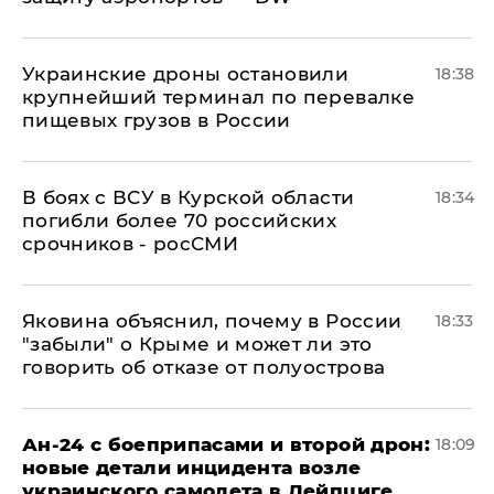
Украинские дроны остановили
18:38
крупнейший терминал по перевалке
пищевых грузов в России
В боях с ВСУ в Курской области
18:34
погибли более 70 российских
срочников - росСМИ
Яковина объяснил, почему в России
18:33
"забыли" о Крыме и может ли это
говорить об отказе от полуострова
Ан-24 с боеприпасами и второй дрон:
18:09
новые детали инцидента возле
украинского самолета в Лейпциге