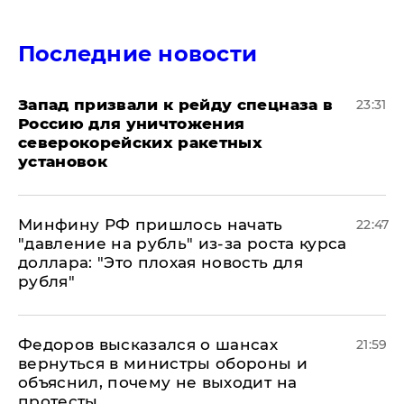
Последние новости
Запад призвали к рейду спецназа в
23:31
Россию для уничтожения
северокорейских ракетных
установок
Минфину РФ пришлось начать
22:47
"давление на рубль" из-за роста курса
доллара: "Это плохая новость для
рубля"
Федоров высказался о шансах
21:59
вернуться в министры обороны и
объяснил, почему не выходит на
протесты