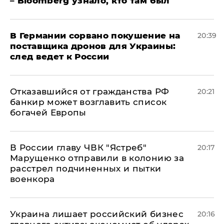
– Bloomberg узнало, кто там был
​В Германии сорвано покушение на
20:39
поставщика дронов для Украины:
след ведет к России
Отказавшийся от гражданства РФ
20:21
банкир может возглавить список
богачей Европы
В России главу ЧВК "Ястреб"
20:17
Марущенко отправили в колонию за
расстрел подчиненных и пытки
военкора
​Украина лишает российский бизнес
20:16