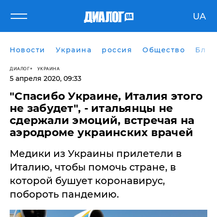
UA
Новости
Украина
россия
Общество
Блог
ДИАЛОГ
УКРАИНА
5 апреля 2020, 09:33
"Спасибо Украине, Италия этого
не забудет", - итальянцы не
сдержали эмоций, встречая на
аэродроме украинских врачей
Медики из Украины прилетели в
Италию, чтобы помочь стране, в
которой бушует коронавирус,
побороть пандемию.