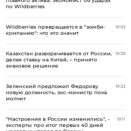
главного актива: экономист об ударах
по Wildberries
Wildberries превращается в "зомби-
19:53
компанию": что это значит
Казахстан разворачивается от России,
19:39
делая ставку на Китай, – принято
знаковое решение
Зеленский предложил Федорову
19:22
новую должность, экс-министр пока
молчит
"Настроения в России изменились", -
19:11
эксперты про итог первых 40 дней