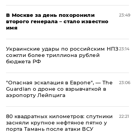
В Москве за день похоронили
23:49
второго генерала – стало известно
имя
Украинские удары по российским НПЗ
23:14
сожгли более триллиона рублей
бюджета РФ
"Опасная эскалация в Европе", — The
23:06
Guardian о дроне со взрывчаткой в
аэропорту Лейпцига
80 квадратных километров: спутники
22:21
засняли крупное нефтяное пятно у
порта Тамань после атаки ВСУ