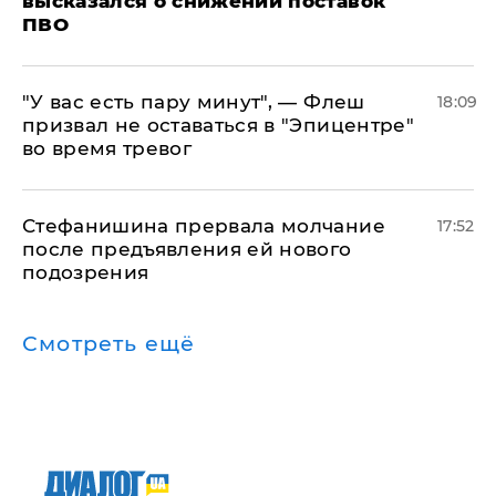
высказался о снижении поставок
ПВО
​"У вас есть пару минут", — Флеш
18:09
призвал не оставаться в "Эпицентре"
во время тревог
Стефанишина прервала молчание
17:52
после предъявления ей нового
подозрения
Смотреть ещё