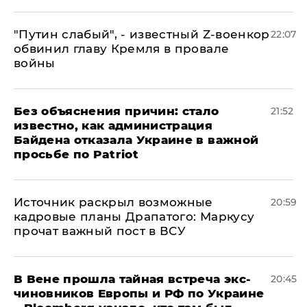
​"Путин слабый", - известный Z-военкор
22:07
обвинил главу Кремля в провале
войны
Без объяснения причин: стало
21:52
известно, как администрация
Байдена отказала Украине в важной
просьбе по Patriot
​Источник раскрыл возможные
20:59
кадровые планы Драпатого: Маркусу
прочат важный пост в ВСУ
В Вене прошла тайная встреча экс-
20:45
чиновников Европы и РФ по Украине