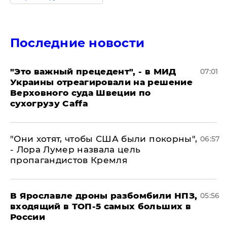
Последние новости
"Это важный прецедент", - в МИД
07:01
Украины отреагировали на решение
Верховного суда Швеции по
сухогрузу Caffa
"Они хотят, чтобы США были покорны",
06:57
- Лора Лумер назвала цель
пропагандистов Кремля
В Ярославле дроны разбомбили НПЗ,
05:56
входящий в ТОП-5 самых больших в
России