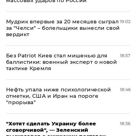
массовых ударов по России
Мудрик впервые за 20 месяцев сыграл
19:02
за "Челси" – болельщики вынесли свой
вердикт
​Без Patriot Киев стал мишенью для
18:57
баллистики: военный эксперт о новой
тактике Кремля
Нефть упала ниже психологической
18:46
отметки, США и Иран на пороге
"прорыва"
​"Хотят сделать Украину более
18:36
сговорчивой", — Зеленский