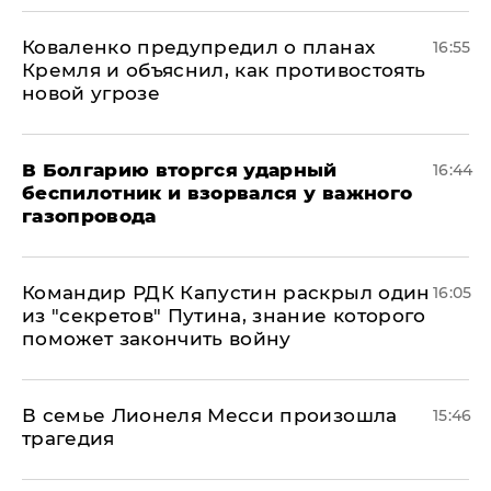
Коваленко предупредил о планах
16:55
Кремля и объяснил, как противостоять
новой угрозе
В Болгарию вторгся ударный
16:44
беспилотник и взорвался у важного
газопровода
Командир РДК Капустин раскрыл один
16:05
из "секретов" Путина, знание которого
поможет закончить войну
В семье Лионеля Месси произошла
15:46
трагедия