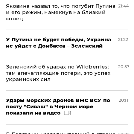
Яковина назвал то, что погубит Путина
21:44
и его режим, намекнув на близкий
конец
У Путина не будет победы, Украина
21:22
не уйдет с Донбасса – Зеленский
Зеленский об ударах по Wildberries:
20:57
там впечатляющие потери, это успех
украинских сил
Удары морских дронов ВМС ВСУ по
20:11
посту "Сиваш" в Черном море
показали на видео