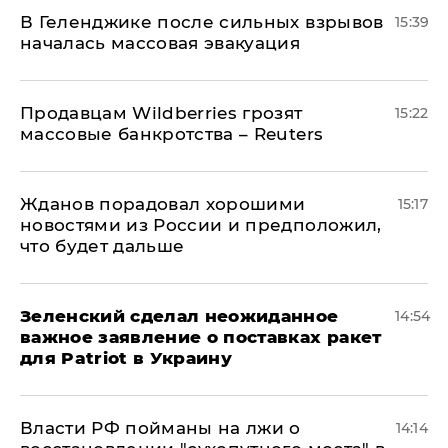
В Геленджике после сильных взрывов
15:39
началась массовая эвакуация
Продавцам Wildberries грозят
15:22
массовые банкротства – Reuters
Жданов порадовал хорошими
15:17
новостями из России и предположил,
что будет дальше
Зеленский сделал неожиданное
14:54
важное заявление о поставках ракет
для Patriot в Украину
Власти РФ пойманы на лжи о
14:14