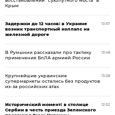
восстановлении "сухопутного моста" в
Крым
Задержки до 12 часов: в Украине
13:57
возник транспортный коллапс на
железной дороге
В Румынии рассказали про тактику
13:49
применения БпЛА армией России
Крупнейшие украинские
13:28
супермаркеты остались без продуктов
из-за российских атак
Исторический момент: в столице
12:52
Сербии в честь приезда Зеленского