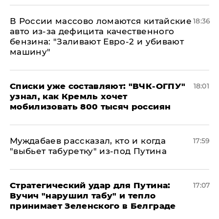
В России массово ломаются китайские
18:36
авто из-за дефицита качественного
бензина: "Заливают Евро-2 и убивают
машину"
Списки уже составляют: "ВЧК-ОГПУ"
18:01
узнал, как Кремль хочет
мобилизовать 800 тысяч россиян
Муждабаев рассказал, кто и когда
17:59
"выбьет табуретку" из-под Путина
Стратегический удар для Путина:
17:07
Вучич "нарушил табу" и тепло
принимает Зеленского в Белграде