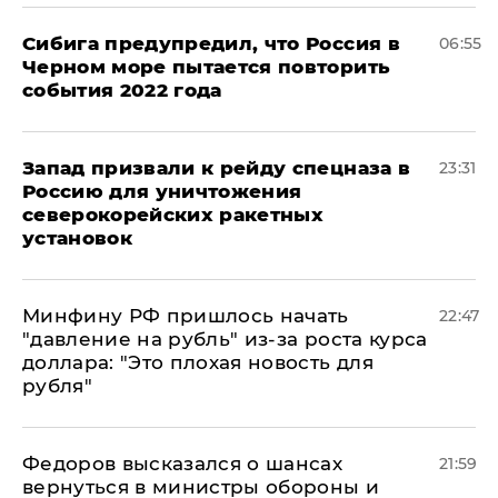
Сибига предупредил, что Россия в
06:55
Черном море пытается повторить
события 2022 года
Запад призвали к рейду спецназа в
23:31
Россию для уничтожения
северокорейских ракетных
установок
Минфину РФ пришлось начать
22:47
"давление на рубль" из-за роста курса
доллара: "Это плохая новость для
рубля"
Федоров высказался о шансах
21:59
вернуться в министры обороны и