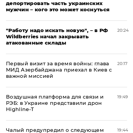
депортировать часть украинских
мужчин – кого это может коснуться
"Работу надо искать новую", – в РФ
20:24
Wildberries начал закрывать
атакованные склады
Первый визит за время войны: глава
20:17
МИД Азербайджана приехал в Киев с
важной миссией
Воздушная платформа для связи и
19:49
РЭБ: в Украине представили дрон
Highline-T
Чалый предупредил о следующем
19:44