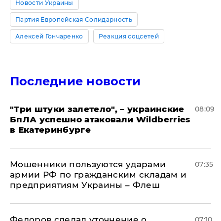
Новости Украины
Партия Европейская Солидарность
Алексей Гончаренко
Реакция соцсетей
Последние новости
"Три штуки залетело", – украинские
08:09
БпЛА успешно атаковали Wildberries
в Екатеринбурге
Мошенники пользуются ударами
07:35
армии РФ по гражданским складам и
предприятиям Украины – Флеш
Федоров сделал уточнение о
07:10