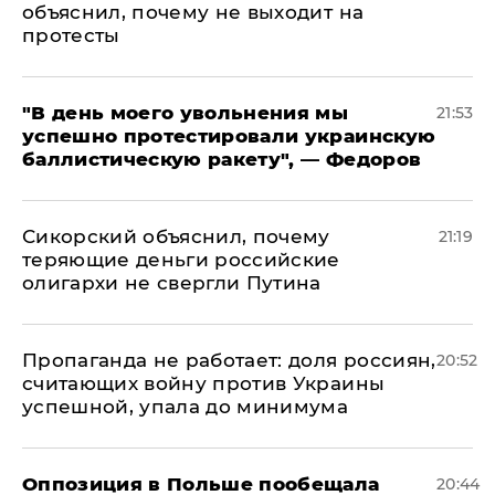
объяснил, почему не выходит на
протесты
​"В день моего увольнения мы
21:53
успешно протестировали украинскую
баллистическую ракету", — Федоров
Сикорский объяснил, почему
21:19
теряющие деньги российские
олигархи не свергли Путина
​Пропаганда не работает: доля россиян,
20:52
считающих войну против Украины
успешной, упала до минимума
Оппозиция в Польше пообещала
20:44