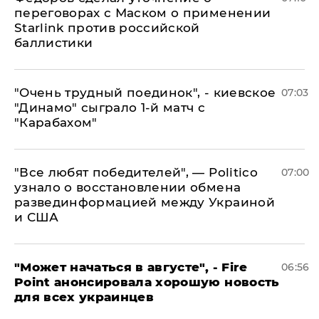
переговорах с Маском о применении
Starlink против российской
баллистики
"Очень трудный поединок", - киевское
07:03
"Динамо" сыграло 1-й матч с
"Карабахом"
​"Все любят победителей", — Politico
07:00
узнало о восстановлении обмена
развединформацией между Украиной
и США
"Может начаться в августе", - Fire
06:56
Point анонсировала хорошую новость
для всех украинцев