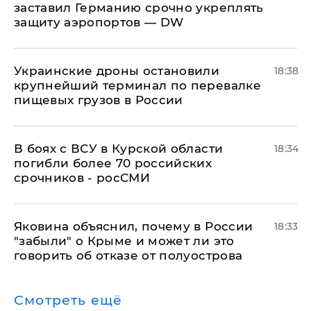
заставил Германию срочно укреплять
защиту аэропортов — DW
Украинские дроны остановили
18:38
крупнейший терминал по перевалке
пищевых грузов в России
В боях с ВСУ в Курской области
18:34
погибли более 70 российских
срочников - росСМИ
Яковина объяснил, почему в России
18:33
"забыли" о Крыме и может ли это
говорить об отказе от полуострова
Смотреть ещё