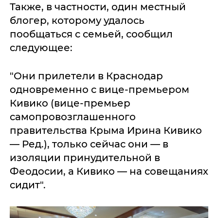
Также, в частности, один местный
блогер, которому удалось
пообщаться с семьей, сообщил
следующее:
"Они прилетели в Краснодар
одновременно с вице-премьером
Кивико (вице-премьер
самопровозглашенного
правительства Крыма Ирина Кивико
— Ред.), только сейчас они — в
изоляции принудительной в
Феодосии, а Кивико — на совещаниях
сидит".