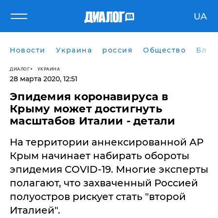
UA
Новости
Украина
россия
Общество
Блог
ДИАЛОГ
УКРАИНА
28 марта 2020, 12:51
Эпидемия коронавируса в
Крыму может достигнуть
масштабов Италии - детали
На территории аннексированной АР
Крым начинает набирать обороты
эпидемия COVID-19. Многие эксперты
полагают, что захваченный Россией
полуостров рискует стать "второй
Италией".