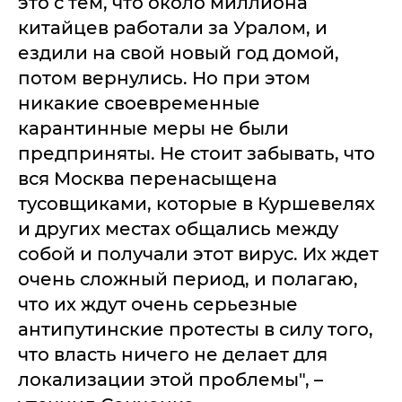
это с тем, что около миллиона
китайцев работали за Уралом, и
ездили на свой новый год домой,
потом вернулись. Но при этом
никакие своевременные
карантинные меры не были
предприняты. Не стоит забывать, что
вся Москва перенасыщена
тусовщиками, которые в Куршевелях
и других местах общались между
собой и получали этот вирус. Их ждет
очень сложный период, и полагаю,
что их ждут очень серьезные
антипутинские протесты в силу того,
что власть ничего не делает для
локализации этой проблемы", –