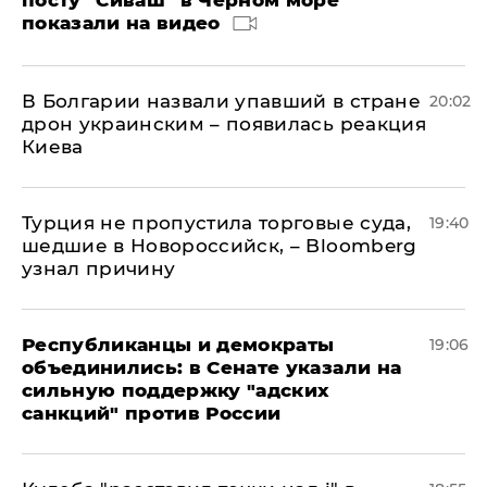
посту "Сиваш" в Черном море
показали на видео
В Болгарии назвали упавший в стране
20:02
дрон украинским – появилась реакция
Киева
Турция не пропустила торговые суда,
19:40
шедшие в Новороссийск, – Bloomberg
узнал причину
Республиканцы и демократы
19:06
объединились: в Сенате указали на
сильную поддержку "адских
санкций" против России