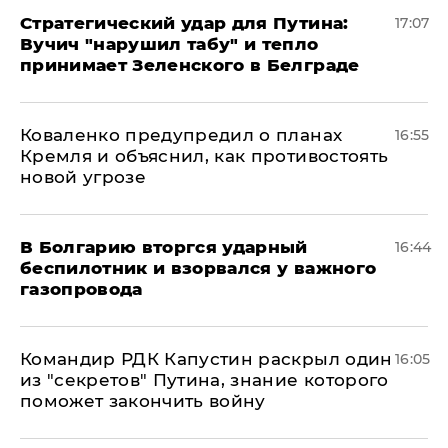
Стратегический удар для Путина:
17:07
Вучич "нарушил табу" и тепло
принимает Зеленского в Белграде
Коваленко предупредил о планах
16:55
Кремля и объяснил, как противостоять
новой угрозе
В Болгарию вторгся ударный
16:44
беспилотник и взорвался у важного
газопровода
Командир РДК Капустин раскрыл один
16:05
из "секретов" Путина, знание которого
поможет закончить войну