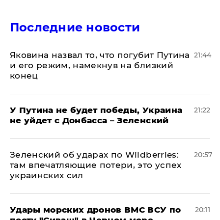
Последние новости
Яковина назвал то, что погубит Путина
21:44
и его режим, намекнув на близкий
конец
У Путина не будет победы, Украина
21:22
не уйдет с Донбасса – Зеленский
Зеленский об ударах по Wildberries:
20:57
там впечатляющие потери, это успех
украинских сил
Удары морских дронов ВМС ВСУ по
20:11