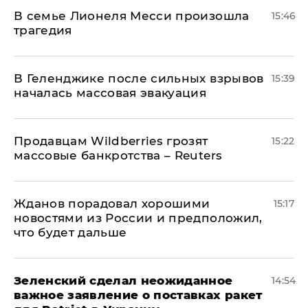
В семье Лионеля Месси произошла
15:46
трагедия
В Геленджике после сильных взрывов
15:39
началась массовая эвакуация
Продавцам Wildberries грозят
15:22
массовые банкротства – Reuters
Жданов порадовал хорошими
15:17
новостями из России и предположил,
что будет дальше
Зеленский сделал неожиданное
14:54
важное заявление о поставках ракет