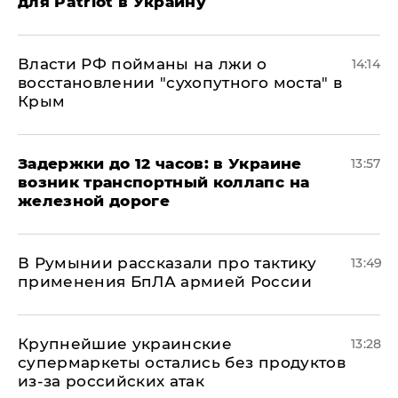
для Patriot в Украину
Власти РФ пойманы на лжи о
14:14
восстановлении "сухопутного моста" в
Крым
Задержки до 12 часов: в Украине
13:57
возник транспортный коллапс на
железной дороге
В Румынии рассказали про тактику
13:49
применения БпЛА армией России
Крупнейшие украинские
13:28
супермаркеты остались без продуктов
из-за российских атак