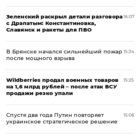
​Зеленский раскрыл детали разговора
16:07
с Драпатым: Константиновка,
Славянск и ракеты для ПВО
В Брянске начался сильнейший пожар
15:34
после мощного взрыва
​Wildberries продал военных товаров
15:25
на 1,6 млрд рублей – после атак ВСУ
продажи резко упали
Спустя два года Путин повторяет
15:06
украинское стратегическое решение