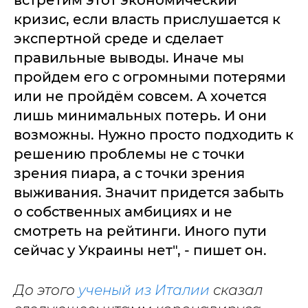
встретим этот экономический
кризис, если власть прислушается к
экспертной среде и сделает
правильные выводы. Иначе мы
пройдем его с огромными потерями
или не пройдём совсем. А хочется
лишь минимальных потерь. И они
возможны. Нужно просто подходить к
решению проблемы не с точки
зрения пиара, а с точки зрения
выживания. Значит придется забыть
о собственных амбициях и не
смотреть на рейтинги. Иного пути
сейчас у Украины нет", - пишет он.
До этого
ученый из Италии
сказал