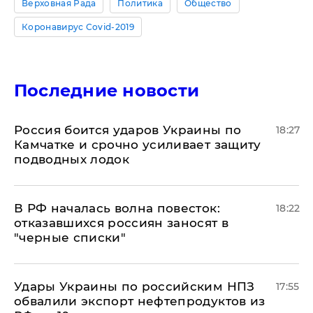
Верховная Рада
Политика
Общество
Коронавирус Covid-2019
Последние новости
Россия боится ударов Украины по
18:27
Камчатке и срочно усиливает защиту
подводных лодок
​В РФ началась волна повесток:
18:22
отказавшихся россиян заносят в
"черные списки"
Удары Украины по российским НПЗ
17:55
обвалили экспорт нефтепродуктов из