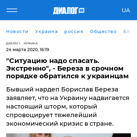
UA
Новости
Украина
россия
Общество
Блог
ДИАЛОГ
УКРАИНА
24 марта 2020, 16:19
"Ситуацию надо спасать.
Экстренно", - Береза в срочном
порядке обратился к украинцам
​Бывший нардеп Борислав Береза
заявляет, что на Украину надвигается
настоящий шторм, который
спровоцирует тяжелейший
экономический кризис в стране.