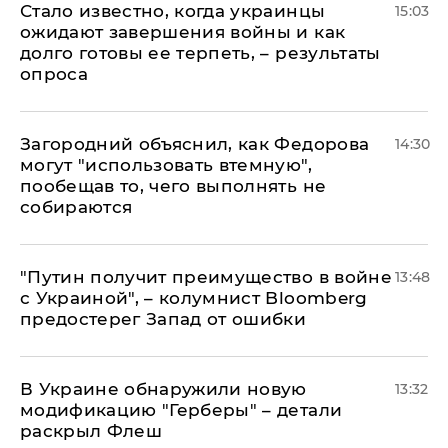
Стало известно, когда украинцы
15:03
ожидают завершения войны и как
долго готовы ее терпеть, – результаты
опроса
Загородний объяснил, как Федорова
14:30
могут "использовать втемную",
пообещав то, чего выполнять не
собираются
"Путин получит преимущество в войне
13:48
с Украиной", – колумнист Bloomberg
предостерег Запад от ошибки
В Украине обнаружили новую
13:32
модификацию "Герберы" – детали
раскрыл Флеш