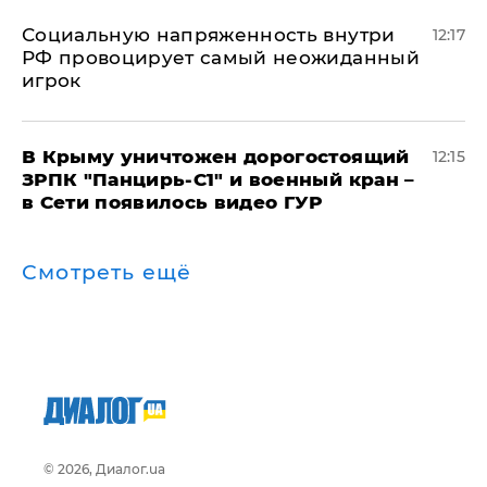
Социальную напряженность внутри
12:17
РФ провоцирует самый неожиданный
игрок
В Крыму уничтожен дорогостоящий
12:15
ЗРПК "Панцирь-С1" и военный кран –
в Сети появилось видео ГУР
Смотреть ещё
© 2026, Диалог.ua