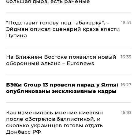
большая дыра, есть раненые
​"Подставит голову под табакерку", –
16:41
Эйдман описал сценарий краха власти
Путина
На Ближнем Востоке появился новый
16:35
оборонный альянс – Euronews
​БЭКи Group 13 провели парад у Ялты:
16:27
опубликованы эксклюзивные кадры
Как изменилось мнение киевлян
16:10
после обстрелов баллистикой, и
сколько украинцев готовы отдать
Донбасс РФ