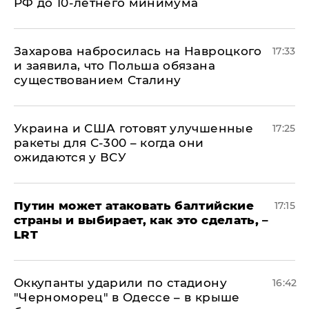
РФ до 10-летнего минимума
​Захарова набросилась на Навроцкого
17:33
и заявила, что Польша обязана
существованием Сталину
Украина и США готовят улучшенные
17:25
ракеты для С-300 – когда они
ожидаются у ВСУ
Путин может атаковать балтийские
17:15
страны и выбирает, как это сделать, –
LRT
Оккупанты ударили по стадиону
16:42
"Черноморец" в Одессе – в крыше