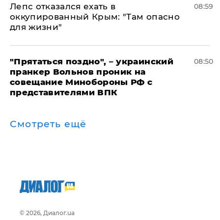
Лепс отказался ехать в
08:59
оккупированный Крым: "Там опасно
для жизни"
"Прятаться поздно", – украинский
08:50
пранкер Вольнов проник на
совещание Минобороны РФ с
представителями ВПК
Смотреть ещё
© 2026, Диалог.ua