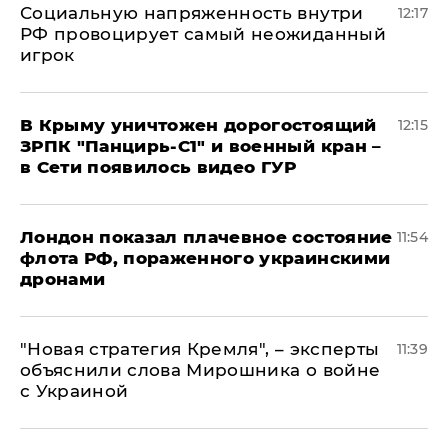
Социальную напряженность внутри
12:17
РФ провоцирует самый неожиданный
игрок
В Крыму уничтожен дорогостоящий
12:15
ЗРПК "Панцирь-С1" и военный кран –
в Сети появилось видео ГУР
Лондон показал плачевное состояние
11:54
флота РФ, пораженного украинскими
дронами
"Новая стратегия Кремля", – эксперты
11:39
объяснили слова Мирошника о войне
с Украиной