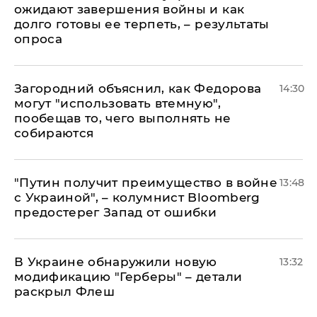
ожидают завершения войны и как
долго готовы ее терпеть, – результаты
опроса
Загородний объяснил, как Федорова
14:30
могут "использовать втемную",
пообещав то, чего выполнять не
собираются
"Путин получит преимущество в войне
13:48
с Украиной", – колумнист Bloomberg
предостерег Запад от ошибки
В Украине обнаружили новую
13:32
модификацию "Герберы" – детали
раскрыл Флеш