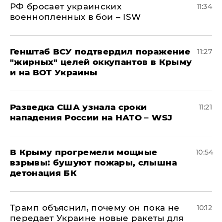
РФ бросает украинских
11:34
военнопленных в бои – ISW
Генштаб ВСУ подтвердил поражение
11:27
"жирных" целей оккупантов в Крыму
и на ВОТ Украины
Разведка США узнала сроки
11:21
нападения России на НАТО – WSJ
В Крыму прогремели мощные
10:54
взрывы: бушуют пожары, слышна
детонация БК
Трамп объяснил, почему он пока не
10:12
передает Украине новые ракеты для