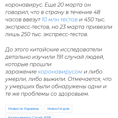
коронавирус. Еще 20 марта он
говорил, что в страну в течение 48
часов ввезут
10 млн тестов
и 450 тыс.
экспресс-тестов, но 23 марта привезли
лишь 250 тыс. экспресс-тестов.
До этого китайские исследователи
детально изучили 191 случай людей,
которые прошли
заражение
коронавирусом
и либо
умерли, либо выжили. Отмечается, что
у умерших были обнаружены одни и
те же проблемы со здоровьем.
Новости Украины
Новости дня
Коронавирус Covid-2019