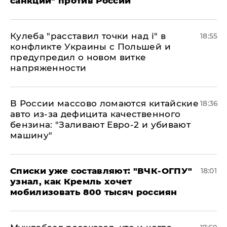
санкций" против России
Кулеба "расставил точки над і" в
18:55
конфликте Украины с Польшей и
предупредил о новом витке
напряженности
В России массово ломаются китайские
18:36
авто из-за дефицита качественного
бензина: "Заливают Евро-2 и убивают
машину"
Списки уже составляют: "ВЧК-ОГПУ"
18:01
узнал, как Кремль хочет
мобилизовать 800 тысяч россиян