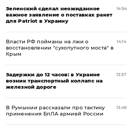
Зеленский сделал неожиданное
14:54
важное заявление о поставках ракет
для Patriot в Украину
Власти РФ пойманы на лжи о
14:14
восстановлении "сухопутного моста" в
Крым
Задержки до 12 часов: в Украине
13:57
возник транспортный коллапс на
железной дороге
В Румынии рассказали про тактику
13:49
применения БпЛА армией России