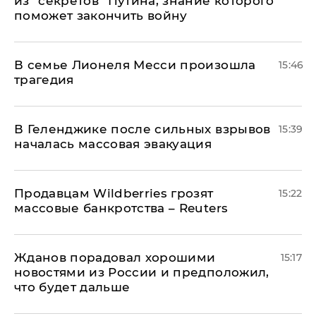
из "секретов" Путина, знание которого
поможет закончить войну
В семье Лионеля Месси произошла
15:46
трагедия
В Геленджике после сильных взрывов
15:39
началась массовая эвакуация
Продавцам Wildberries грозят
15:22
массовые банкротства – Reuters
Жданов порадовал хорошими
15:17
новостями из России и предположил,
что будет дальше