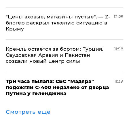
​"Цены аховые, магазины пустые", — Z-
12:25
блогер раскрыл тяжелую ситуацию в
Крыму
​Кремль остается за бортом: Турция,
11:58
Саудовская Аравия и Пакистан
создали новый центр силы
Три часа пылала: СБС "Мадяра"
11:39
подожгли С-400 недалеко от дворца
Путина у Геленджика
Смотреть ещё