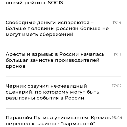
новый рейтинг SOCIS
Свободные деньги испаряются –
17:14
больше половины россиян больше не
могут иметь сбережений
Аресты и взрывы: в России началась
17:11
большая зачистка производителей
дронов
Черник озвучил неочевидный
17:02
сценарий, по которому могут быть
разыграны события в России
Паранойя Путина усиливается: Кремль
16:44
перешел к зачистке "карманной"