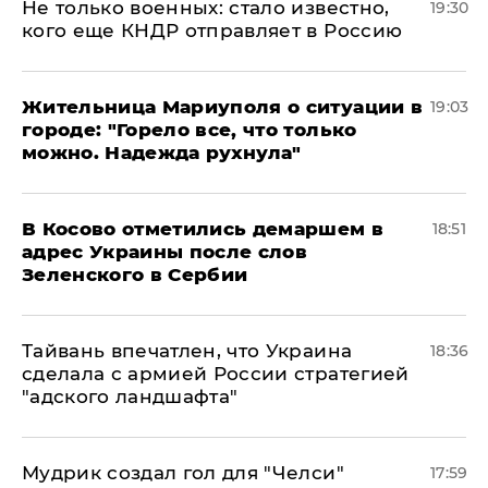
Не только военных: стало известно,
19:30
кого еще КНДР отправляет в Россию
Жительница Мариуполя о ситуации в
19:03
городе: "Горело все, что только
можно. Надежда рухнула"
В Косово отметились демаршем в
18:51
адрес Украины после слов
Зеленского в Сербии
Тайвань впечатлен, что Украина
18:36
сделала с армией России стратегией
"адского ландшафта"
Мудрик создал гол для "Челси"
17:59