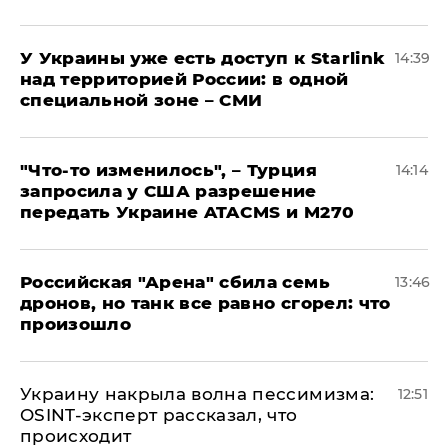
У Украины уже есть доступ к Starlink
14:39
над территорией России: в одной
специальной зоне – СМИ
​"Что-то изменилось", – Турция
14:14
запросила у США разрешение
передать Украине ATACMS и M270
​Российская "Арена" сбила семь
13:46
дронов, но танк все равно сгорел: что
произошло
​Украину накрыла волна пессимизма:
12:51
OSINT-эксперт рассказал, что
происходит