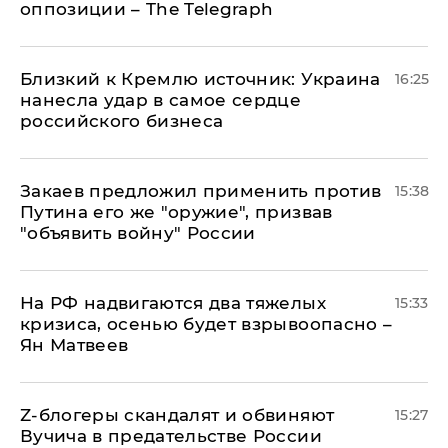
оппозиции – The Telegraph
Близкий к Кремлю источник: Украина
16:25
нанесла удар в самое сердце
российского бизнеса
Закаев предложил применить против
15:38
Путина его же "оружие", призвав
"объявить войну" России
На РФ надвигаются два тяжелых
15:33
кризиса, осенью будет взрывоопасно –
Ян Матвеев
Z-блогеры скандалят и обвиняют
15:27
Вучича в предательстве России