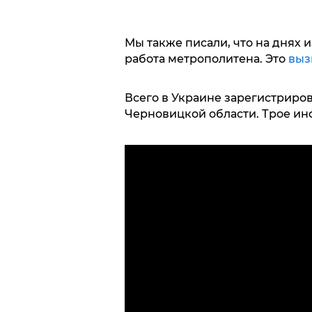
Мы также писали, что на днях 
работа метрополитена. Это
выз
Всего в Украине зарегистрирова
Черновицкой области. Трое ин