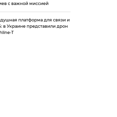
иев с важной миссией
душная платформа для связи и
: в Украине представили дрон
hline-T