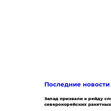
Последние новости
Запад призвали к рейду с
северокорейских ракетных