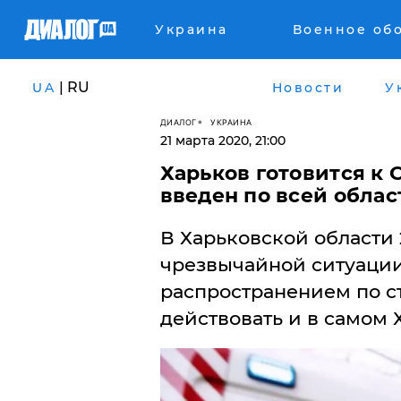
Украина
Военное об
| RU
UA
Новости
У
ДИАЛОГ
УКРАИНА
21 марта 2020, 21:00
​Харьков готовится к
введен по всей облас
В Харьковской области
чрезвычайной ситуации
распространением по ст
действовать и в самом 