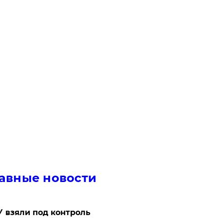
авные новости
 взяли под контроль