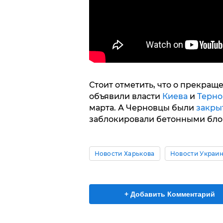
Стоит отметить, что о прекра
объявили власти
Киева
и
Терно
марта. А Черновцы были
закры
заблокировали бетонными бл
Новости Харькова
Новости Украи
+ Добавить Комментарий