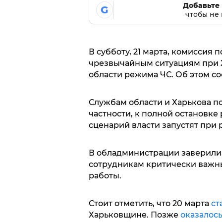
Добавьте 
G
чтобы не 
В субботу, 21 марта, комиссия
чрезвычайным ситуациям при 
области режима ЧС. Об этом с
Службам области и Харькова по
частности, к полной остановке
сценарий власти запустят при 
В обладминистрации заверили,
сотрудникам критически важны
работы.
Стоит отметить, что 20 марта
ст
Харьковщине. Позже
оказалос