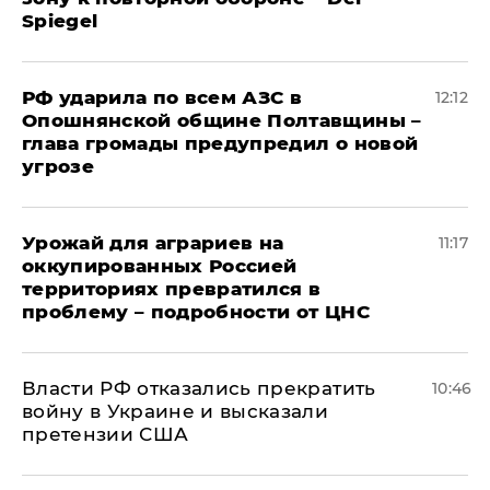
Spiegel
РФ ударила по всем АЗС в
12:12
Опошнянской общине Полтавщины –
глава громады предупредил о новой
угрозе
Урожай для аграриев на
11:17
оккупированных Россией
территориях превратился в
проблему – подробности от ЦНС
Власти РФ отказались прекратить
10:46
войну в Украине и высказали
претензии США