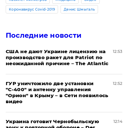
Коронавирус Covid-2019
Денис Шмыгаль
Последние новости
США не дают Украине лицензию на
12:53
производство ракет для Patriot по
неожиданной причине – The Atlantic
ГУР уничтожило две установки
12:52
"С‑400" и антенну управления
"Орион" в Крыму – в Сети появилось
видео
Украина готовит Чернобыльскую
12:14
зону к повторной обороне – Der