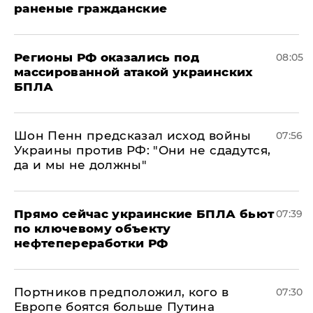
раненые гражданские
Регионы РФ оказались под
08:05
массированной атакой украинских
БПЛА
Шон Пенн предсказал исход войны
07:56
Украины против РФ: "Они не сдадутся,
да и мы не должны"
Прямо сейчас украинские БПЛА бьют
07:39
по ключевому объекту
нефтепереработки РФ
Портников предположил, кого в
07:30
Европе боятся больше Путина