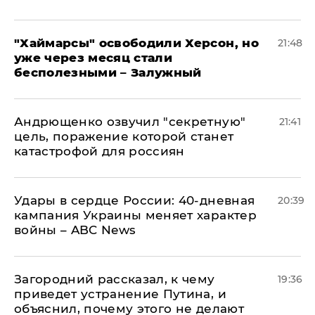
"Хаймарсы" освободили Херсон, но
21:48
уже через месяц стали
бесполезными – Залужный
Андрющенко озвучил "секретную"
21:41
цель, поражение которой станет
катастрофой для россиян
Удары в сердце России: 40-дневная
20:39
кампания Украины меняет характер
войны – ABC News
Загородний рассказал, к чему
19:36
приведет устранение Путина, и
объяснил, почему этого не делают