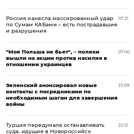
Россия нанесла массированный удар
07:21
по Сумам КАБами – есть пострадавшие
и разрушения
"Моя Польша не бьет", – поляки
07:00
вышли на акции против насилия в
отношении украинцев
Зеленский анонсировал новые
23:09
контакты с посредниками по
необходимым шагам для завершения
войны
Турция передумала останавливать
22:12
суда, идущие в Новороссийск