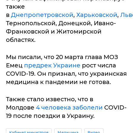
также
в
Днепропетровской
,
Харьковской
,
Льв
Тернопольской, Донецкой, Ивано-
Франковской и Житомирской
областях.
Мы писали, что 20 марта глава МОЗ
Емец
предрек Украине
рост числа
COVID-19. Он признал, что украинская
медицина к пандемии не готова.
Также стало известно, что в
Молдове
4 человека заболели
COVID-
19 после поездки в Украину.
Кабинет министров
Медицина
Видео