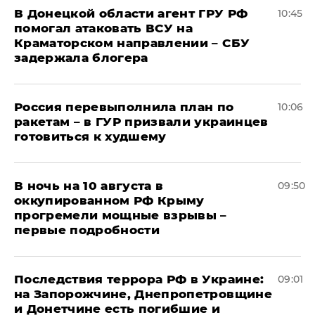
В Донецкой области агент ГРУ РФ
10:45
помогал атаковать ВСУ на
Краматорском направлении – СБУ
задержала блогера
Россия перевыполнила план по
10:06
ракетам – в ГУР призвали украинцев
готовиться к худшему
В ночь на 10 августа в
09:50
оккупированном РФ Крыму
прогремели мощные взрывы –
первые подробности
Последствия террора РФ в Украине:
09:01
на Запорожчине, Днепропетровщине
и Донетчине есть погибшие и