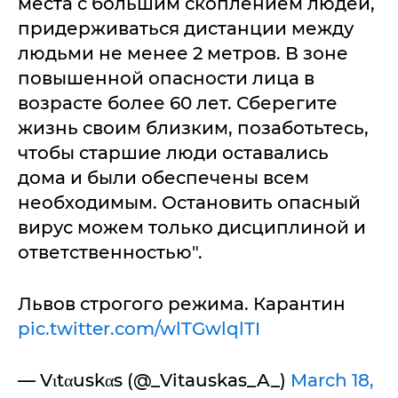
места с большим скоплением людей,
придерживаться дистанции между
людьми не менее 2 метров. В зоне
повышенной опасности лица в
возрасте более 60 лет. Сберегите
жизнь своим близким, позаботьтесь,
чтобы старшие люди оставались
дома и были обеспечены всем
необходимым. Остановить опасный
вирус можем только дисциплиной и
ответственностью".
Львов строгого режима. Карантин
pic.twitter.com/wlTGwlqlTI
— Vιtαuskαs (@_Vitauskas_A_)
March 18,