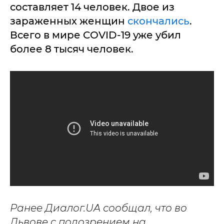
составляет 14 человек. Двое из
зараженных женщин
скончались
.
Всего в мире COVID-19 уже убил
более 8 тысяч человек.
Ранее Диалог.UA сообщал, что во
Львове с подозрением на