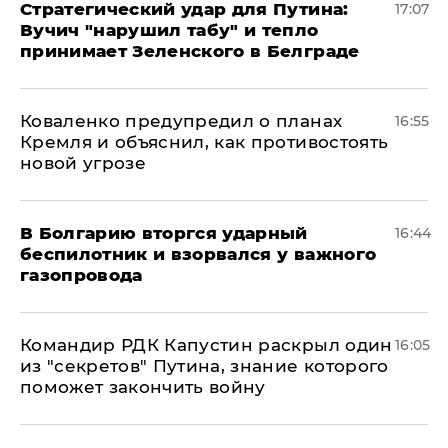
Стратегический удар для Путина:
17:07
Вучич "нарушил табу" и тепло
принимает Зеленского в Белграде
Коваленко предупредил о планах
16:55
Кремля и объяснил, как противостоять
новой угрозе
В Болгарию вторгся ударный
16:44
беспилотник и взорвался у важного
газопровода
Командир РДК Капустин раскрыл один
16:05
из "секретов" Путина, знание которого
поможет закончить войну