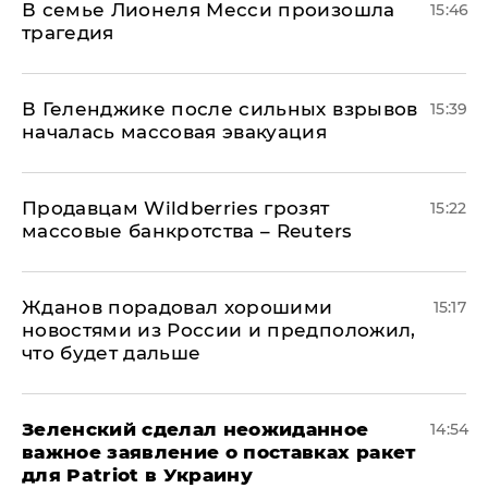
В семье Лионеля Месси произошла
15:46
трагедия
В Геленджике после сильных взрывов
15:39
началась массовая эвакуация
Продавцам Wildberries грозят
15:22
массовые банкротства – Reuters
Жданов порадовал хорошими
15:17
новостями из России и предположил,
что будет дальше
Зеленский сделал неожиданное
14:54
важное заявление о поставках ракет
для Patriot в Украину