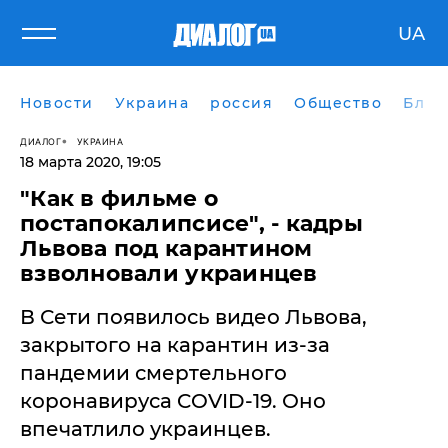
UA
Новости
Украина
россия
Общество
Блог
ДИАЛОГ
УКРАИНА
18 марта 2020, 19:05
​"Как в фильме о
постапокалипсисе", - кадры
Львова под карантином
взволновали украинцев
В Сети появилось видео Львова,
закрытого на карантин из-за
пандемии смертельного
коронавируса COVID-19. Оно
впечатлило украинцев.