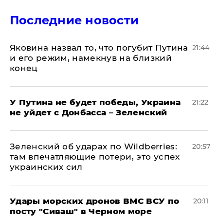
Последние новости
Яковина назвал то, что погубит Путина
21:44
и его режим, намекнув на близкий
конец
У Путина не будет победы, Украина
21:22
не уйдет с Донбасса – Зеленский
Зеленский об ударах по Wildberries:
20:57
там впечатляющие потери, это успех
украинских сил
Удары морских дронов ВМС ВСУ по
20:11
посту "Сиваш" в Черном море