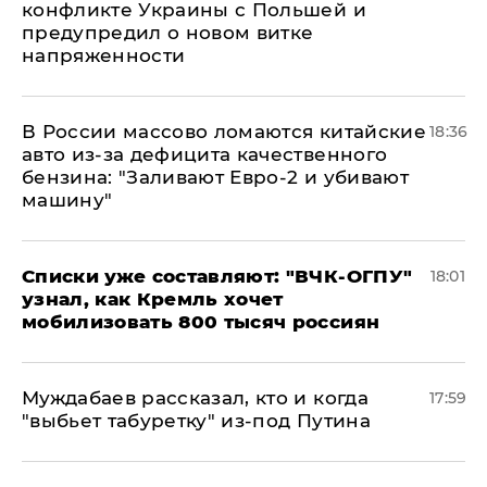
конфликте Украины с Польшей и
предупредил о новом витке
напряженности
В России массово ломаются китайские
18:36
авто из-за дефицита качественного
бензина: "Заливают Евро-2 и убивают
машину"
Списки уже составляют: "ВЧК-ОГПУ"
18:01
узнал, как Кремль хочет
мобилизовать 800 тысяч россиян
Муждабаев рассказал, кто и когда
17:59
"выбьет табуретку" из-под Путина