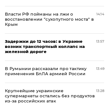
Власти РФ пойманы на лжи о
14:14
восстановлении "сухопутного моста" в
Крым
Задержки до 12 часов: в Украине
13:57
возник транспортный коллапс на
железной дороге
В Румынии рассказали про тактику
13:49
применения БпЛА армией России
Крупнейшие украинские
13:28
супермаркеты остались без продуктов
из-за российских атак