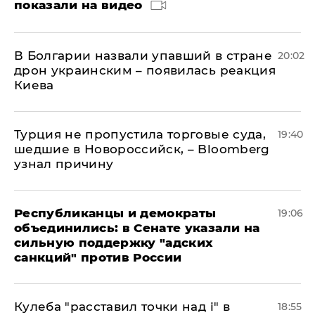
показали на видео
В Болгарии назвали упавший в стране
20:02
дрон украинским – появилась реакция
Киева
Турция не пропустила торговые суда,
19:40
шедшие в Новороссийск, – Bloomberg
узнал причину
Республиканцы и демократы
19:06
объединились: в Сенате указали на
сильную поддержку "адских
санкций" против России
Кулеба "расставил точки над і" в
18:55