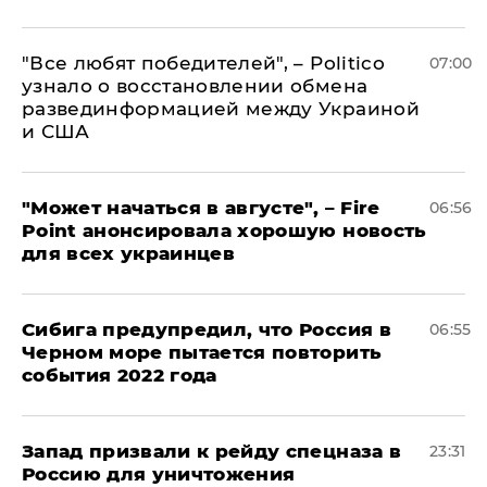
​"Все любят победителей", – Politico
07:00
узнало о восстановлении обмена
развединформацией между Украиной
и США
"Может начаться в августе", – Fire
06:56
Point анонсировала хорошую новость
для всех украинцев
Сибига предупредил, что Россия в
06:55
Черном море пытается повторить
события 2022 года
Запад призвали к рейду спецназа в
23:31
Россию для уничтожения