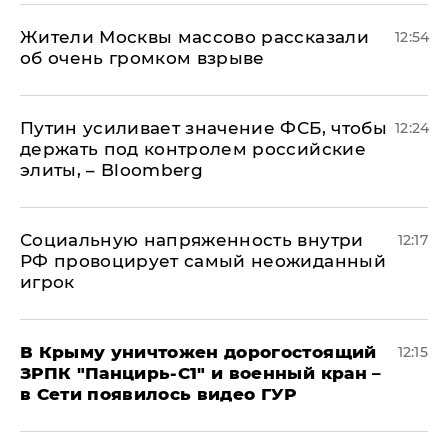
Жители Москвы массово рассказали
12:54
об очень громком взрыве
Путин усиливает значение ФСБ, чтобы
12:24
держать под контролем российские
элиты, – Bloomberg
Социальную напряженность внутри
12:17
РФ провоцирует самый неожиданный
игрок
В Крыму уничтожен дорогостоящий
12:15
ЗРПК "Панцирь-С1" и военный кран –
в Сети появилось видео ГУР