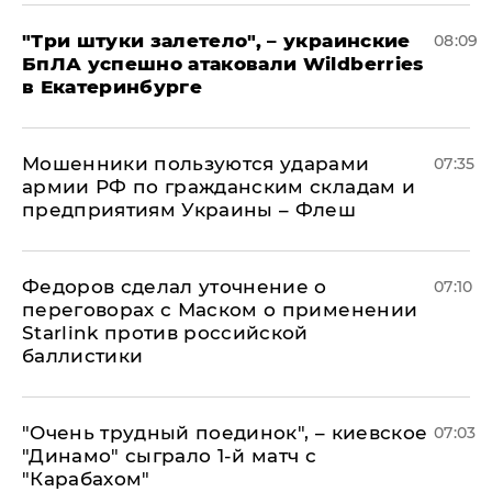
"Три штуки залетело", – украинские
08:09
БпЛА успешно атаковали Wildberries
в Екатеринбурге
Мошенники пользуются ударами
07:35
армии РФ по гражданским складам и
предприятиям Украины – Флеш
Федоров сделал уточнение о
07:10
переговорах с Маском о применении
Starlink против российской
баллистики
"Очень трудный поединок", – киевское
07:03
"Динамо" сыграло 1-й матч с
"Карабахом"