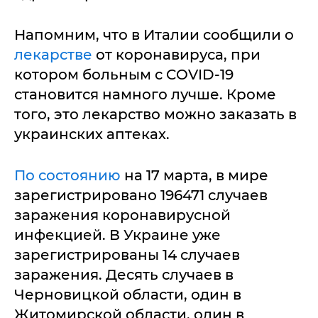
Напомним, что в Италии сообщили о
лекарстве
от коронавируса, при
котором больным с COVID-19
становится намного лучше. Кроме
того, это лекарство можно заказать в
украинских аптеках.
По состоянию
на 17 марта, в мире
зарегистрировано 196471 случаев
заражения коронавирусной
инфекцией. В Украине уже
зарегистрированы 14 случаев
заражения. Десять случаев в
Черновицкой области, один в
Житомирской области, один в