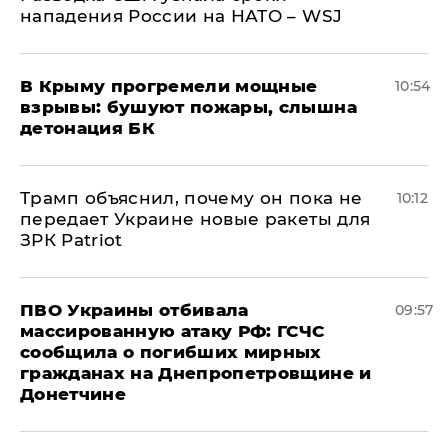
нападения России на НАТО – WSJ
В Крыму прогремели мощные
10:54
взрывы: бушуют пожары, слышна
детонация БК
Трамп объяснил, почему он пока не
10:12
передает Украине новые ракеты для
ЗРК Patriot
ПВО Украины отбивала
09:57
массированную атаку РФ: ГСЧС
сообщила о погибших мирных
гражданах на Днепропетровщине и
Донетчине