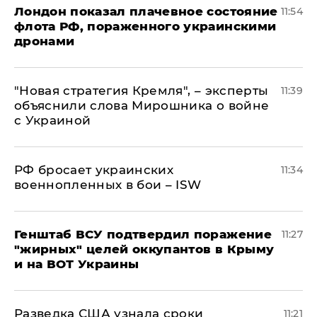
Лондон показал плачевное состояние
11:54
флота РФ, пораженного украинскими
дронами
"Новая стратегия Кремля", – эксперты
11:39
объяснили слова Мирошника о войне
с Украиной
РФ бросает украинских
11:34
военнопленных в бои – ISW
Генштаб ВСУ подтвердил поражение
11:27
"жирных" целей оккупантов в Крыму
и на ВОТ Украины
Разведка США узнала сроки
11:21