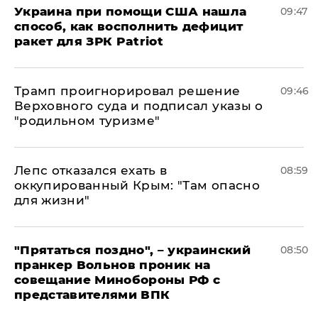
Украина при помощи США нашла
09:47
способ, как восполнить дефицит
ракет для ЗРК Patriot
Трамп проигнорировал решение
09:46
Верховного суда и подписал указы о
"родильном туризме"
Лепс отказался ехать в
08:59
оккупированный Крым: "Там опасно
для жизни"
"Прятаться поздно", – украинский
08:50
пранкер Вольнов проник на
совещание Минобороны РФ с
представителями ВПК