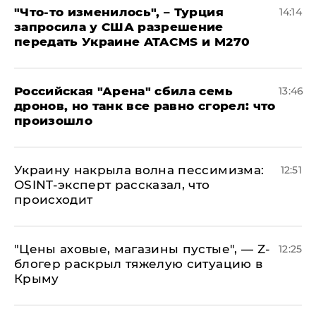
​"Что-то изменилось", – Турция
14:14
запросила у США разрешение
передать Украине ATACMS и M270
​Российская "Арена" сбила семь
13:46
дронов, но танк все равно сгорел: что
произошло
​Украину накрыла волна пессимизма:
12:51
OSINT-эксперт рассказал, что
происходит
​"Цены аховые, магазины пустые", — Z-
12:25
блогер раскрыл тяжелую ситуацию в
Крыму