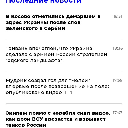
Последние новости
В Косово отметились демаршем в
18:51
адрес Украины после слов
Зеленского в Сербии
Тайвань впечатлен, что Украина
18:36
сделала с армией России стратегией
"адского ландшафта"
Мудрик создал гол для "Челси"
17:59
впервые после возвращение на поле:
опубликовано видео
Экипаж прямо с корабля снял видео,
17:47
как дрон ВСУ врезается и взрывает
танкер России