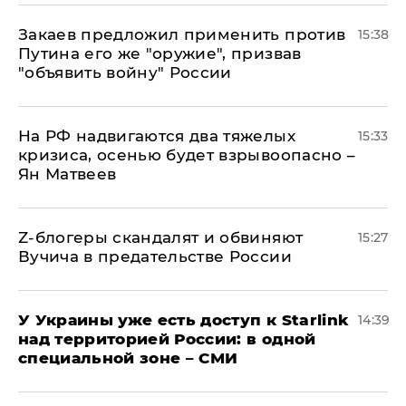
Закаев предложил применить против
15:38
Путина его же "оружие", призвав
"объявить войну" России
На РФ надвигаются два тяжелых
15:33
кризиса, осенью будет взрывоопасно –
Ян Матвеев
Z-блогеры скандалят и обвиняют
15:27
Вучича в предательстве России
У Украины уже есть доступ к Starlink
14:39
над территорией России: в одной
специальной зоне – СМИ