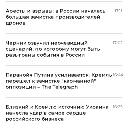
Аресты и взрывы: в России началась
17:11
большая зачистка производителей
дронов
Черник озвучил неочевидный
17:02
сценарий, по которому могут быть
разыграны события в России
Паранойя Путина усиливается: Кремль
16:44
перешел к зачистке "карманной"
оппозиции – The Telegraph
Близкий к Кремлю источник: Украина
16:25
нанесла удар в самое сердце
российского бизнеса