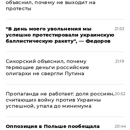
объяснил, почему не выходит на
протесты
​"В день моего увольнения мы
21:53
успешно протестировали украинскую
баллистическую ракету", — Федоров
Сикорский объяснил, почему
21:19
теряющие деньги российские
олигархи не свергли Путина
​Пропаганда не работает: доля россиян,
20:52
считающих войну против Украины
успешной, упала до минимума
Оппозиция в Польше пообещала
20:44