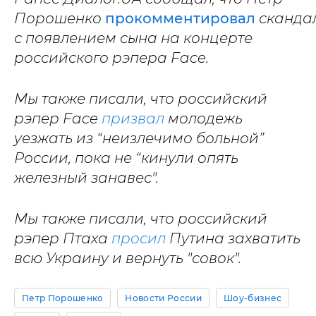
Порошенко
прокомментировал
сканда
с появлением сына на концерте
российского рэпера Face.
Мы также писали, что российский
рэпер Face
призвал
молодежь
уезжать из “неизлечимо больной”
России, пока не “кинули опять
железный занавес".
Мы также писали, что российский
рэпер Птаха
просил
Путина захватить
всю Украину и вернуть "совок".
Петр Порошенко
Новости России
Шоу-бизнес