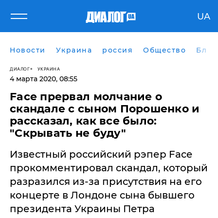
UA
Новости
Украина
россия
Общество
Блог
ДИАЛОГ
УКРАИНА
4 марта 2020, 08:55
Face прервал молчание о
скандале с сыном Порошенко и
рассказал, как все было:
"Скрывать не буду"
​Известный российский рэпер Face
прокомментировал скандал, который
разразился из-за присутствия на его
концерте в Лондоне сына бывшего
президента Украины Петра