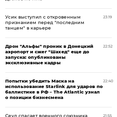
Усик выступил с откровенным
23:19
признанием перед "последним
танцем" в карьере
Дрон "Альфы" проник в Донецкий
22:52
аэропорт и сжег "Шахед" еще до
запуска: опубликованы
эксклюзивные кадры
Попытки убедить Маска на
22:40
использование Starlink для ударов по
баллистике в РФ – The Atlantic узнал
о позиции бизнесмена
​Сеул спасает военного союзника
21:55