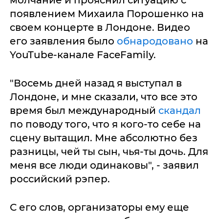
молчание и прояснил ситуацию с
появлением Михаила Порошенко на
своем концерте в Лондоне. Видео
его заявления было
обнародовано
на
YouTube-канале FaceFamily.
"Восемь дней назад я выступал в
Лондоне, и мне сказали, что все это
время был международный
скандал
по поводу того, что я кого-то себе на
сцену вытащил. Мне абсолютно без
разницы, чей ты сын, чья-ты дочь. Для
меня все люди одинаковы", - заявил
российский рэпер.
С его слов, организаторы ему еще