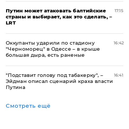
Путин может атаковать балтийские
17:15
страны и выбирает, как это сделать, –
LRT
Оккупанты ударили по стадиону
16:42
"Черноморец" в Одессе – в крыше
большая дыра, есть раненые
​"Подставит голову под табакерку", –
16:41
Эйдман описал сценарий краха власти
Путина
Смотреть ещё