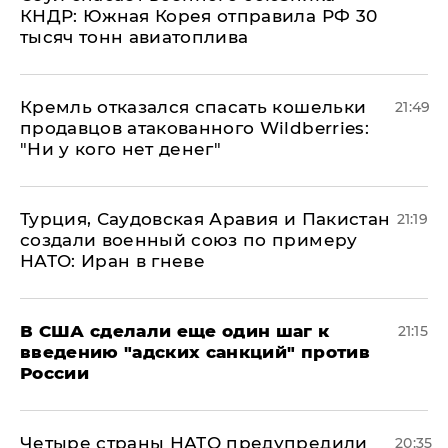
КНДР: Южная Корея отправила РФ 30
тысяч тонн авиатоплива
Кремль отказался спасать кошельки
21:49
продавцов атакованного Wildberries:
"Ни у кого нет денег"
Турция, Саудовская Аравия и Пакистан
21:19
создали военный союз по примеру
НАТО: Иран в гневе
В США сделали еще один шаг к
21:15
введению "адских санкций" против
России
Четыре страны НАТО предупредили
20:35