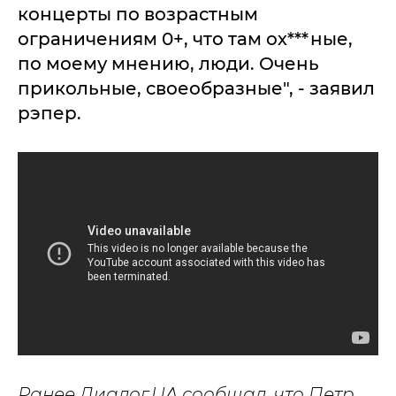
концерты по возрастным
ограничениям 0+, что там ох***ные,
по моему мнению, люди. Очень
прикольные, своеобразные", - заявил
рэпер.
Ранее Диалог.UA сообщал, что Петр