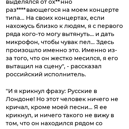
выделялся от ох**нно
раз****вающегося на моем концерте
типа... На своих концертах, если
нахожусь близко к людям, я с первого
ряда кого-то могу вытянуть… и дать
микрофон, чтобы чувак пел… Здесь
произошло именно это. Именно из-
за того, что он жестко месился, я его
вытащил на сцену", - рассказал
российский исполнитель.
"И я крикнул фразу: Русские в
Лондоне! Но этот человек ничего не
кричал, кроме моей песни… Я ее
крикнул, и ничего такого не вижу в
том, что он находился рядом со