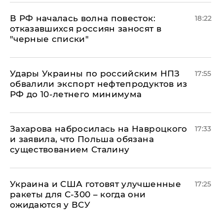
​В РФ началась волна повесток:
18:22
отказавшихся россиян заносят в
"черные списки"
Удары Украины по российским НПЗ
17:55
обвалили экспорт нефтепродуктов из
РФ до 10-летнего минимума
​Захарова набросилась на Навроцкого
17:33
и заявила, что Польша обязана
существованием Сталину
Украина и США готовят улучшенные
17:25
ракеты для С-300 – когда они
ожидаются у ВСУ