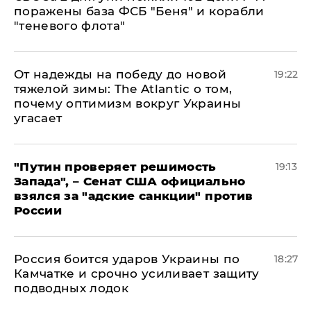
поражены база ФСБ "Беня" и корабли
"теневого флота"
От надежды на победу до новой
19:22
тяжелой зимы: The Atlantic о том,
почему оптимизм вокруг Украины
угасает
"Путин проверяет решимость
19:13
Запада", – Сенат США официально
взялся за "адские санкции" против
России
Россия боится ударов Украины по
18:27
Камчатке и срочно усиливает защиту
подводных лодок