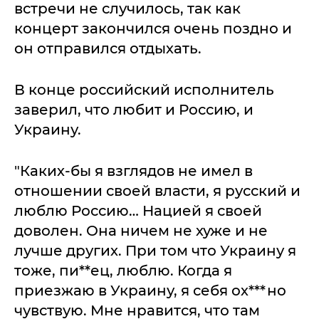
встречи не случилось, так как
концерт закончился очень поздно и
он отправился отдыхать.
В конце российский исполнитель
заверил, что любит и Россию, и
Украину.
"Каких-бы я взглядов не имел в
отношении своей власти, я русский и
люблю Россию… Нацией я своей
доволен. Она ничем не хуже и не
лучше других. При том что Украину я
тоже, пи**ец, люблю. Когда я
приезжаю в Украину, я себя ох***но
чувствую. Мне нравится, что там