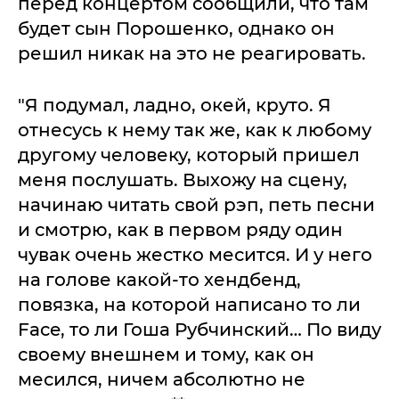
перед концертом сообщили, что там
будет сын Порошенко, однако он
решил никак на это не реагировать.
"Я подумал, ладно, окей, круто. Я
отнесусь к нему так же, как к любому
другому человеку, который пришел
меня послушать. Выхожу на сцену,
начинаю читать свой рэп, петь песни
и смотрю, как в первом ряду один
чувак очень жестко месится. И у него
на голове какой-то хендбенд,
повязка, на которой написано то ли
Face, то ли Гоша Рубчинский… По виду
своему внешнем и тому, как он
месился, ничем абсолютно не