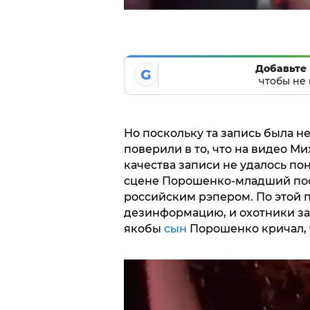
Добавьте 
G
чтобы не 
Но поскольку та запись была не
поверили в то, что на видео Ми
качества записи не удалось по
сцене Порошенко-младший посл
российским рэпером. По этой 
дезинформацию, и охотники за 
якобы
сын
Порошенко кричал, ч