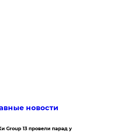
авные новости
Ки Group 13 провели парад у