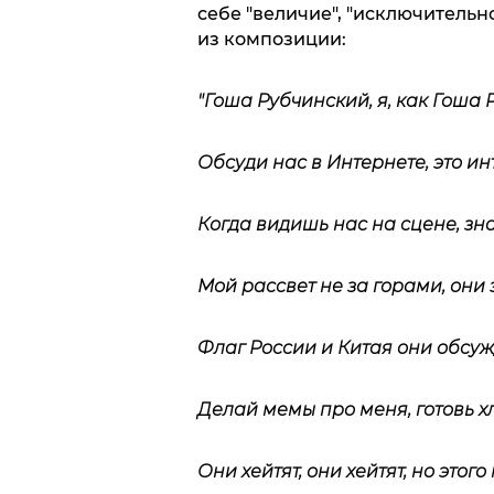
себе "величие", "исключительно
из композиции:
"Гоша Рубчинский, я, как Гоша 
Обсуди нас в Интернете, это ин
Когда видишь нас на сцене, зна
Мой рассвет не за горами, они 
Флаг России и Китая они обсуж
Делай мемы про меня, готовь х
Они хейтят, они хейтят, но этого м