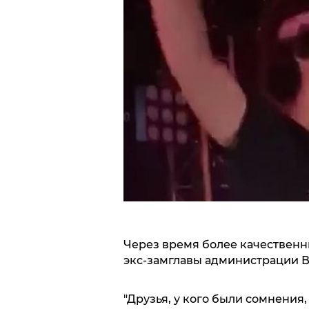
Через время более качественны
экс-замглавы администрации В
"Друзья, у кого были сомнения