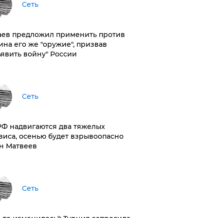
Сеть
аев предложил применить против
ина его же "оружие", призвав
ъявить войну" России
Сеть
РФ надвигаются два тяжелых
зиса, осенью будет взрывоопасно
н Матвеев
Сеть