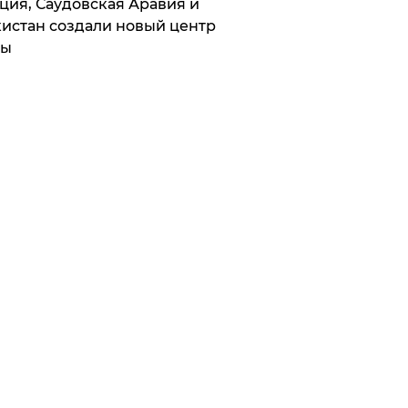
ция, Саудовская Аравия и
истан создали новый центр
лы