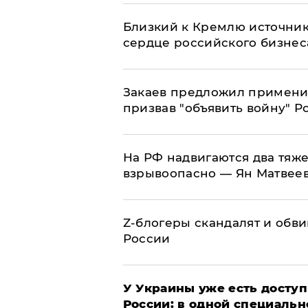
Близкий к Кремлю источник
сердце российского бизнес
Закаев предложил применит
призвав "объявить войну" Р
На РФ надвигаются два тяже
взрывоопасно — Ян Матвее
Z-блогеры скандалят и обви
России
У Украины уже есть доступ 
России: в одной специальн