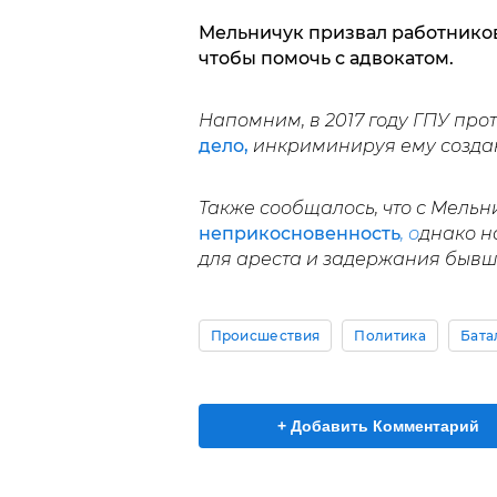
Мельничук призвал работников 
чтобы помочь с адвокатом.
Напомним, в 2017 году ГПУ про
дело,
инкриминируя ему созда
Также сообщалось, что с Мельн
неприкосновенность
, о
днако н
для ареста и задержания бывш
Происшествия
Политика
Бата
+ Добавить Комментарий