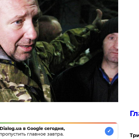
Гл
Dialog.ua в Google сегодня,
✓
пропустить главное завтра.
Три