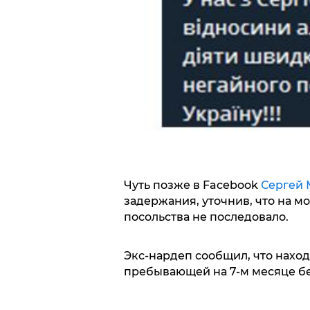
Чуть позже в Facebook
Сергей 
задержания, уточнив, что на м
посольства не последовало.
Экс-нардеп сообщил, что наход
пребывающей на 7-м месяце б