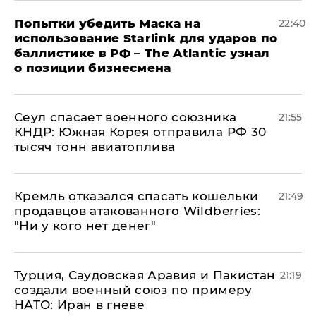
Попытки убедить Маска на
22:40
использование Starlink для ударов по
баллистике в РФ – The Atlantic узнал
о позиции бизнесмена
​Сеул спасает военного союзника
21:55
КНДР: Южная Корея отправила РФ 30
тысяч тонн авиатоплива
Кремль отказался спасать кошельки
21:49
продавцов атакованного Wildberries:
"Ни у кого нет денег"
Турция, Саудовская Аравия и Пакистан
21:19
создали военный союз по примеру
НАТО: Иран в гневе