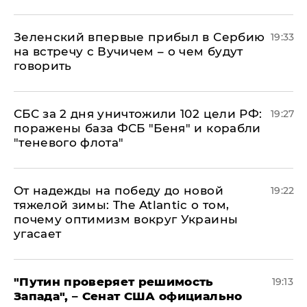
Зеленский впервые прибыл в Сербию
19:33
на встречу с Вучичем – о чем будут
говорить
СБС за 2 дня уничтожили 102 цели РФ:
19:27
поражены база ФСБ "Беня" и корабли
"теневого флота"
От надежды на победу до новой
19:22
тяжелой зимы: The Atlantic о том,
почему оптимизм вокруг Украины
угасает
"Путин проверяет решимость
19:13
Запада", – Сенат США официально