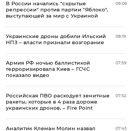
В России начались "скрытые
09:06
репрессии" против партии "Яблоко",
выступающей за мир с Украиной
Украинские дроны добили Ильский
08:19
НПЗ – власти признали возгорание
Армия РФ ночью баллистикой
07:59
терроризировала Киев – ГСЧС
показало видео
Российская ПВО расходует зенитные
07:52
ракеты, которые в 4 раза дороже
украинских дронов, – Fire Point
Аналитик Клеман Молин назвал
07:43