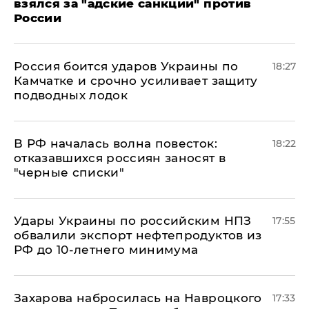
взялся за "адские санкции" против
России
Россия боится ударов Украины по
18:27
Камчатке и срочно усиливает защиту
подводных лодок
​В РФ началась волна повесток:
18:22
отказавшихся россиян заносят в
"черные списки"
Удары Украины по российским НПЗ
17:55
обвалили экспорт нефтепродуктов из
РФ до 10-летнего минимума
​Захарова набросилась на Навроцкого
17:33