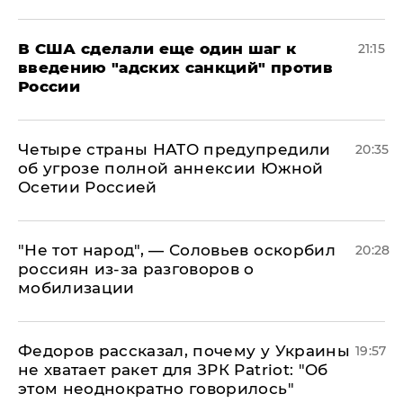
В США сделали еще один шаг к
21:15
введению "адских санкций" против
России
Четыре страны НАТО предупредили
20:35
об угрозе полной аннексии Южной
Осетии Россией
​"Не тот народ", — Соловьев оскорбил
20:28
россиян из-за разговоров о
мобилизации
Федоров рассказал, почему у Украины
19:57
не хватает ракет для ЗРК Patriot: "Об
этом неоднократно говорилось"