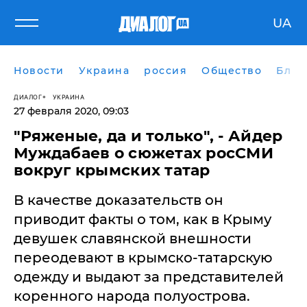
UA
Новости
Украина
россия
Общество
Блог
ДИАЛОГ
УКРАИНА
27 февраля 2020, 09:03
"Ряженые, да и только", - Айдер
Муждабаев о сюжетах росСМИ
вокруг крымских татар
В качестве доказательств он
приводит факты о том, как в Крыму
девушек славянской внешности
переодевают в крымско-татарскую
одежду и выдают за представителей
коренного народа полуострова.