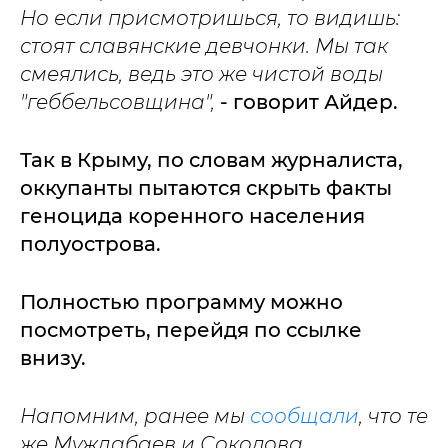
Но если присмотришься, то видишь:
стоят славянские девчонки. Мы так
смеялись, ведь это же чистой воды
"геббельсовщина",
- говорит Айдер.
Так в Крыму, по словам журналиста,
оккупанты пытаются скрыть факты
геноцида коренного населения
полуострова.
Полностью программу можно
посмотреть, перейдя по ссылке
внизу.
Напомним, ранее мы
сообщали
, что те
же Муждабаев и Соколова