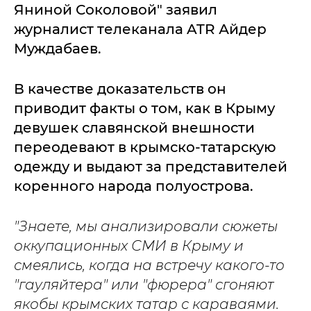
Яниной Соколовой" заявил
журналист телеканала ATR Айдер
Муждабаев.
В качестве доказательств он
приводит факты о том, как в Крыму
девушек славянской внешности
переодевают в крымско-татарскую
одежду и выдают за представителей
коренного народа полуострова.
"Знаете, мы анализировали сюжеты
оккупационных СМИ в Крыму и
смеялись, когда на встречу какого-то
"гауляйтера" или "фюрера" сгоняют
якобы крымских татар с караваями.