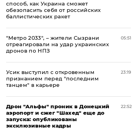
способ, как Украина сможет
обезопасить себя от российских
баллистических ракет
"Метро 2033", – жители Сызрани
05:51
отреагировали на удар украинских
дронов по НПЗ
Усик выступил с откровенным
23:19
признанием перед "последним
танцем" в карьере
Дрон "Альфы" проник в Донецкий
22:52
аэропорт и сжег "Шахед" еще до
запуска: опубликованы
эксклюзивные кадры