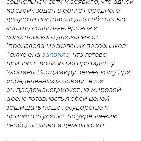
социальной сети и заявила, что одной
из своих задач в ранге народного
депутата поставила для себя целью
защиту солдат-ветеранов и
волонтерского движения от
"произвола московских пособников".
Также она
заявила
, что готова
принести извинения президенту
Украины Владимиру Зеленскому при
определенных условиях: если
он продемонстрирует на мировой
арене готовность любой ценой
защищать наше государство и
прилагать усилия по укреплению
свободы слова и демократии.