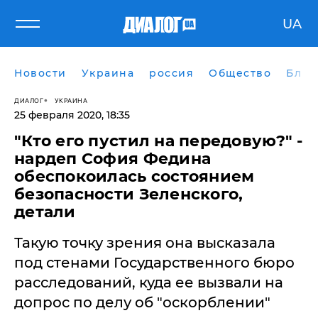
UA
Новости
Украина
россия
Общество
Блог
ДИАЛОГ
УКРАИНА
25 февраля 2020, 18:35
"Кто его пустил на передовую?" -
нардеп София Федина
обеспокоилась состоянием
безопасности Зеленского,
детали
Такую точку зрения она высказала
под стенами Государственного бюро
расследований, куда ее вызвали на
допрос по делу об "оскорблении"