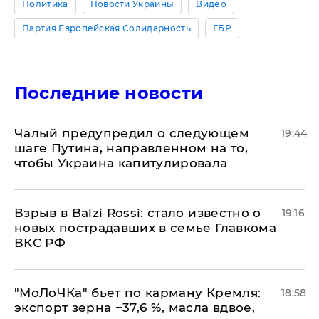
Политика
Новости Украины
Видео
Партия Европейская Солидарность
ГБР
Последние новости
Чалый предупредил о следующем
19:44
шаге Путина, направленном на то,
чтобы Украина капитулировала
Взрыв в Balzi Rossi: стало известно о
19:16
новых пострадавших в семье Главкома
ВКС РФ
​"МоЛоЧКа" бьет по карману Кремля:
18:58
экспорт зерна −37,6 %, масла вдвое,