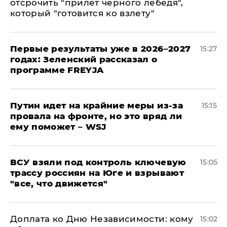
отсрочить "прилет черного лебедя",
который "готовится ко взлету"
Первые результаты уже в 2026–2027
15:27
годах: Зеленский рассказал о
программе FREYJA
Путин идет на крайние меры из-за
15:15
провала на фронте, но это вряд ли
ему поможет – WSJ
ВСУ взяли под контроль ключевую
15:05
трассу россиян на Юге и взрывают
"все, что движется"
Доплата ко Дню Независимости: кому
15:02