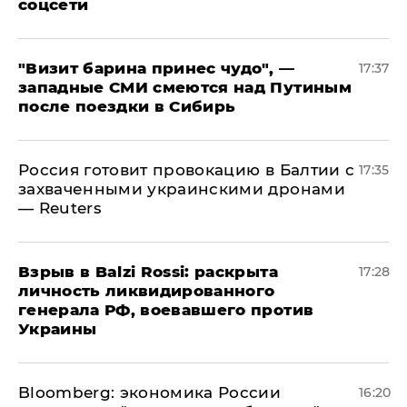
соцсети
"Визит барина принес чудо", —
17:37
западные СМИ смеются над Путиным
после поездки в Сибирь
​Россия готовит провокацию в Балтии с
17:35
захваченными украинскими дронами
— Reuters
​Взрыв в Balzi Rossi: раскрыта
17:28
личность ликвидированного
генерала РФ, воевавшего против
Украины
Bloomberg: экономика России
16:20