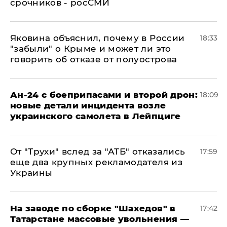
срочников - росСМИ
Яковина объяснил, почему в России
18:33
"забыли" о Крыме и может ли это
говорить об отказе от полуострова
Ан-24 с боеприпасами и второй дрон:
18:09
новые детали инцидента возле
украинского самолета в Лейпциге
От "Трухи" вслед за "АТБ" отказались
17:59
еще два крупных рекламодателя из
Украины
На заводе по сборке "Шахедов" в
17:42
Татарстане массовые увольнения —