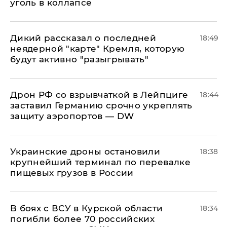
уголь в коллапсе
Дикий рассказал о последней
18:49
неядерной "карте" Кремля, которую
будут активно "разыгрывать"
​Дрон РФ со взрывчаткой в Лейпциге
18:44
заставил Германию срочно укреплять
защиту аэропортов — DW
Украинские дроны остановили
18:38
крупнейший терминал по перевалке
пищевых грузов в России
В боях с ВСУ в Курской области
18:34
погибли более 70 российских