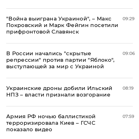
"Война выиграна Украиной", – Макс
09:29
Покровский и Марк Фейгин посетили
прифронтовой Славянск
В России начались "скрытые
09:06
репрессии" против партии "Яблоко",
выступающей за мир с Украиной
Украинские дроны добили Ильский
08:19
НПЗ – власти признали возгорание
Армия РФ ночью баллистикой
07:59
терроризировала Киев – ГСЧС
показало видео