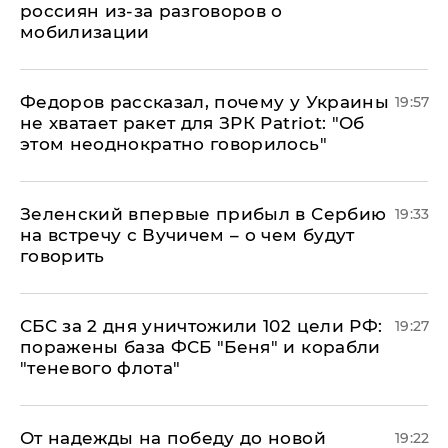
россиян из-за разговоров о
мобилизации
Федоров рассказал, почему у Украины
19:57
не хватает ракет для ЗРК Patriot: "Об
этом неоднократно говорилось"
Зеленский впервые прибыл в Сербию
19:33
на встречу с Вучичем – о чем будут
говорить
СБС за 2 дня уничтожили 102 цели РФ:
19:27
поражены база ФСБ "Беня" и корабли
"теневого флота"
От надежды на победу до новой
19:22