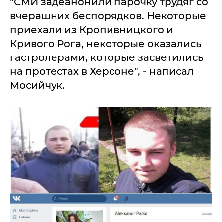
"СМИ задеанонили парочку трудяг со
вчерашних беспорядков. Некоторые
приехали из Кропивницкого и
Кривого Рога, некоторые оказались
гастролерами, которые засветились
на протестах в Херсоне", - написал
Мосийчук.