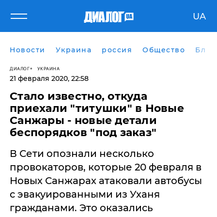
UA
Новости
Украина
россия
Общество
Блог
ДИАЛОГ
УКРАИНА
21 февраля 2020, 22:58
Стало известно, откуда
приехали "титушки" в Новые
Санжары - новые детали
беспорядков "под заказ"
​В Сети опознали несколько
провокаторов, которые 20 февраля в
Новых Санжарах атаковали автобусы
с эвакуированными из Уханя
гражданами. Это оказались