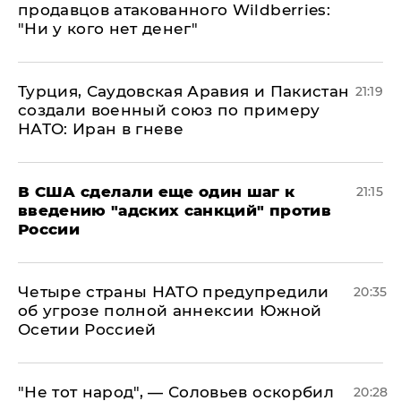
продавцов атакованного Wildberries:
"Ни у кого нет денег"
Турция, Саудовская Аравия и Пакистан
21:19
создали военный союз по примеру
НАТО: Иран в гневе
В США сделали еще один шаг к
21:15
введению "адских санкций" против
России
Четыре страны НАТО предупредили
20:35
об угрозе полной аннексии Южной
Осетии Россией
​"Не тот народ", — Соловьев оскорбил
20:28