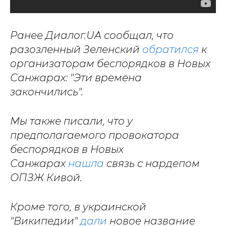
Ранее Диалог.UA сообщал, что
разозленный Зеленский
обратился
к
организаторам беспорядков в Новых
Санжарах: "Эти времена
закончились".
Мы также писали, что у
предполагаемого провокатора
беспорядков в Новых
Санжарах
нашла
связь с нардепом
ОПЗЖ Кивой.
Кроме того, в украинской
"Википедии"
дали
новое название