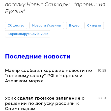
поселку Новые Санжары - "провинция
Бухань".
Общество
Новости Украины
Видео
Скандал
Коронавирус Covid-2019
Последние новости
Мадяр сообщил хорошие новости по
10:59
"теневому флоту" РФ в Черном и
Азовском морях
Усик сделал громкое заявление о
10:19
решении по допуску россиян к
Олимпиадам