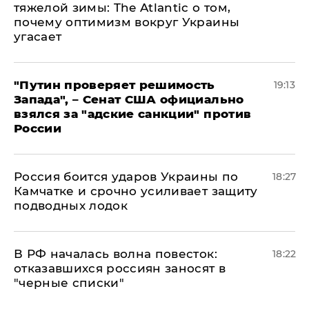
тяжелой зимы: The Atlantic о том,
почему оптимизм вокруг Украины
угасает
"Путин проверяет решимость
19:13
Запада", – Сенат США официально
взялся за "адские санкции" против
России
Россия боится ударов Украины по
18:27
Камчатке и срочно усиливает защиту
подводных лодок
​В РФ началась волна повесток:
18:22
отказавшихся россиян заносят в
"черные списки"