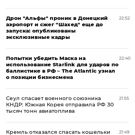
Дрон "Альфы" проник в Донецкий
22:52
аэропорт и сжег "Шахед" еще до
запуска: опубликованы
эксклюзивные кадры
Попытки убедить Маска на
22:40
использование Starlink для ударов по
баллистике в РФ – The Atlantic узнал
о позиции бизнесмена
​Сеул спасает военного союзника
21:55
КНДР: Южная Корея отправила РФ 30
тысяч тонн авиатоплива
Кремль отказался спасать кошельки
21:49