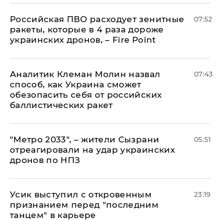
Российская ПВО расходует зенитные
07:52
ракеты, которые в 4 раза дороже
украинских дронов, – Fire Point
Аналитик Клеман Молин назвал
07:43
способ, как Украина сможет
обезопасить себя от российских
баллистических ракет
"Метро 2033", – жители Сызрани
05:51
отреагировали на удар украинских
дронов по НПЗ
Усик выступил с откровенным
23:19
признанием перед "последним
танцем" в карьере