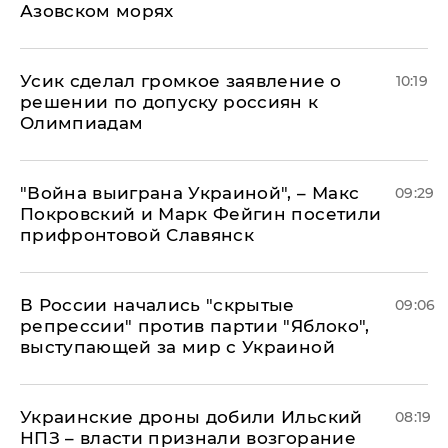
Азовском морях
Усик сделал громкое заявление о
10:19
решении по допуску россиян к
Олимпиадам
"Война выиграна Украиной", – Макс
09:29
Покровский и Марк Фейгин посетили
прифронтовой Славянск
В России начались "скрытые
09:06
репрессии" против партии "Яблоко",
выступающей за мир с Украиной
Украинские дроны добили Ильский
08:19
НПЗ – власти признали возгорание