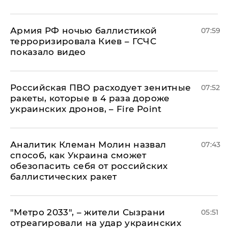
Армия РФ ночью баллистикой
07:59
терроризировала Киев – ГСЧС
показало видео
Российская ПВО расходует зенитные
07:52
ракеты, которые в 4 раза дороже
украинских дронов, – Fire Point
Аналитик Клеман Молин назвал
07:43
способ, как Украина сможет
обезопасить себя от российских
баллистических ракет
"Метро 2033", – жители Сызрани
05:51
отреагировали на удар украинских