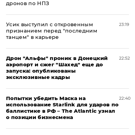
дронов по НПЗ
Усик выступил с откровенным
23:19
признанием перед "последним
танцем" в карьере
Дрон "Альфы" проник в Донецкий
22:52
аэропорт и сжег "Шахед" еще до
запуска: опубликованы
эксклюзивные кадры
Попытки убедить Маска на
22:40
использование Starlink для ударов по
баллистике в РФ – The Atlantic узнал
о позиции бизнесмена