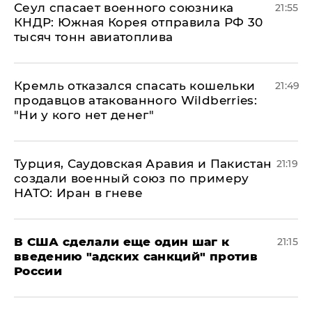
​Сеул спасает военного союзника
21:55
КНДР: Южная Корея отправила РФ 30
тысяч тонн авиатоплива
Кремль отказался спасать кошельки
21:49
продавцов атакованного Wildberries:
"Ни у кого нет денег"
Турция, Саудовская Аравия и Пакистан
21:19
создали военный союз по примеру
НАТО: Иран в гневе
В США сделали еще один шаг к
21:15
введению "адских санкций" против
России