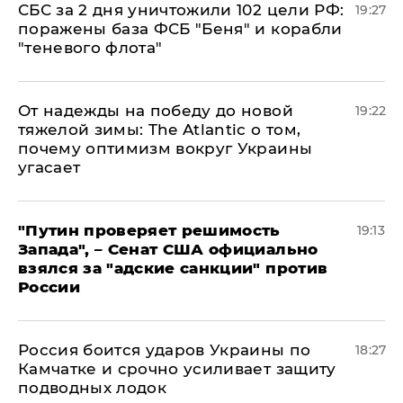
СБС за 2 дня уничтожили 102 цели РФ:
19:27
поражены база ФСБ "Беня" и корабли
"теневого флота"
От надежды на победу до новой
19:22
тяжелой зимы: The Atlantic о том,
почему оптимизм вокруг Украины
угасает
"Путин проверяет решимость
19:13
Запада", – Сенат США официально
взялся за "адские санкции" против
России
Россия боится ударов Украины по
18:27
Камчатке и срочно усиливает защиту
подводных лодок