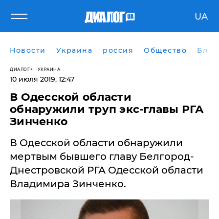
UA
Новости
Украина
россия
Общество
Блог
ДИАЛОГ
УКРАИНА
10 июля 2019, 12:47
В Одесской области
обнаружили труп экс-главы РГА
Зинченко
​В Одесской области обнаружили
мертвым бывшего главу Белгород-
Днестровской РГА Одесской области
Владимира Зинченко.