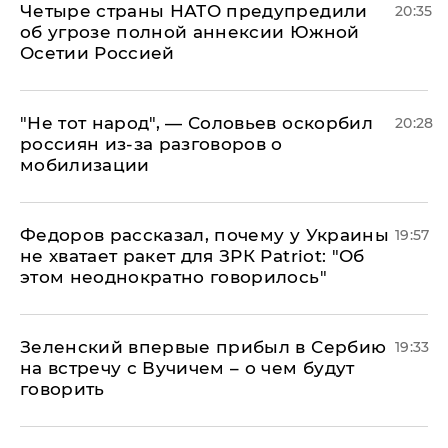
Четыре страны НАТО предупредили
20:35
об угрозе полной аннексии Южной
Осетии Россией
​"Не тот народ", — Соловьев оскорбил
20:28
россиян из-за разговоров о
мобилизации
Федоров рассказал, почему у Украины
19:57
не хватает ракет для ЗРК Patriot: "Об
этом неоднократно говорилось"
Зеленский впервые прибыл в Сербию
19:33
на встречу с Вучичем – о чем будут
говорить