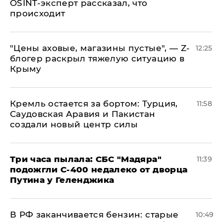
OSINT-эксперт рассказал, что
происходит
​"Цены аховые, магазины пустые", — Z-
12:25
блогер раскрыл тяжелую ситуацию в
Крыму
​Кремль остается за бортом: Турция,
11:58
Саудовская Аравия и Пакистан
создали новый центр силы
Три часа пылала: СБС "Мадяра"
11:39
подожгли С-400 недалеко от дворца
Путина у Геленджика
​В РФ заканчивается бензин: старые
10:49