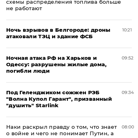
схемы распределения топлива больше
не работают
​Ночь взрывов в Белгороде: дроны
10:21
атаковали ТЭЦ и здание ФСБ
​Ночная атака РФ на Харьков и
09:52
Одессу: разрушены жилые дома,
погибли люди
Под Геленджиком сожжен РЭБ
09:34
"Волна Купол Гарант", призванный
"душить" Starlink
Наки раскрыл правду о том, что знает
08:00
о войне и чего не понимает Путин, а