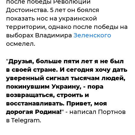
после победы Революции
Достоинства. 5 лет он боялся
показать нос на украинской
территории, однако после победы на
выборах Владимира
Зеленского
осмелел.
"
Друзья, больше пяти лет я не был
в своей стране. И сегодня хочу дать
уверенный сигнал тысячам людей,
покинувшим Украину, - пора
возвращаться, строить и
восстанавливать. Привет, моя
дорогая Родина!
" - написал Портнов
в Telegram.