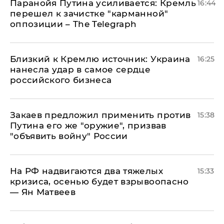
Паранойя Путина усиливается: Кремль
16:44
перешел к зачистке "карманной"
оппозиции – The Telegraph
Близкий к Кремлю источник: Украина
16:25
нанесла удар в самое сердце
российского бизнеса
Закаев предложил применить против
15:38
Путина его же "оружие", призвав
"объявить войну" России
На РФ надвигаются два тяжелых
15:33
кризиса, осенью будет взрывоопасно
— Ян Матвеев