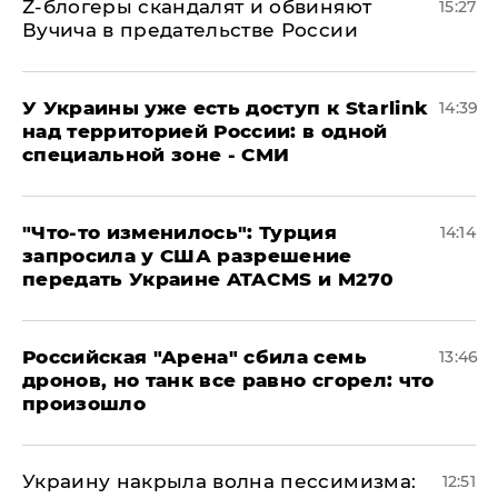
Z-блогеры скандалят и обвиняют
15:27
Вучича в предательстве России
У Украины уже есть доступ к Starlink
14:39
над территорией России: в одной
специальной зоне - СМИ
​"Что-то изменилось": Турция
14:14
запросила у США разрешение
передать Украине ATACMS и M270
​Российская "Арена" сбила семь
13:46
дронов, но танк все равно сгорел: что
произошло
​Украину накрыла волна пессимизма:
12:51