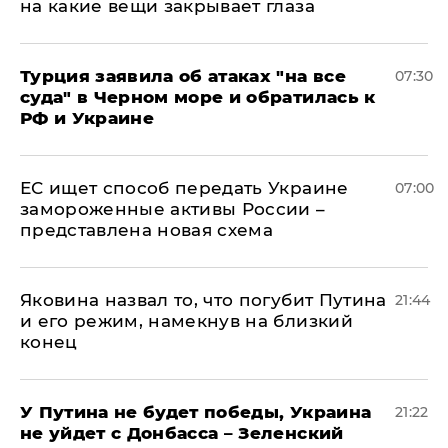
на какие вещи закрывает глаза
Турция заявила об атаках "на все
07:30
суда" в Черном море и обратилась к
РФ и Украине
ЕС ищет способ передать Украине
07:00
замороженные активы России –
представлена новая схема
Яковина назвал то, что погубит Путина
21:44
и его режим, намекнув на близкий
конец
У Путина не будет победы, Украина
21:22
не уйдет с Донбасса – Зеленский