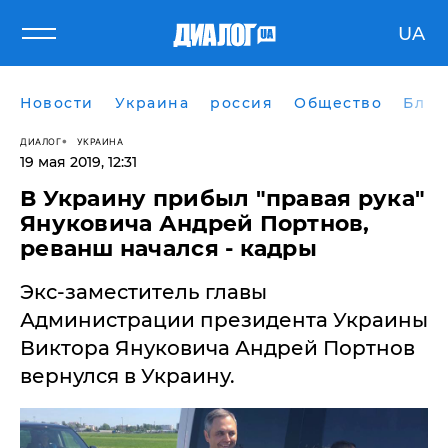
UA
Новости
Украина
россия
Общество
Блог
ДИАЛОГ
УКРАИНА
19 мая 2019, 12:31
​В Украину прибыл "правая рука"
Януковича Андрей Портнов,
реванш начался - кадры
Экс-заместитель главы
Администрации президента Украины
Виктора Януковича Андрей Портнов
вернулся в Украину.