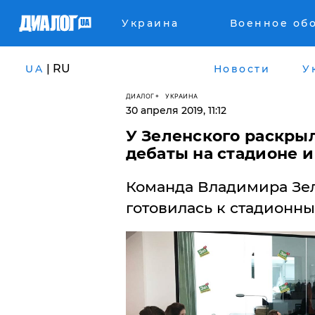
Украина
Военное об
| RU
UA
Новости
У
ДИАЛОГ
УКРАИНА
30 апреля 2019, 11:12
У Зеленского раскры
дебаты на стадионе и
Команда Владимира Зел
готовилась к стадионны