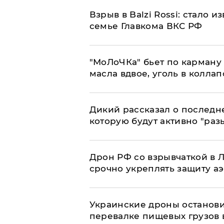
Взрыв в Balzi Rossi: стало 
семье Главкома ВКС РФ
​"МоЛоЧКа" бьет по карману 
масла вдвое, уголь в коллап
Дикий рассказал о последн
которую будут активно "раз
​Дрон РФ со взрывчаткой в
срочно укреплять защиту а
Украинские дроны останов
перевалке пищевых грузов 