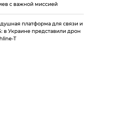
иев с важной миссией
душная платформа для связи и
: в Украине представили дрон
hline-T