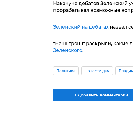
Накануне дебатов Зеленский у
прорабатывал возможные вопро
Зеленский на дебатах
назвал с
"Наші гроші" раскрыли, какие
Зеленского
.
Политика
Новости дня
Владим
+ Добавить Комментарий