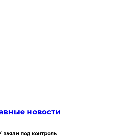
авные новости
 взяли под контроль