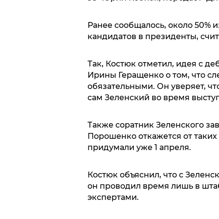
Ранее сообщалось, около 50% и
кандидатов в президенты, счи
Так, Костюк отметил, идея с д
Ирины Геращенко о том, что сл
обязательными. Он уверяет, чт
сам Зеленский во время выступ
Также соратник Зеленского зав
Порошенко откажется от таких
придумали уже 1 апреля.
Костюк объяснил, что с Зеленс
он проводил время лишь в штаб
экспертами.