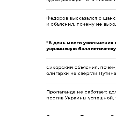
Федоров высказался о шанс
и объяснил, почему не выхо
​"В день моего увольнени
украинскую баллистическу
Сикорский объяснил, поче
олигархи не свергли Путин
​Пропаганда не работает: д
против Украины успешной,