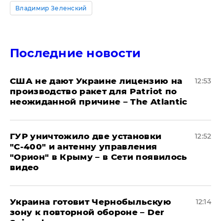
Владимир Зеленский
Последние новости
США не дают Украине лицензию на
12:53
производство ракет для Patriot по
неожиданной причине – The Atlantic
ГУР уничтожило две установки
12:52
"С‑400" и антенну управления
"Орион" в Крыму – в Сети появилось
видео
Украина готовит Чернобыльскую
12:14
зону к повторной обороне – Der