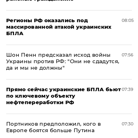
Регионы РФ оказались под
08:05
массированной атакой украинских
БПЛА
Шон Пенн предсказал исход войны
07:56
Украины против РФ: "Они не сдадутся,
да и мы не должны"
Прямо сейчас украинские БПЛА бьют
07:39
по ключевому объекту
нефтепереработки РФ
Портников предположил, кого в
07:30
Европе боятся больше Путина