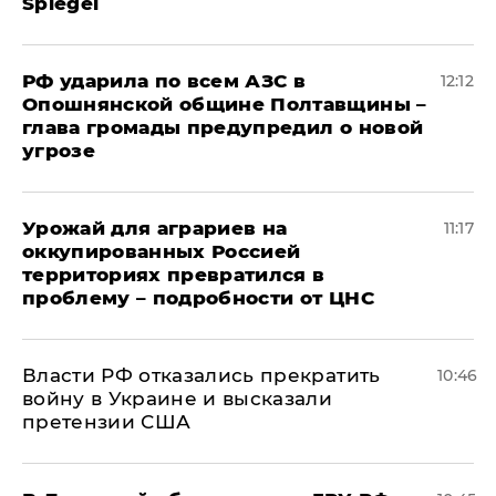
Spiegel
РФ ударила по всем АЗС в
12:12
Опошнянской общине Полтавщины –
глава громады предупредил о новой
угрозе
Урожай для аграриев на
11:17
оккупированных Россией
территориях превратился в
проблему – подробности от ЦНС
Власти РФ отказались прекратить
10:46
войну в Украине и высказали
претензии США