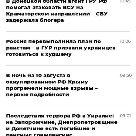
В Донецкой области агент ГРУ РФ
10:45
помогал атаковать ВСУ на
Краматорском направлении – СБУ
задержала блогера
Россия перевыполнила план по
10:06
ракетам – в ГУР призвали украинцев
готовиться к худшему
В ночь на 10 августа в
09:50
оккупированном РФ Крыму
прогремели мощные взрывы –
первые подробности
Последствия террора РФ в Украине:
09:01
на Запорожчине, Днепропетровщине
и Донетчине есть погибшие и
раненые гражданские