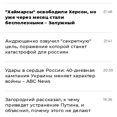
"Хаймарсы" освободили Херсон, но
21:48
уже через месяц стали
бесполезными – Залужный
Андрющенко озвучил "секретную"
21:41
цель, поражение которой станет
катастрофой для россиян
Удары в сердце России: 40-дневная
20:39
кампания Украины меняет характер
войны – ABC News
Загородний рассказал, к чему
19:36
приведет устранение Путина, и
объяснил, почему этого не делают