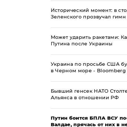
Исторический момент: в ст
Зеленского прозвучал гимн
Может ударить ракетами: К
Путина после Украины
Украина по просьбе США бу
в Черном море - Bloomberg
Бывший генсек НАТО Столт
Альянса в отношении РФ
Путин боится БПЛА ВСУ по
Валдае, прячась от них в 