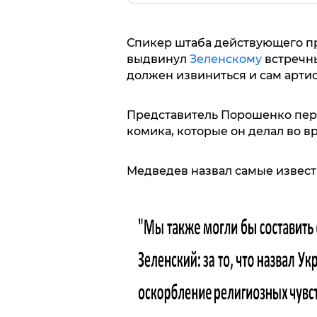
Спикер штаба действующего п
выдвинул
Зеленскому
встречны
должен извиниться и сам артис
Представитель Порошенко пер
комика, которые он делал во в
Медведев назвал самые извест