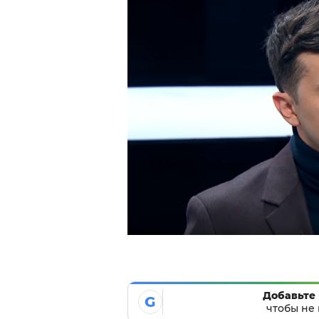
Добавьте 
G
чтобы не 