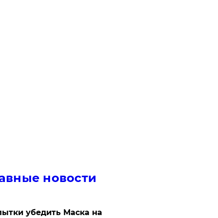
авные новости
ытки убедить Маска на