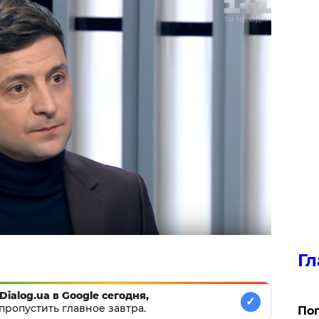
Гл
Dialog.ua в Google сегодня,
✓
пропустить главное завтра.
Поп