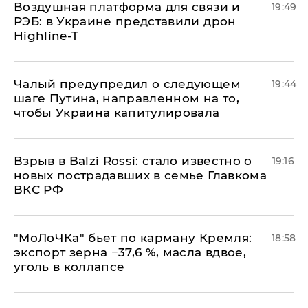
Воздушная платформа для связи и
19:49
РЭБ: в Украине представили дрон
Highline-T
Чалый предупредил о следующем
19:44
шаге Путина, направленном на то,
чтобы Украина капитулировала
Взрыв в Balzi Rossi: стало известно о
19:16
новых пострадавших в семье Главкома
ВКС РФ
​"МоЛоЧКа" бьет по карману Кремля:
18:58
экспорт зерна −37,6 %, масла вдвое,
уголь в коллапсе