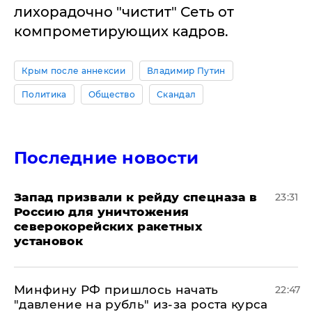
лихорадочно "чистит" Сеть от
компрометирующих кадров.
Крым после аннексии
Владимир Путин
Политика
Общество
Скандал
Последние новости
Запад призвали к рейду спецназа в
23:31
Россию для уничтожения
северокорейских ракетных
установок
Минфину РФ пришлось начать
22:47
"давление на рубль" из-за роста курса