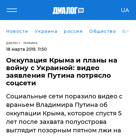
UA
Новости
Украина
россия
Общество
Блог
ДИАЛОГ
УКРАИНА
18 марта 2019, 11:50
Оккупация Крыма и планы на
войну с Украиной: видео
заявления Путина потрясло
соцсети
​Социальные сети поразило видео с
враньем Владимира Путина об
оккупации Крыма, которое спустя 5
лет после захвата полуострова
выглядит позорным пятном лжи на