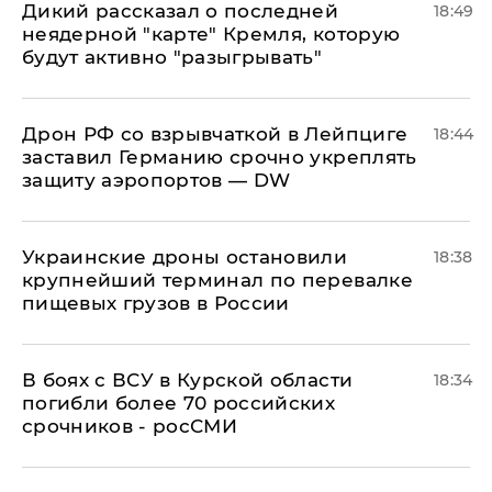
Дикий рассказал о последней
18:49
неядерной "карте" Кремля, которую
будут активно "разыгрывать"
​Дрон РФ со взрывчаткой в Лейпциге
18:44
заставил Германию срочно укреплять
защиту аэропортов — DW
Украинские дроны остановили
18:38
крупнейший терминал по перевалке
пищевых грузов в России
В боях с ВСУ в Курской области
18:34
погибли более 70 российских
срочников - росСМИ