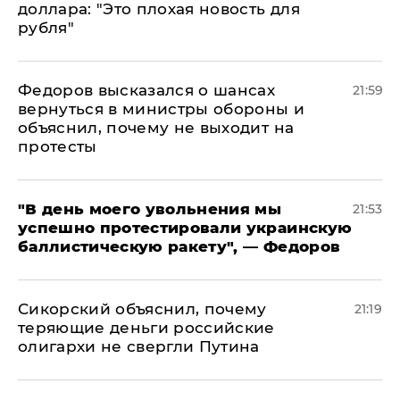
доллара: "Это плохая новость для
рубля"
Федоров высказался о шансах
21:59
вернуться в министры обороны и
объяснил, почему не выходит на
протесты
​"В день моего увольнения мы
21:53
успешно протестировали украинскую
баллистическую ракету", — Федоров
Сикорский объяснил, почему
21:19
теряющие деньги российские
олигархи не свергли Путина