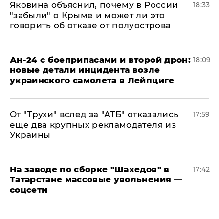
Яковина объяснил, почему в России
18:33
"забыли" о Крыме и может ли это
говорить об отказе от полуострова
Ан-24 с боеприпасами и второй дрон:
18:09
новые детали инцидента возле
украинского самолета в Лейпциге
От "Трухи" вслед за "АТБ" отказались
17:59
еще два крупных рекламодателя из
Украины
На заводе по сборке "Шахедов" в
17:42
Татарстане массовые увольнения —
соцсети