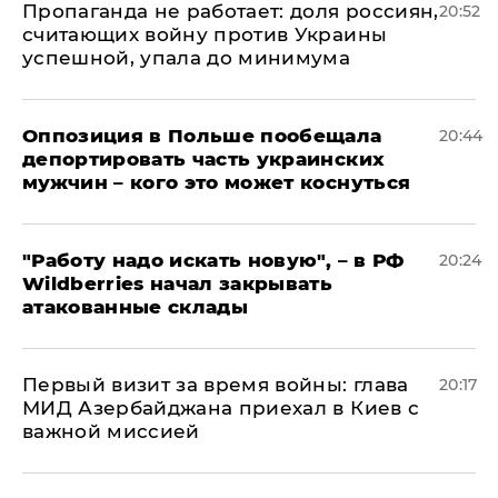
​Пропаганда не работает: доля россиян,
20:52
считающих войну против Украины
успешной, упала до минимума
Оппозиция в Польше пообещала
20:44
депортировать часть украинских
мужчин – кого это может коснуться
"Работу надо искать новую", – в РФ
20:24
Wildberries начал закрывать
атакованные склады
Первый визит за время войны: глава
20:17
МИД Азербайджана приехал в Киев с
важной миссией