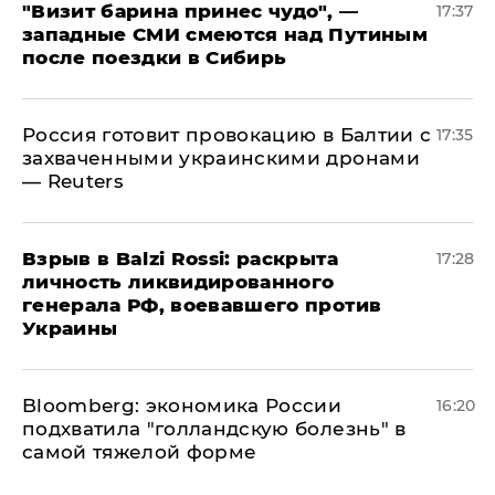
"Визит барина принес чудо", —
17:37
западные СМИ смеются над Путиным
после поездки в Сибирь
​Россия готовит провокацию в Балтии с
17:35
захваченными украинскими дронами
— Reuters
​Взрыв в Balzi Rossi: раскрыта
17:28
личность ликвидированного
генерала РФ, воевавшего против
Украины
Bloomberg: экономика России
16:20
подхватила "голландскую болезнь" в
самой тяжелой форме