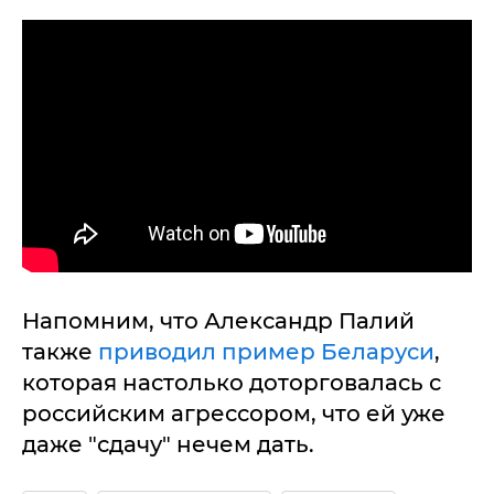
Напомним, что Александр Палий
также
приводил пример Беларуси
,
которая настолько доторговалась с
российским агрессором, что ей уже
даже "сдачу" нечем дать.