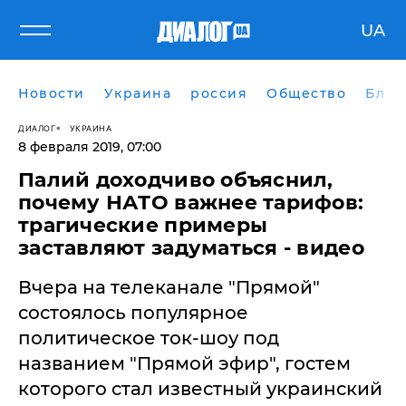
UA
Новости
Украина
россия
Общество
Блог
ДИАЛОГ
УКРАИНА
8 февраля 2019, 07:00
Палий доходчиво объяснил,
почему НАТО важнее тарифов:
трагические примеры
заставляют задуматься - видео
Вчера на телеканале "Прямой"
состоялось популярное
политическое ток-шоу под
названием "Прямой эфир", гостем
которого стал известный украинский