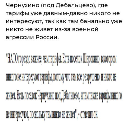
Чернухино (под Дебальцево), где
тарифы уже давным-давно никого не
интересуют, так как там банально уже
никто не живет из-за военной
агрессии России.