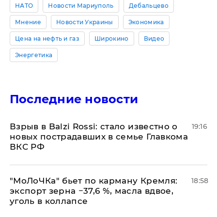
НАТО
Новости Мариуполь
Дебальцево
Мнение
Новости Украины
Экономика
Цена на нефть и газ
Широкино
Видео
Энергетика
Последние новости
Взрыв в Balzi Rossi: стало известно о
19:16
новых пострадавших в семье Главкома
ВКС РФ
​"МоЛоЧКа" бьет по карману Кремля:
18:58
экспорт зерна −37,6 %, масла вдвое,
уголь в коллапсе