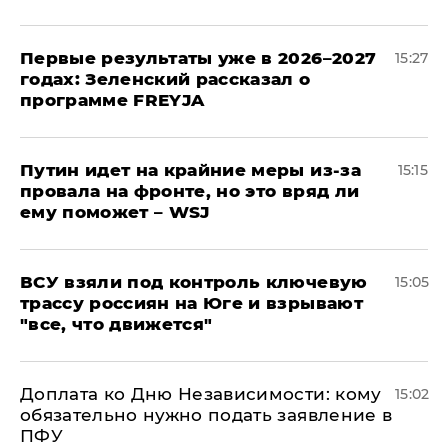
Первые результаты уже в 2026–2027
15:27
годах: Зеленский рассказал о
программе FREYJA
Путин идет на крайние меры из-за
15:15
провала на фронте, но это вряд ли
ему поможет – WSJ
ВСУ взяли под контроль ключевую
15:05
трассу россиян на Юге и взрывают
"все, что движется"
Доплата ко Дню Независимости: кому
15:02
обязательно нужно подать заявление в
ПФУ