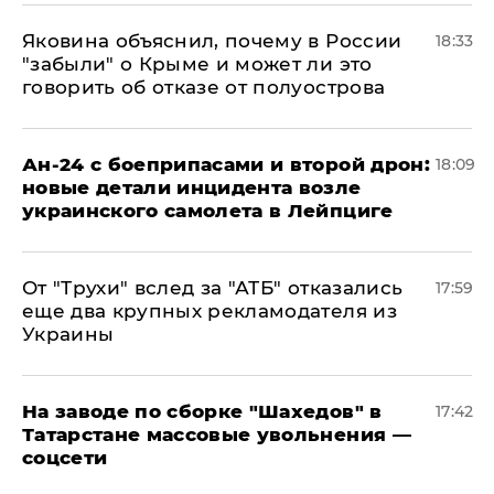
Яковина объяснил, почему в России
18:33
"забыли" о Крыме и может ли это
говорить об отказе от полуострова
Ан-24 с боеприпасами и второй дрон:
18:09
новые детали инцидента возле
украинского самолета в Лейпциге
От "Трухи" вслед за "АТБ" отказались
17:59
еще два крупных рекламодателя из
Украины
На заводе по сборке "Шахедов" в
17:42
Татарстане массовые увольнения —
соцсети