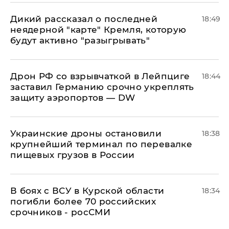
Дикий рассказал о последней
18:49
неядерной "карте" Кремля, которую
будут активно "разыгрывать"
​Дрон РФ со взрывчаткой в Лейпциге
18:44
заставил Германию срочно укреплять
защиту аэропортов — DW
Украинские дроны остановили
18:38
крупнейший терминал по перевалке
пищевых грузов в России
В боях с ВСУ в Курской области
18:34
погибли более 70 российских
срочников - росСМИ