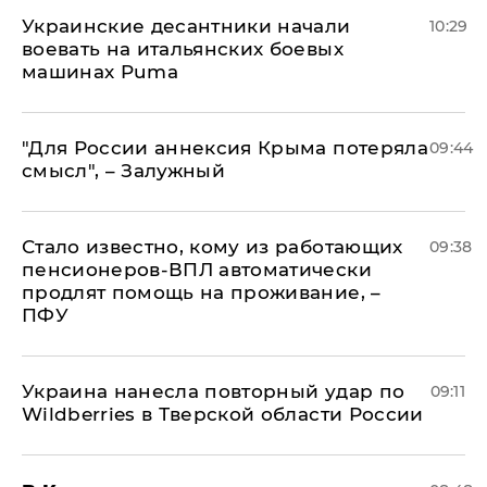
Украинские десантники начали
10:29
воевать на итальянских боевых
машинах Puma
"Для России аннексия Крыма потеряла
09:44
смысл", – Залужный
Стало известно, кому из работающих
09:38
пенсионеров-ВПЛ автоматически
продлят помощь на проживание, –
ПФУ
Украина нанесла повторный удар по
09:11
Wildberries в Тверской области России