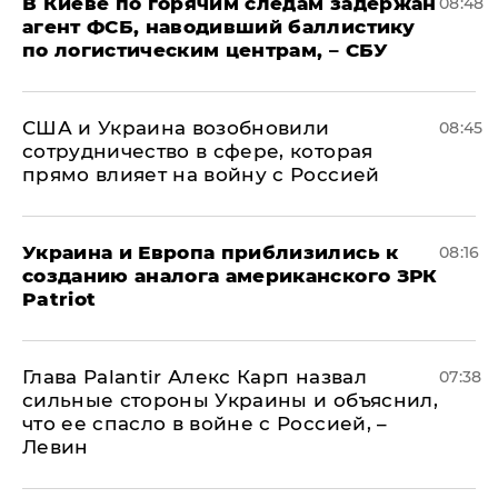
В Киеве по горячим следам задержан
08:48
агент ФСБ, наводивший баллистику
по логистическим центрам, – СБУ
США и Украина возобновили
08:45
сотрудничество в сфере, которая
прямо влияет на войну с Россией
Украина и Европа приблизились к
08:16
созданию аналога американского ЗРК
Patriot
Глава Palantir Алекс Карп назвал
07:38
сильные стороны Украины и объяснил,
что ее спасло в войне с Россией, –
Левин