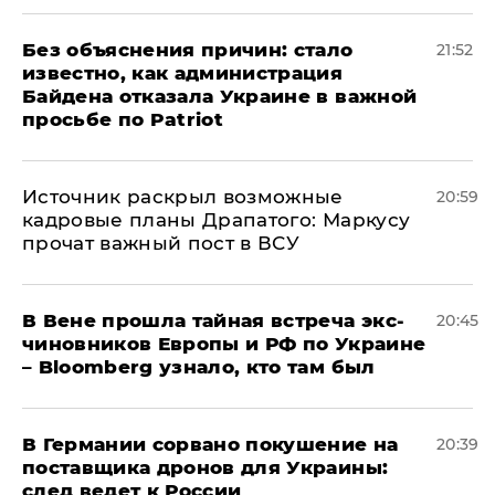
Без объяснения причин: стало
21:52
известно, как администрация
Байдена отказала Украине в важной
просьбе по Patriot
​Источник раскрыл возможные
20:59
кадровые планы Драпатого: Маркусу
прочат важный пост в ВСУ
В Вене прошла тайная встреча экс-
20:45
чиновников Европы и РФ по Украине
– Bloomberg узнало, кто там был
​В Германии сорвано покушение на
20:39
поставщика дронов для Украины:
след ведет к России