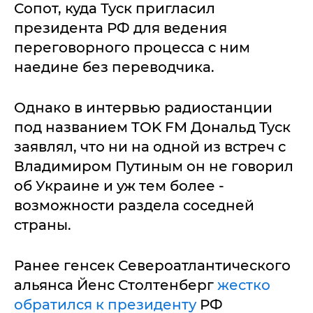
Сопот, куда Туск пригласил
президента РФ для ведения
переговорного процесса с ним
наедине без переводчика.
Однако в интервью радиостанции
под названием TOK FM Дональд Туск
заявлял, что ни на одной из встреч с
Владимиром Путиным он не говорил
об Украине и уж тем более -
возможности раздела соседней
страны.
Ранее генсек Североатлантического
альянса Йенс Столтенберг
жестко
обратился к президенту
РФ