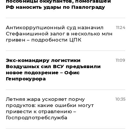
пособницы оккупантов, помогавшей
РФ наносить удары по Павлограду
Антикоррупционный суд назначил
11:24
Стефанишиной залог в несколько млн
гривен – подробности ЦПК
Экс-командиру логистики
11:09
Воздушных сил ВСУ предъявили
новое подозрение – Офис
Генпрокурора
Летняя жара ускоряет порчу
10:35
продуктов: какие ошибки могут
привести к отравлению –
Госпродпотребслужба