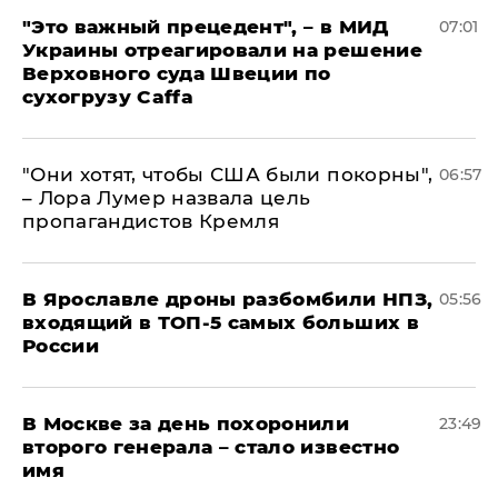
"Это важный прецедент", – в МИД
07:01
Украины отреагировали на решение
Верховного суда Швеции по
сухогрузу Caffa
"Они хотят, чтобы США были покорны",
06:57
– Лора Лумер назвала цель
пропагандистов Кремля
В Ярославле дроны разбомбили НПЗ,
05:56
входящий в ТОП-5 самых больших в
России
В Москве за день похоронили
23:49
второго генерала – стало известно
имя