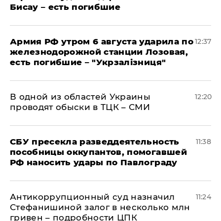
Бисау – есть погибшие
Армия РФ утром 6 августа ударила по
12:37
железнодорожной станции Лозовая,
есть погибшие – "Укрзалізниця"
В одной из областей Украины
12:20
проводят обыски в ТЦК – СМИ
СБУ пресекла разведдеятельность
11:38
пособницы оккупантов, помогавшей
РФ наносить удары по Павлограду
Антикоррупционный суд назначил
11:24
Стефанишиной залог в несколько млн
гривен – подробности ЦПК