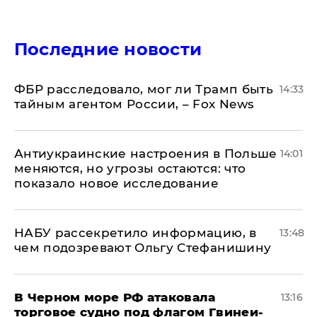
Последние новости
ФБР расследовало, мог ли Трамп быть
14:33
тайным агентом России, – Fox News
Антиукраинские настроения в Польше
14:01
меняются, но угрозы остаются: что
показало новое исследование
НАБУ рассекретило информацию, в
13:48
чем подозревают Ольгу Стефанишину
В Черном море РФ атаковала
13:16
торговое судно под флагом Гвинеи-