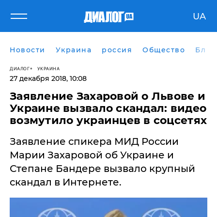
UA
Новости
Украина
россия
Общество
Блог
ДИАЛОГ
УКРАИНА
27 декабря 2018, 10:08
Заявление Захаровой о Львове и
Украине вызвало скандал: видео
возмутило украинцев в соцсетях
​Заявление спикера МИД России
Марии Захаровой об Украине и
Степане Бандере вызвало крупный
скандал в Интернете.