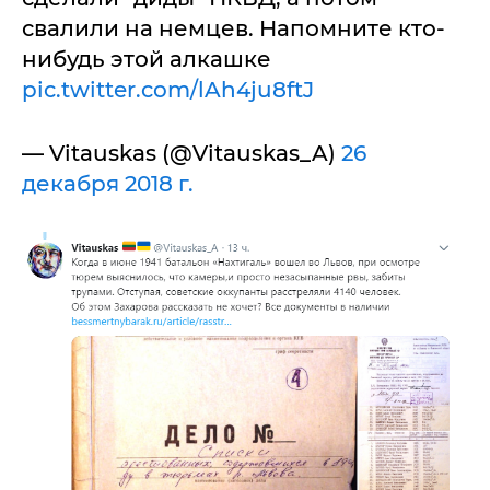
свалили на немцев. Напомните кто-
нибудь этой алкашке
pic.twitter.com/lAh4ju8ftJ
— Vitauskas (@Vitauskas_A)
26
декабря 2018 г.