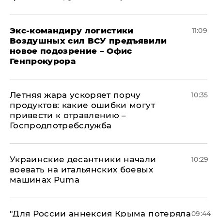
Экс-командиру логистики
11:09
Воздушных сил ВСУ предъявили
новое подозрение – Офис
Генпрокурора
Летняя жара ускоряет порчу
10:35
продуктов: какие ошибки могут
привести к отравлению –
Госпродпотребслужба
Украинские десантники начали
10:29
воевать на итальянских боевых
машинах Puma
"Для России аннексия Крыма потеряла
09:44