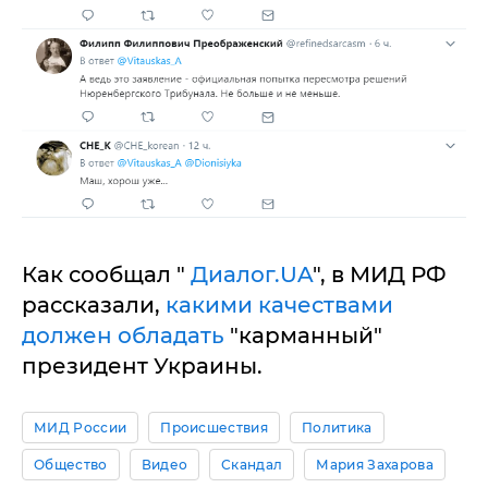
Как сообщал "
Диалог.UA
", в МИД РФ
рассказали,
какими качествами
должен обладать
"карманный"
президент Украины.
МИД России
Происшествия
Политика
Общество
Видео
Скандал
Мария Захарова