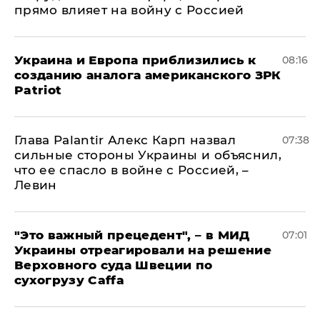
прямо влияет на войну с Россией
Украина и Европа приблизились к
08:16
созданию аналога американского ЗРК
Patriot
Глава Palantir Алекс Карп назвал
07:38
сильные стороны Украины и объяснил,
что ее спасло в войне с Россией, –
Левин
"Это важный прецедент", – в МИД
07:01
Украины отреагировали на решение
Верховного суда Швеции по
сухогрузу Caffa