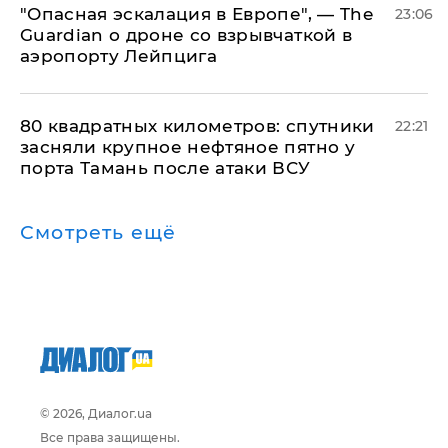
"Опасная эскалация в Европе", — The
23:06
Guardian о дроне со взрывчаткой в
аэропорту Лейпцига
80 квадратных километров: спутники
22:21
засняли крупное нефтяное пятно у
порта Тамань после атаки ВСУ
Смотреть ещё
© 2026, Диалог.ua
Все права защищены.