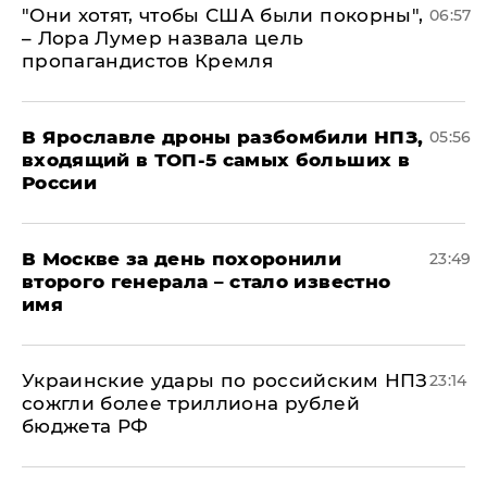
"Они хотят, чтобы США были покорны",
06:57
– Лора Лумер назвала цель
пропагандистов Кремля
В Ярославле дроны разбомбили НПЗ,
05:56
входящий в ТОП-5 самых больших в
России
В Москве за день похоронили
23:49
второго генерала – стало известно
имя
Украинские удары по российским НПЗ
23:14
сожгли более триллиона рублей
бюджета РФ