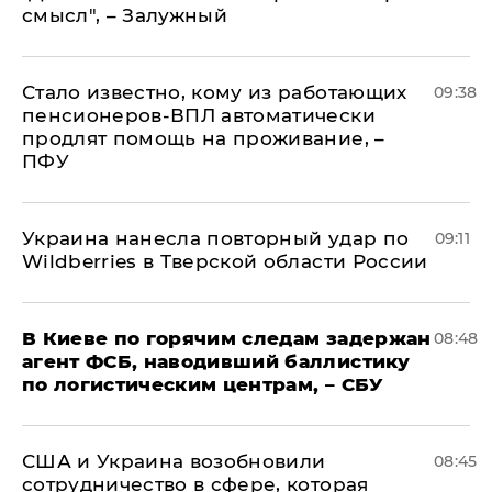
смысл", – Залужный
Стало известно, кому из работающих
09:38
пенсионеров-ВПЛ автоматически
продлят помощь на проживание, –
ПФУ
Украина нанесла повторный удар по
09:11
Wildberries в Тверской области России
В Киеве по горячим следам задержан
08:48
агент ФСБ, наводивший баллистику
по логистическим центрам, – СБУ
США и Украина возобновили
08:45
сотрудничество в сфере, которая