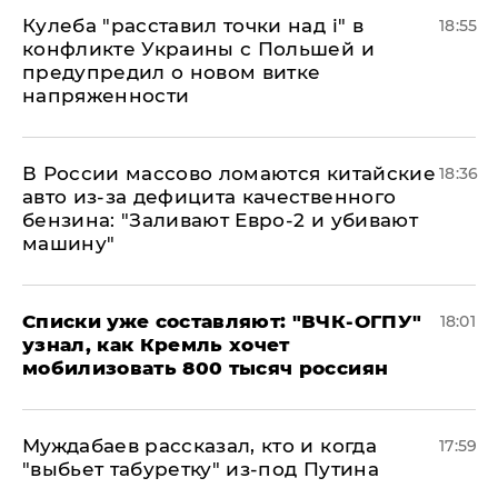
Кулеба "расставил точки над і" в
18:55
конфликте Украины с Польшей и
предупредил о новом витке
напряженности
В России массово ломаются китайские
18:36
авто из-за дефицита качественного
бензина: "Заливают Евро-2 и убивают
машину"
Списки уже составляют: "ВЧК-ОГПУ"
18:01
узнал, как Кремль хочет
мобилизовать 800 тысяч россиян
Муждабаев рассказал, кто и когда
17:59
"выбьет табуретку" из-под Путина