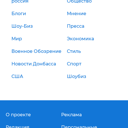
россия
Общество
Блоги
Мнение
Шоу-Биз
Пресса
Мир
Экономика
Военное Обозрение
Стиль
Новости Донбасса
Спорт
США
Шоубиз
О проекте
Реклама
Редакция
Персональные