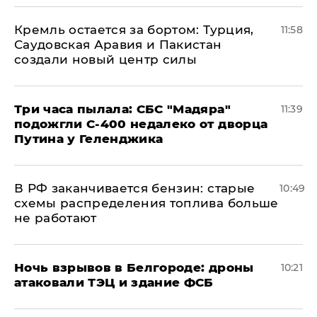
​Кремль остается за бортом: Турция,
11:58
Саудовская Аравия и Пакистан
создали новый центр силы
Три часа пылала: СБС "Мадяра"
11:39
подожгли С-400 недалеко от дворца
Путина у Геленджика
​В РФ заканчивается бензин: старые
10:49
схемы распределения топлива больше
не работают
​Ночь взрывов в Белгороде: дроны
10:21
атаковали ТЭЦ и здание ФСБ