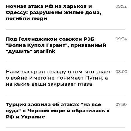
​Ночная атака РФ на Харьков и
09:52
Одессу: разрушены жилые дома,
погибли люди
Под Геленджиком сожжен РЭБ
09:34
"Волна Купол Гарант", призванный
"душить" Starlink
Наки раскрыл правду о том, что знает
08:00
о войне и чего не понимает Путин, а
на какие вещи закрывает глаза
Турция заявила об атаках "на все
07:30
суда" в Черном море и обратилась к
РФ и Украине