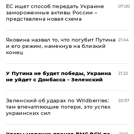
ЕС ищет способ передать Украине
07:00
замороженные активы России –
представлена новая схема
Яковина назвал то, что погубит Путина
21:44
и его режим, намекнув на близкий
конец
У Путина не будет победы, Украина
21:22
не уйдет с Донбасса – Зеленский
Зеленский об ударах по Wildberries:
20:57
там впечатляющие потери, это успех
украинских сил
Удары морских дронов ВМС ВСУ по
20:11