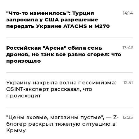
​"Что-то изменилось": Турция
14:14
запросила у США разрешение
передать Украине ATACMS и M270
​Российская "Арена" сбила семь
13:46
дронов, но танк все равно сгорел: что
произошло
​Украину накрыла волна пессимизма:
12:51
OSINT-эксперт рассказал, что
происходит
​"Цены аховые, магазины пустые", — Z-
12:25
блогер раскрыл тяжелую ситуацию в
Крыму